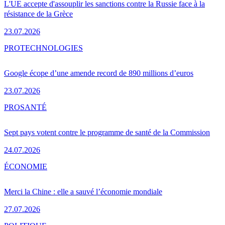
L'UE accepte d'assouplir les sanctions contre la Russie face à la
résistance de la Grèce
23.07.2026
PRO
TECHNOLOGIES
Google écope d’une amende record de 890 millions d’euros
23.07.2026
PRO
SANTÉ
Sept pays votent contre le programme de santé de la Commission
24.07.2026
ÉCONOMIE
Merci la Chine : elle a sauvé l’économie mondiale
27.07.2026