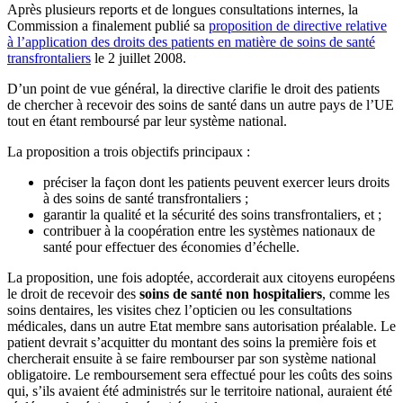
Après plusieurs reports et de longues consultations internes, la
Commission a finalement publié sa
proposition de directive relative
à l’application des droits des patients en matière de soins de santé
transfrontaliers
le 2 juillet 2008.
D’un point de vue général, la directive clarifie le droit des patients
de chercher à recevoir des soins de santé dans un autre pays de l’UE
tout en étant remboursé par leur système national.
La proposition a trois objectifs principaux :
préciser la façon dont les patients peuvent exercer leurs droits
à des soins de santé transfrontaliers ;
garantir la qualité et la sécurité des soins transfrontaliers, et ;
contribuer à la coopération entre les systèmes nationaux de
santé pour effectuer des économies d’échelle.
La proposition, une fois adoptée, accorderait aux citoyens européens
le droit de recevoir des
soins de santé non hospitaliers
, comme les
soins dentaires, les visites chez l’opticien ou les consultations
médicales, dans un autre Etat membre sans autorisation préalable. Le
patient devrait s’acquitter du montant des soins la première fois et
chercherait ensuite à se faire rembourser par son système national
obligatoire. Le remboursement sera effectué pour les coûts des soins
qui, s’ils avaient été administrés sur le territoire national, auraient été