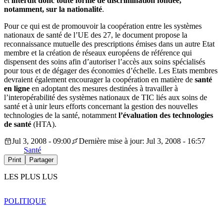
et
interdit donc toute forme de discrimination fondée,
notamment, sur la nationalité
.
Pour ce qui est de promouvoir la coopération entre les systèmes
nationaux de santé de l’UE des 27, le document propose la
reconnaissance mutuelle des prescriptions émises dans un autre Etat
membre et la création de réseaux européens de référence qui
dispensent des soins afin d’autoriser l’accès aux soins spécialisés
pour tous et de dégager des économies d’échelle. Les Etats membres
devraient également encourager la coopération en matière de
santé
en ligne
en adoptant des mesures destinées à travailler à
l’interopérabilité des systèmes nationaux de TIC liés aux soins de
santé et à unir leurs efforts concernant la gestion des nouvelles
technologies de la santé, notamment
l’évaluation des technologies
de santé
(HTA).
Jul 3, 2008 - 09:00
Dernière mise à jour: Jul 3, 2008 - 16:57
Santé
Print
Partager
LES PLUS LUS
POLITIQUE