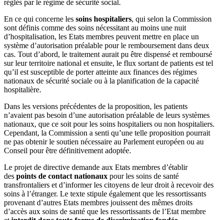
réglés par le régime de sécurité social.
En ce qui concerne les
soins hospitaliers
, qui selon la Commission
sont définis comme des soins nécessitant au moins une nuit
d’hospitalisation, les Etats membres peuvent mettre en place un
système d’autorisation préalable pour le remboursement dans deux
cas. Tout d’abord, le traitement aurait pu être dispensé et remboursé
sur leur territoire national et ensuite, le flux sortant de patients est tel
qu’il est susceptible de porter atteinte aux finances des régimes
nationaux de sécurité sociale ou à la planification de la capacité
hospitalière.
Dans les versions précédentes de la proposition, les patients
n’avaient pas besoin d’une autorisation préalable de leurs systèmes
nationaux, que ce soit pour les soins hospitaliers ou non hospitaliers.
Cependant, la Commission a senti qu’une telle proposition pourrait
ne pas obtenir le soutien nécessaire au Parlement européen ou au
Conseil pour être définitivement adoptée.
Le projet de directive demande aux Etats membres d’établir
des
points de contact nationaux
pour les soins de santé
transfrontaliers et d’informer les citoyens de leur droit à recevoir des
soins à l’étranger. Le texte stipule également que les ressortissants
provenant d’autres Etats membres jouissent des mêmes droits
d’accès aux soins de santé que les ressortissants de l’Etat membre