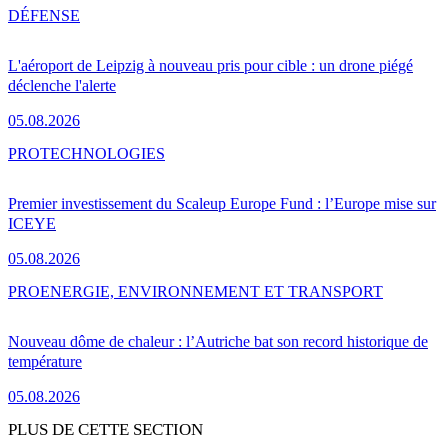
DÉFENSE
L'aéroport de Leipzig à nouveau pris pour cible : un drone piégé
déclenche l'alerte
05.08.2026
PRO
TECHNOLOGIES
Premier investissement du Scaleup Europe Fund : l’Europe mise sur
ICEYE
05.08.2026
PRO
ENERGIE, ENVIRONNEMENT ET TRANSPORT
Nouveau dôme de chaleur : l’Autriche bat son record historique de
température
05.08.2026
PLUS DE CETTE SECTION