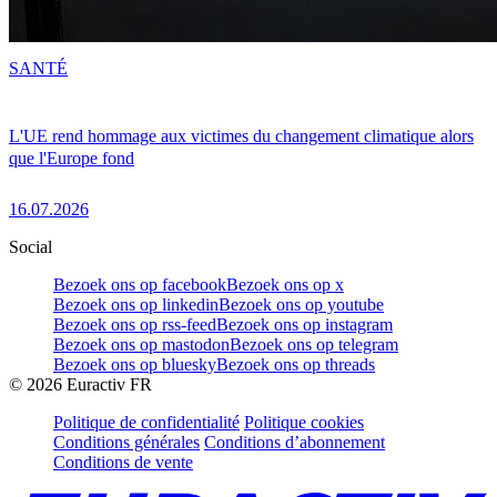
SANTÉ
L'UE rend hommage aux victimes du changement climatique alors
que l'Europe fond
16.07.2026
Social
Bezoek ons op facebook
Bezoek ons op x
Bezoek ons op linkedin
Bezoek ons op youtube
Bezoek ons op rss-feed
Bezoek ons op instagram
Bezoek ons op mastodon
Bezoek ons op telegram
Bezoek ons op bluesky
Bezoek ons op threads
©
2026
Euractiv FR
Politique de confidentialité
Politique cookies
Conditions générales
Conditions d’abonnement
Conditions de vente