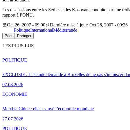
Les discussions entre les Serbes et les Kosovars conduite par une troï
rapport à l’ONU.
Oct 26, 2007 - 09:00
Dernière mise à jour: Oct 26, 2007 - 09:26
Politique
International
Méditerranée
Print
Partager
LES PLUS LUS
POLITIQUE
EXCLUSIF : L'Islande demande à Bruxelles de ne pas s'immiscer dan
07.08.2026
ÉCONOMIE
Merci la Chine : elle a sauvé l’économie mondiale
27.07.2026
POLITIQUE