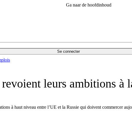
Ga naar de hoofdinhoud
Se connecter
plois
revoient leurs ambitions à l
iations à haut niveau entre l’UE et la Russie qui doivent commercer auj