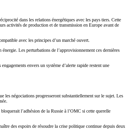
éciprocité dans les relations énergétiques avec les pays tiers. Cette
leurs activités de production et de transmission en Europe avant de
compatible avec les principes d’un marché ouvert.
 énergie. Les perturbations de l’approvisionnement ces dernières
s engagements envers un système d’alerte rapide restent une
les négociations progresseront substantiellement sur le sujet. Les
nnée.
 bloquerait l’adhésion de la Russie à l’OMC si cette querelle
aître des espoirs de résoudre la crise politique continue depuis deux