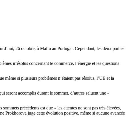
ourd’hui, 26 octobre, à Mafra au Portugal. Cependant, les deux parties
lèmes irrésolus concernant le commerce, l’énergie et les questions
e même si plusieurs problèmes n’étaient pas résolus, l’UE et la
s qui seront accomplis durant le sommet, d’autres saluent une «
sommets précédents est que « les attentes ne sont pas très élevées,
e. Mme Prokhorova juge cette évolution positive, même si aucune avancée