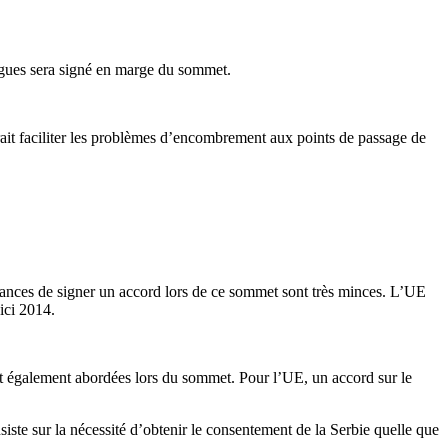
ogues sera signé en marge du sommet.
rait faciliter les problèmes d’encombrement aux points de passage de
chances de signer un accord lors de ce sommet sont très minces. L’UE
ici 2014.
nt également abordées lors du sommet. Pour l’UE, un accord sur le
iste sur la nécessité d’obtenir le consentement de la Serbie quelle que