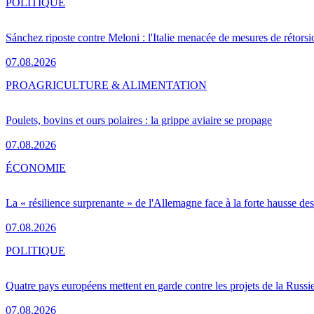
POLITIQUE
Sánchez riposte contre Meloni : l'Italie menacée de mesures de rétorsi
07.08.2026
PRO
AGRICULTURE & ALIMENTATION
Poulets, bovins et ours polaires : la grippe aviaire se propage
07.08.2026
ÉCONOMIE
La « résilience surprenante » de l'Allemagne face à la forte hausse de
07.08.2026
POLITIQUE
Quatre pays européens mettent en garde contre les projets de la Russi
07.08.2026