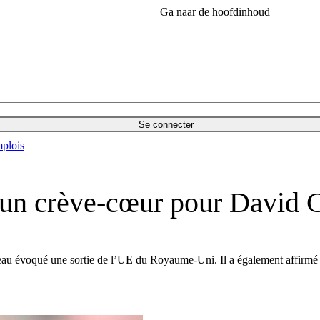
Ga naar de hoofdinhoud
Se connecter
plois
as un crève-cœur pour David
veau évoqué une sortie de l’UE du Royaume-Uni. Il a également affirmé 