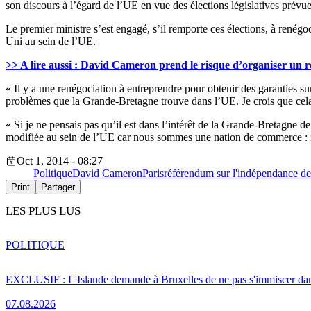
son discours à l’égard de l’UE en vue des élections législatives prévu
Le premier ministre s’est engagé, s’il remporte ces élections, à rené
Uni au sein de l’UE.
>> A lire aussi : David Cameron prend le risque d’organiser un
« Il y a une renégociation à entreprendre pour obtenir des garanties s
problèmes que la Grande-Bretagne trouve dans l’UE. Je crois que cela 
« Si je ne pensais pas qu’il est dans l’intérêt de la Grande-Bretagne d
modifiée au sein de l’UE car nous sommes une nation de commerce : no
Oct 1, 2014 - 08:27
Politique
David Cameron
Paris
référendum sur l'indépendance de
Print
Partager
LES PLUS LUS
POLITIQUE
EXCLUSIF : L'Islande demande à Bruxelles de ne pas s'immiscer dan
07.08.2026