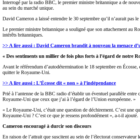
Interrogé par la radio BBC, le premier ministre britannique a de nou
au sein du marché unique.
David Cameron a laissé entendre le 30 septembre qu’il n’aurait pas le
Le premier ministre britannique a souligné que son attachement au Roy
intérêts britanniques.
>> A lire aussi : David Cameron brandit à nouveau la menace d’u
« Des sentiments un millier de fois plus forts à l’égard de notre
Avant le référendum d’autodétermination le 18 septembre en Écosse, co
quitter le Royaume-Uni.
>> A lire aussi : L’Écosse dit « non » à l’indépendance
Prié à l’antenne de la BBC radio d’établir un éventuel parallèle entre 
Royaume-Uni que ceux que j’ai à l’égard de l’Union européenne. »
« Le Royaume-Uni, c’était une question de déchirement. C’est une q
Royaume-Uni ? C’est ce que je ressens profondément », a-t-il ajouté.
Cameron encouragé à durcir son discours
En raison de l’attrait que suscitent au sein de l’électorat conservateu