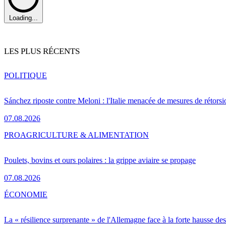
Loading...
LES PLUS RÉCENTS
POLITIQUE
Sánchez riposte contre Meloni : l'Italie menacée de mesures de rétorsi
07.08.2026
PRO
AGRICULTURE & ALIMENTATION
Poulets, bovins et ours polaires : la grippe aviaire se propage
07.08.2026
ÉCONOMIE
La « résilience surprenante » de l'Allemagne face à la forte hausse de