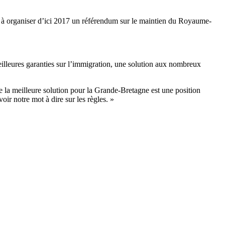
is à organiser d’ici 2017 un référendum sur le maintien du Royaume-
meilleures garanties sur l’immigration, une solution aux nombreux
que la meilleure solution pour la Grande-Bretagne est une position
r notre mot à dire sur les règles. »