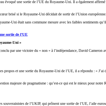
veau évoqué une sortie de l’UE du Royaume-Uni. Il a également affirmé 
 cœur brisé si le Royaume-Uni décidait de sortir de l’Union européenne
aume-Uni était sans commune mesure avec les faibles sentiments qu’il é
ne sortie de l’UE
 Royaume-Uni »
nclu par une victoire du « non » à l’indépendance, David Cameron avait 
ces propos et une sortie du Royaume-Uni de l’UE, il a répondu : « J’ai de
uestion majeure de pragmatisme : qu’est-ce qui est le mieux pour notr
r les souverainistes de l’UKIP, qui prônent une sortie de l’UE, l’aile e