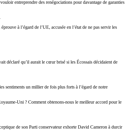
vouloir entreprendre des renégociations pour davantage de garanties
.
prouve à l’égard de l’UE, accusée en l’état de ne pas servir les
déclaré qu’il aurait le cœur brisé si les Écossais décidaient de
s sentiments un millier de fois plus forts à l’égard de notre
e Royaume-Uni ? Comment obtenons-nous le meilleur accord pour le
urosceptique de son Parti conservateur exhorte David Cameron à durcir