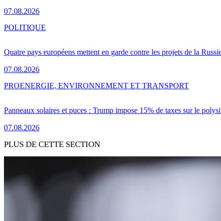
07.08.2026
POLITIQUE
Quatre pays européens mettent en garde contre les projets de la Russi
07.08.2026
PRO
ENERGIE, ENVIRONNEMENT ET TRANSPORT
Panneaux solaires et puces : Trump impose 15% de taxes sur le polysi
07.08.2026
PLUS DE CETTE SECTION