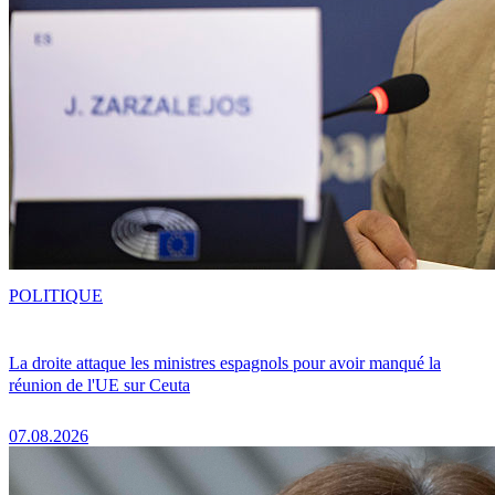
POLITIQUE
La droite attaque les ministres espagnols pour avoir manqué la
réunion de l'UE sur Ceuta
07.08.2026