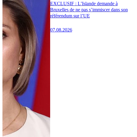
EXCLUSIF : L’Islande demande à
Bruxelles de ne pas s’immiscer dans son
référendum sur l’UE
07.08.2026