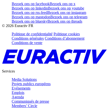
Bezoek ons op facebook
Bezoek ons op x
Bezoek ons op linkedin
Bezoek ons op youtube
Bezoek ons op rss-feed
Bezoek ons op instagram
Bezoek ons op mastodon
Bezoek ons op telegram
Bezoek ons op bluesky
Bezoek ons op threads
©
2026
Euractiv FR
Politique de confidentialité
Politique cookies
Conditions générales
Conditions d’abonnement
Conditions de vente
Services
Media Solutions
Projets publics européens
Evénements
Emplois
Agenda
Communiqués de presse
Members’ Circle