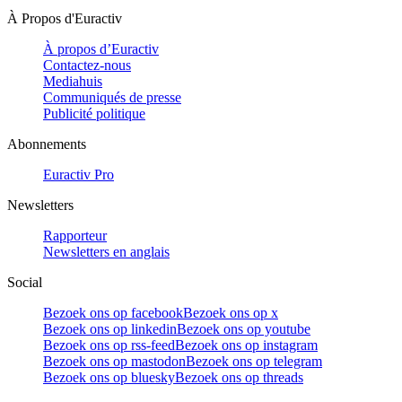
À Propos d'Euractiv
À propos d’Euractiv
Contactez-nous
Mediahuis
Communiqués de presse
Publicité politique
Abonnements
Euractiv Pro
Newsletters
Rapporteur
Newsletters en anglais
Social
Bezoek ons op facebook
Bezoek ons op x
Bezoek ons op linkedin
Bezoek ons op youtube
Bezoek ons op rss-feed
Bezoek ons op instagram
Bezoek ons op mastodon
Bezoek ons op telegram
Bezoek ons op bluesky
Bezoek ons op threads