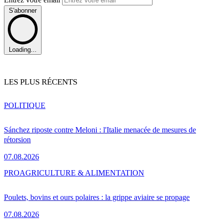
S'abonner
Loading...
LES PLUS RÉCENTS
POLITIQUE
Sánchez riposte contre Meloni : l'Italie menacée de mesures de
rétorsion
07.08.2026
PRO
AGRICULTURE & ALIMENTATION
Poulets, bovins et ours polaires : la grippe aviaire se propage
07.08.2026