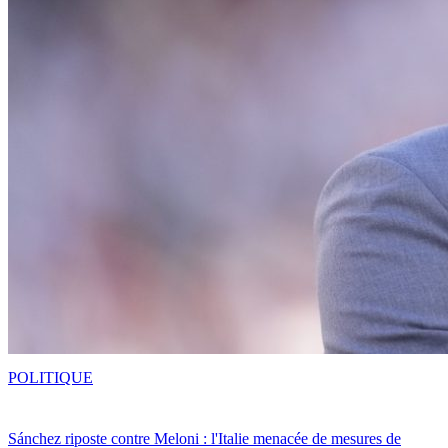
POLITIQUE
Sánchez riposte contre Meloni : l'Italie menacée de mesures de