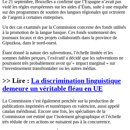
Le 21 septembre, Bruxelles a confirmé que l’Espagne n’avait pas
violé les règles européennes sur les aides d’États, suite à une enquête
sur des programmes de soutien des langues régionales qui octroient
de l’argent à certaines entreprises.
Un des cas examinés par la Commission concerne des fonds utilisés
à la promotion de la langue basque. Ces fonds soutiennent des
journaux locaux et des projets collaboratifs dans la province de
Gipuzkoa, dans le nord-ouest.
Étant donné la nature des subventions, l’échelle limitée et les
sommes faibles perçues, l’exécutif a décidé que les subventions ne
pourraient très probablement avoir qu’« impact marginal » sur
l’investissement transfrontalier ou les autres médias.
>> Lire :
La discrimination linguistique
demeure un véritable fléau en UE
La Commission s’est également penchée sur la production de
publications imprimées et numériques en valencien, aussi appelé
catalan méridional. Encore une fois, les spécialistes de la
Commission ont estimé que l’isolement géographique et l’échelle
très réduite de ces actions ne nuisaient pas à la concurrence.