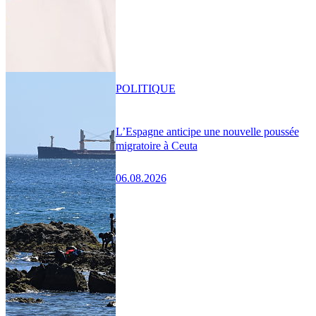
POLITIQUE
L’Espagne anticipe une nouvelle poussée
migratoire à Ceuta
06.08.2026