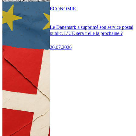
ÉCONOMIE
Le Danemark a supprimé son service postal
public. L’UE sera-t-elle la prochaine ?
20.07.2026