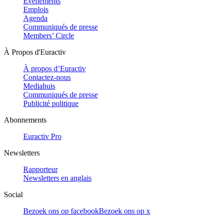
Evénements
Emplois
Agenda
Communiqués de presse
Members’ Circle
À Propos d'Euractiv
À propos d’Euractiv
Contactez-nous
Mediahuis
Communiqués de presse
Publicité politique
Abonnements
Euractiv Pro
Newsletters
Rapporteur
Newsletters en anglais
Social
Bezoek ons op facebook
Bezoek ons op x