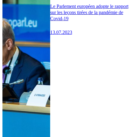
Le Parlement européen adopte le rapport
sur les leçons tirées de la pandémie de
Covid-19
13.07.2023