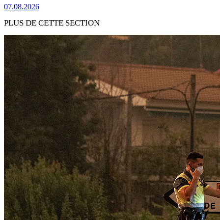
07.08.2026
PLUS DE CETTE SECTION