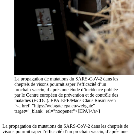
La propagation de mutations du SARS-CoV-2 dans les
cheptels de visons pourrait saper l’efficacité d’un
prochain vaccin, d’après une étude d’incidence publiée
par le Centre européen de prévention et de contrôle des
maladies (ECDC). EPA-EFE/Mads Claus Rasmussen
[<a href="https://webgate.epa.eu/webgate"
target="_blank" rel="noopener">[EPA]</a>]
La propagation de mutations du SARS-CoV-2 dans les cheptels de
visons pourrait saper l’efficacité d’un prochain vaccin, d’après une