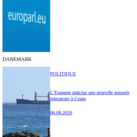
DANEMARK
POLITIQUE
L’Espagne anticipe une nouvelle poussée
migratoire à Ceuta
06.08.2026