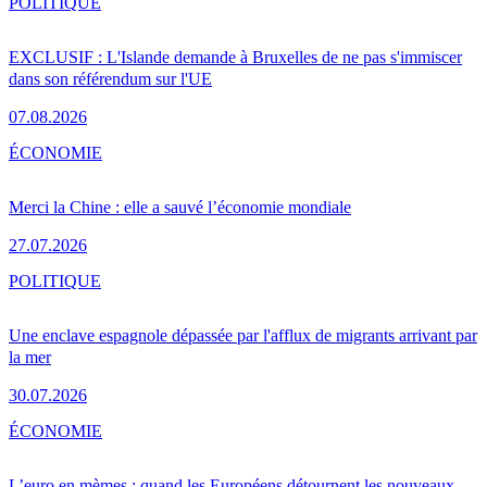
POLITIQUE
EXCLUSIF : L'Islande demande à Bruxelles de ne pas s'immiscer
dans son référendum sur l'UE
07.08.2026
ÉCONOMIE
Merci la Chine : elle a sauvé l’économie mondiale
27.07.2026
POLITIQUE
Une enclave espagnole dépassée par l'afflux de migrants arrivant par
la mer
30.07.2026
ÉCONOMIE
L’euro en mèmes : quand les Européens détournent les nouveaux