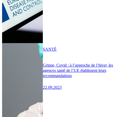
SANTÉ
Grippe, Covid : à l’approche de l’hiver, les
agences santé de l’UE établissent leurs
recommandations
22.09.2023