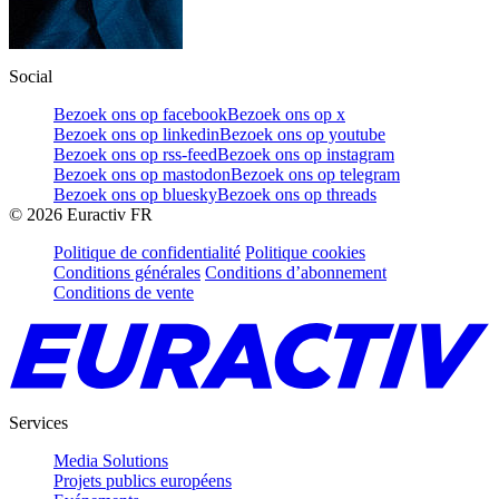
Social
Bezoek ons op facebook
Bezoek ons op x
Bezoek ons op linkedin
Bezoek ons op youtube
Bezoek ons op rss-feed
Bezoek ons op instagram
Bezoek ons op mastodon
Bezoek ons op telegram
Bezoek ons op bluesky
Bezoek ons op threads
©
2026
Euractiv FR
Politique de confidentialité
Politique cookies
Conditions générales
Conditions d’abonnement
Conditions de vente
Services
Media Solutions
Projets publics européens