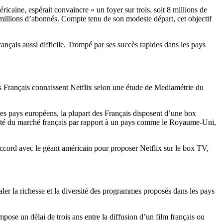
ricaine, espérait convaincre « un foyer sur trois, soit 8 millions de
0 millions d’abonnés. Compte tenu de son modeste départ, cet objectif
rançais aussi difficile. Trompé par ses succès rapides dans les pays
es Français connaissent Netflix selon une étude de Mediamétrie du
res pays européens, la plupart des Français disposent d’une box
ificité du marché français par rapport à un pays comme le Royaume-Uni,
accord avec le géant américain pour proposer Netflix sur le box TV,
aler la richesse et la diversité des programmes proposés dans les pays
pose un délai de trois ans entre la diffusion d’un film français ou