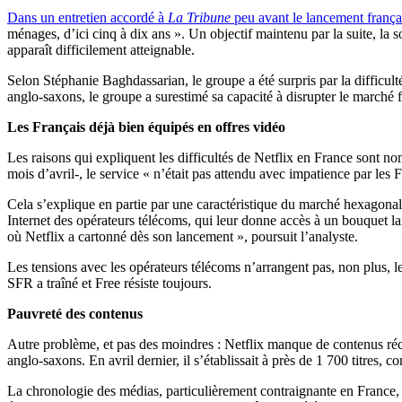
Dans un entretien accordé à
La Tribune
peu avant le lancement frança
ménages, d’ici cinq à dix ans ». Un objectif maintenu par la suite, la
apparaît difficilement atteignable.
Selon Stéphanie Baghdassarian, le groupe a été surpris par la difficult
anglo-saxons, le groupe a surestimé sa capacité à disrupter le marché 
Les Français déjà bien équipés en offres vidéo
Les raisons qui expliquent les difficultés de Netflix en France sont 
mois d’avril-, le service « n’était pas attendu avec impatience par les
Cela s’explique en partie par une caractéristique du marché hexagonal
Internet des opérateurs télécoms, qui leur donne accès à un bouquet la
où Netflix a cartonné dès son lancement », poursuit l’analyste.
Les tensions avec les opérateurs télécoms n’arrangent pas, non plus, 
SFR a traîné et Free résiste toujours.
Pauvreté des contenus
Autre problème, et pas des moindres : Netflix manque de contenus récent
anglo-saxons. En avril dernier, il s’établissait à près de 1 700 titres, c
La chronologie des médias, particulièrement contraignante en France, jo