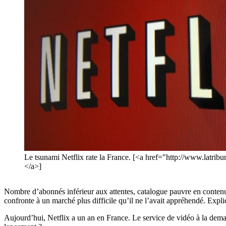
Le tsunami Netflix rate la France. [<a href="http://www.latrib
</a>]
Nombre d’abonnés inférieur aux attentes, catalogue pauvre en contenu
confronte à un marché plus difficile qu’il ne l’avait appréhendé. Expli
Aujourd’hui, Netflix a un an en France. Le service de vidéo à la de