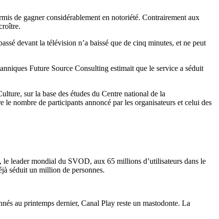
permis de gagner considérablement en notoriété. Contrairement aux
roître.
assé devant la télévision n’a baissé que de cinq minutes, et ne peut
tanniques Future Source Consulting estimait que le service a séduit
ulture, sur la base des études du Centre national de la
re le nombre de participants annoncé par les organisateurs et celui des
, le leader mondial du SVOD, aux 65 millions d’utilisateurs dans le
éjà séduit un million de personnes.
bonnés au printemps dernier, Canal Play reste un mastodonte. La