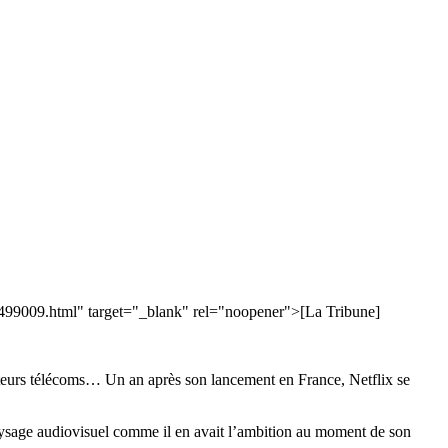
lix-499009.html" target="_blank" rel="noopener">[La Tribune]
rateurs télécoms… Un an après son lancement en France, Netflix se
aysage audiovisuel comme il en avait l’ambition au moment de son