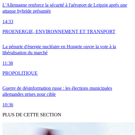
L'Allemagne renforce la sécurité à l'aéroport de Leipzig après une
attaque hybride présumée
14:33
PRO
ENERGIE, ENVIRONNEMENT ET TRANSPORT
La pénurie d'énergie nucléaire en Hongrie ouvre la voie à la
libéralisation du marché
11:38
PRO
POLITIQUE
Guerre de désinformation russe : les élections municipales
allemandes prises pour cible
10:36
PLUS DE CETTE SECTION