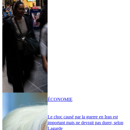
ÉCONOMIE
Le choc causé par la guerre en Iran est
important mais ne devrait pas durer, selon
Lagarde