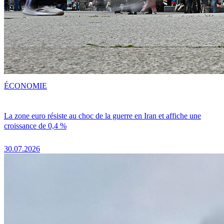
ÉCONOMIE
La zone euro résiste au choc de la guerre en Iran et affiche une
croissance de 0,4 %
30.07.2026