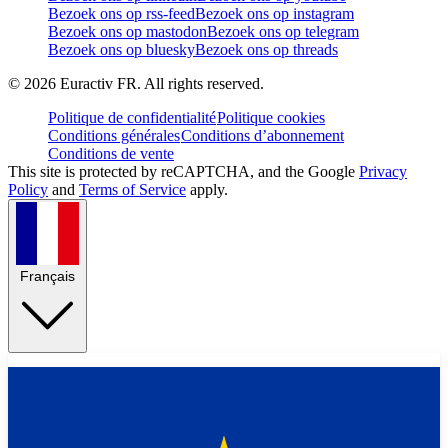
Bezoek ons op rss-feed
Bezoek ons op instagram
Bezoek ons op mastodon
Bezoek ons op telegram
Bezoek ons op bluesky
Bezoek ons op threads
©
2026
Euractiv FR. All rights reserved.
Politique de confidentialité
Politique cookies
Conditions générales
Conditions d’abonnement
Conditions de vente
This site is protected by reCAPTCHA, and the Google
Privacy
Policy
and
Terms of Service
apply.
Français