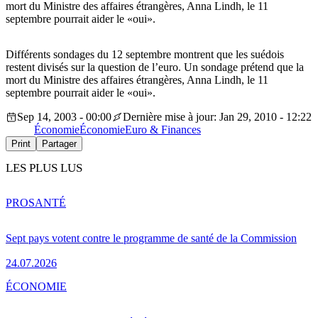
mort du Ministre des affaires étrangères, Anna Lindh, le 11
septembre pourrait aider le «oui».
Différents sondages du 12 septembre montrent que les suédois
restent divisés sur la question de l’euro. Un sondage prétend que la
mort du Ministre des affaires étrangères, Anna Lindh, le 11
septembre pourrait aider le «oui».
Sep 14, 2003 - 00:00
Dernière mise à jour: Jan 29, 2010 - 12:22
Économie
Économie
Euro & Finances
Print
Partager
LES PLUS LUS
PRO
SANTÉ
Sept pays votent contre le programme de santé de la Commission
24.07.2026
ÉCONOMIE