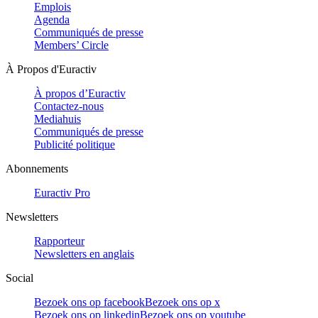
Emplois
Agenda
Communiqués de presse
Members’ Circle
À Propos d'Euractiv
À propos d’Euractiv
Contactez-nous
Mediahuis
Communiqués de presse
Publicité politique
Abonnements
Euractiv Pro
Newsletters
Rapporteur
Newsletters en anglais
Social
Bezoek ons op facebook
Bezoek ons op x
Bezoek ons op linkedin
Bezoek ons op youtube