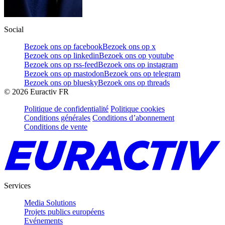
Social
Bezoek ons op facebook
Bezoek ons op x
Bezoek ons op linkedin
Bezoek ons op youtube
Bezoek ons op rss-feed
Bezoek ons op instagram
Bezoek ons op mastodon
Bezoek ons op telegram
Bezoek ons op bluesky
Bezoek ons op threads
©
2026
Euractiv FR
Politique de confidentialité
Politique cookies
Conditions générales
Conditions d’abonnement
Conditions de vente
Services
Media Solutions
Projets publics européens
Evénements