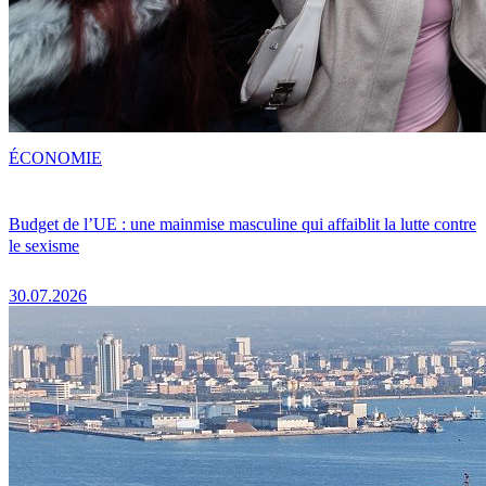
ÉCONOMIE
Budget de l’UE : une mainmise masculine qui affaiblit la lutte contre
le sexisme
30.07.2026