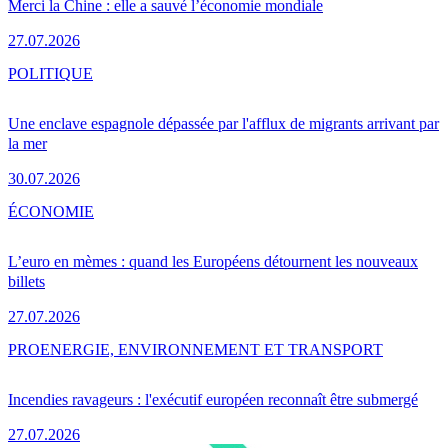
Merci la Chine : elle a sauvé l’économie mondiale
27.07.2026
POLITIQUE
Une enclave espagnole dépassée par l'afflux de migrants arrivant par
la mer
30.07.2026
ÉCONOMIE
L’euro en mèmes : quand les Européens détournent les nouveaux
billets
27.07.2026
PRO
ENERGIE, ENVIRONNEMENT ET TRANSPORT
Incendies ravageurs : l'exécutif européen reconnaît être submergé
27.07.2026