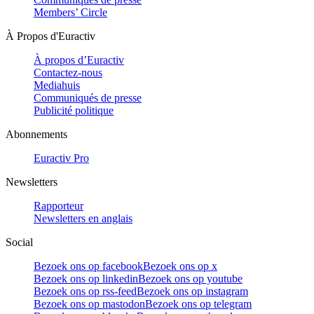
Members’ Circle
À Propos d'Euractiv
À propos d’Euractiv
Contactez-nous
Mediahuis
Communiqués de presse
Publicité politique
Abonnements
Euractiv Pro
Newsletters
Rapporteur
Newsletters en anglais
Social
Bezoek ons op facebook
Bezoek ons op x
Bezoek ons op linkedin
Bezoek ons op youtube
Bezoek ons op rss-feed
Bezoek ons op instagram
Bezoek ons op mastodon
Bezoek ons op telegram