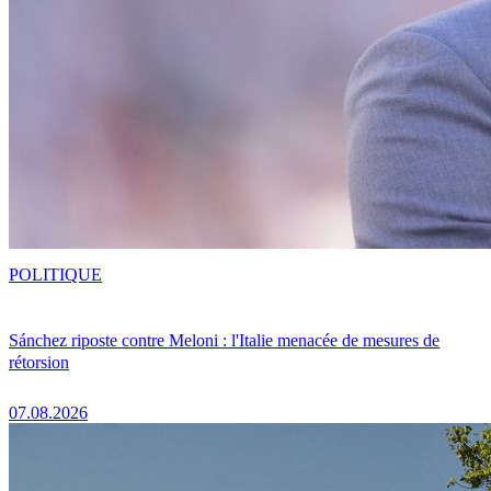
POLITIQUE
Sánchez riposte contre Meloni : l'Italie menacée de mesures de
rétorsion
07.08.2026