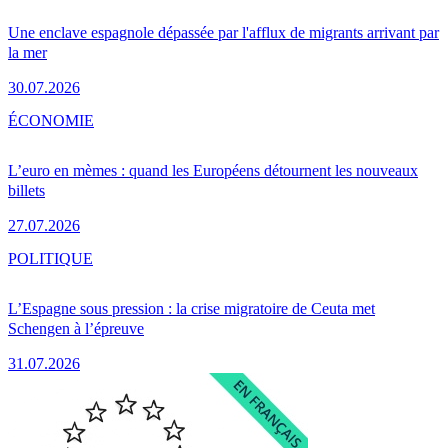
Une enclave espagnole dépassée par l'afflux de migrants arrivant par
la mer
30.07.2026
ÉCONOMIE
L’euro en mèmes : quand les Européens détournent les nouveaux
billets
27.07.2026
POLITIQUE
L’Espagne sous pression : la crise migratoire de Ceuta met
Schengen à l’épreuve
31.07.2026