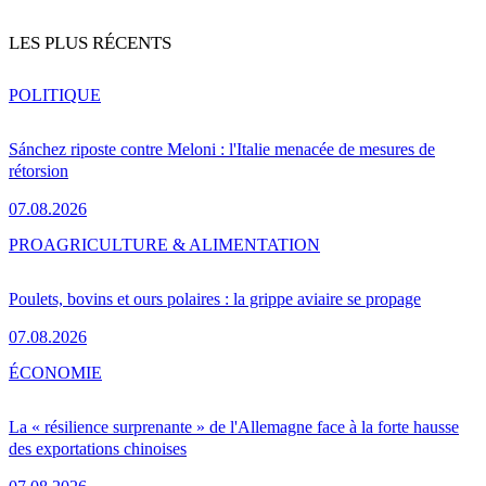
LES PLUS RÉCENTS
POLITIQUE
Sánchez riposte contre Meloni : l'Italie menacée de mesures de
rétorsion
07.08.2026
PRO
AGRICULTURE & ALIMENTATION
Poulets, bovins et ours polaires : la grippe aviaire se propage
07.08.2026
ÉCONOMIE
La « résilience surprenante » de l'Allemagne face à la forte hausse
des exportations chinoises