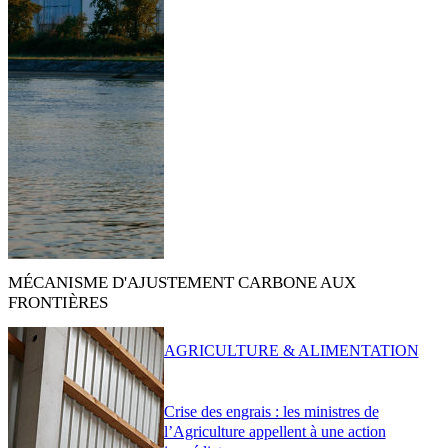
MÉCANISME D'AJUSTEMENT CARBONE AUX
FRONTIÈRES
AGRICULTURE & ALIMENTATION
Crise des engrais : les ministres de
l’Agriculture appellent à une action