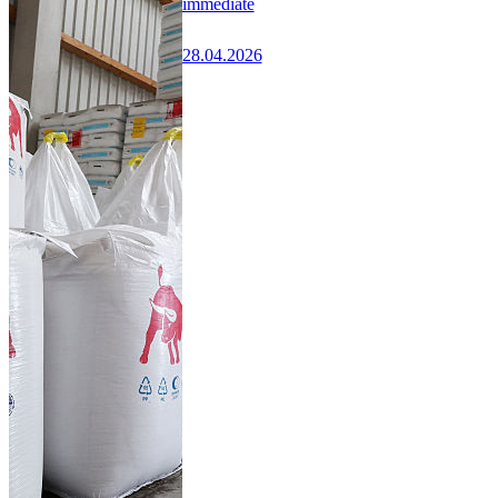
immédiate
28.04.2026