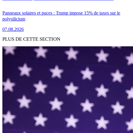
Panneaux solaires et puces : Trump impose 15% de taxes sur le
polysilicium
07.08.2026
PLUS DE CETTE SECTION