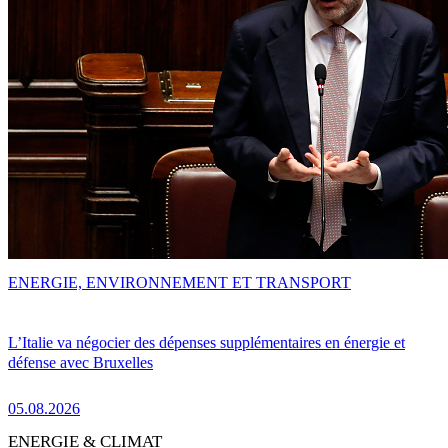
ENERGIE, ENVIRONNEMENT ET TRANSPORT
L’Italie va négocier des dépenses supplémentaires en énergie et
défense avec Bruxelles
05.08.2026
ENERGIE & CLIMAT