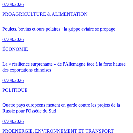
07.08.2026
PRO
AGRICULTURE & ALIMENTATION
Poulets, bovins et ours polaires : la grippe aviaire se propage
07.08.2026
ÉCONOMIE
La « résilience surprenante » de l'Allemagne face à la forte hausse
des exportations chinoises
07.08.2026
POLITIQUE
Quatre pays européens mettent en garde contre les projets de la
Russie pour l'Ossétie du Sud
07.08.2026
PRO
ENERGIE, ENVIRONNEMENT ET TRANSPORT