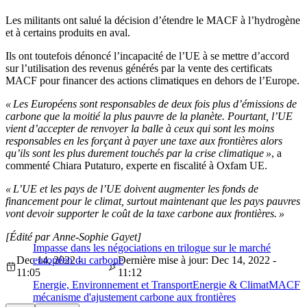
Les militants ont salué la décision d’étendre le MACF à l’hydrogène
et à certains produits en aval.
Ils ont toutefois dénoncé l’incapacité de l’UE à se mettre d’accord
sur l’utilisation des revenus générés par la vente des certificats
MACF pour financer des actions climatiques en dehors de l’Europe.
« Les Européens sont responsables de deux fois plus d’émissions de
carbone que la moitié la plus pauvre de la planète. Pourtant, l’UE
vient d’accepter de renvoyer la balle à ceux qui sont les moins
responsables en les forçant à payer une taxe aux frontières alors
qu’ils sont les plus durement touchés par la crise climatique »
, a
commenté Chiara Putaturo, experte en fiscalité à Oxfam UE.
« L’UE et les pays de l’UE doivent augmenter les fonds de
financement pour le climat, surtout maintenant que les pays pauvres
vont devoir supporter le coût de la taxe carbone aux frontières. »
[Édité par Anne-Sophie Gayet]
Impasse dans les négociations en trilogue sur le marché
Dec 14, 2022 -
européen du carbone
Dernière mise à jour: Dec 14, 2022 -
11:05
11:12
Energie, Environnement et Transport
Energie & Climat
MACF
mécanisme d'ajustement carbone aux frontières