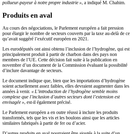
pollueur-payeur à notre propre industrie »
, a indiqué M. Chahim.
Produits en aval
Au cours des négociations, le Parlement européen a fait pression
pour élargir le nombre de secteurs couverts par la taxe au-delà de ce
qu’avait suggéré l’exécutif européen en 2021.
Les eurodéputés ont ainsi obtenu l’inclusion de l’hydrogène, qui est
principalement produit à partir de charbon dans des pays non
membres de l’UE. Cette décision fait suite à la publication en
novembre d’un document de la Commission évaluant la possibilité
d’inclure davantage de secteurs.
Le document indique que, bien que les importations d’hydrogène
soient actuellement assez faibles, elles devraient augmenter dans les
années à venir.
« L’introduction de l’hydrogène semble moins
complexe que l’inclusion d’autres secteurs dont l’extension est
envisagée »
, est-il également précisé.
Le Parlement européen a en outre réussi à inclure les produits
transformés, tels que les vis et les boulons ainsi que les articles
similaires fabriqués à partir de fer ou d’acier.
D’autres produits en aval pourraient être ajoutés à la suite d’un