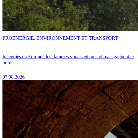
PRO
ENERGIE, ENVIRONNEMENT ET TRANSPORT
Incendies en Europe : les flammes s'apaisent au sud mais gagnent le
nord
07.08.2026