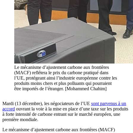
Le mécanisme d’ajustement carbone aux frontières
(MACF) reflétera le prix du carbone pratiqué dans
l’UE, protégeant ainsi l’industrie européenne contre les
produits moins chers et plus polluants qui pourraient
être importés de l’étranger. [Mohammed Chahim]
Mardi (13 décembre), les négociateurs de l’UE
sont parvenus à un
accord
ouvrant la voie à la mise en place d’une taxe sur les produits
à forte intensité de carbone entrant sur le marché européen, une
première mondiale.
Le mécanisme d’ajustement carbone aux frontières (MACF)