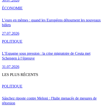
30.07.2026
ÉCONOMIE
L’euro en mèmes : quand les Européens détournent les nouveaux
billets
27.07.2026
POLITIQUE
L’Espagne sous pression : la crise migratoire de Ceuta met
Schengen à l’épreuve
31.07.2026
LES PLUS RÉCENTS
POLITIQUE
Sánchez riposte contre Meloni : l'Italie menacée de mesures de
rétorsion