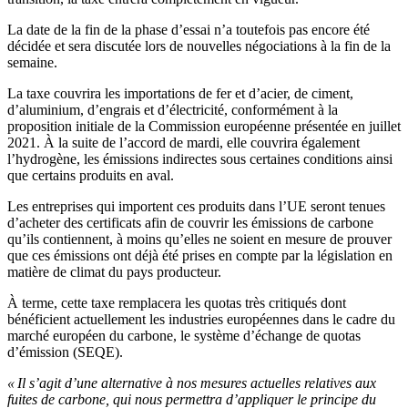
La date de la fin de la phase d’essai n’a toutefois pas encore été
décidée et sera discutée lors de nouvelles négociations à la fin de la
semaine.
La taxe couvrira les importations de fer et d’acier, de ciment,
d’aluminium, d’engrais et d’électricité, conformément à la
proposition initiale de la Commission européenne présentée en juillet
2021. À la suite de l’accord de mardi, elle couvrira également
l’hydrogène, les émissions indirectes sous certaines conditions ainsi
que certains produits en aval.
Les entreprises qui importent ces produits dans l’UE seront tenues
d’acheter des certificats afin de couvrir les émissions de carbone
qu’ils contiennent, à moins qu’elles ne soient en mesure de prouver
que ces émissions ont déjà été prises en compte par la législation en
matière de climat du pays producteur.
À terme, cette taxe remplacera les quotas très critiqués dont
bénéficient actuellement les industries européennes dans le cadre du
marché européen du carbone, le système d’échange de quotas
d’émission (SEQE).
« Il s’agit d’une alternative à nos mesures actuelles relatives aux
fuites de carbone, qui nous permettra d’appliquer le principe du