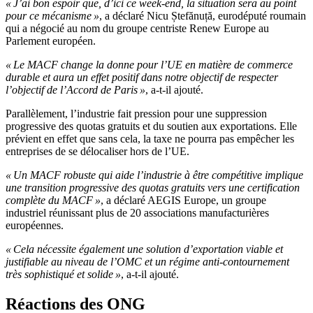
« J’ai bon espoir que, d’ici ce week-end, la situation sera au point
pour ce mécanisme »
, a déclaré Nicu Ștefănuță, eurodéputé roumain
qui a négocié au nom du groupe centriste Renew Europe au
Parlement européen.
« Le MACF change la donne pour l’UE en matière de commerce
durable et aura un effet positif dans notre objectif de respecter
l’objectif de l’Accord de Paris »
, a-t-il ajouté.
Parallèlement, l’industrie fait pression pour une suppression
progressive des quotas gratuits et du soutien aux exportations. Elle
prévient en effet que sans cela, la taxe ne pourra pas empêcher les
entreprises de se délocaliser hors de l’UE.
« Un MACF robuste qui aide l’industrie à être compétitive implique
une transition progressive des quotas gratuits vers une certification
complète du MACF »
, a déclaré AEGIS Europe, un groupe
industriel réunissant plus de 20 associations manufacturières
européennes.
« Cela nécessite également une solution d’exportation viable et
justifiable au niveau de l’OMC et un régime anti-contournement
très sophistiqué et solide »
, a-t-il ajouté.
Réactions des ONG