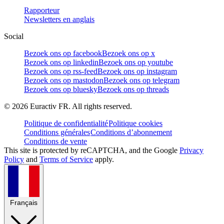
Rapporteur
Newsletters en anglais
Social
Bezoek ons op facebook
Bezoek ons op x
Bezoek ons op linkedin
Bezoek ons op youtube
Bezoek ons op rss-feed
Bezoek ons op instagram
Bezoek ons op mastodon
Bezoek ons op telegram
Bezoek ons op bluesky
Bezoek ons op threads
©
2026
Euractiv FR. All rights reserved.
Politique de confidentialité
Politique cookies
Conditions générales
Conditions d’abonnement
Conditions de vente
This site is protected by reCAPTCHA, and the Google
Privacy
Policy
and
Terms of Service
apply.
Français