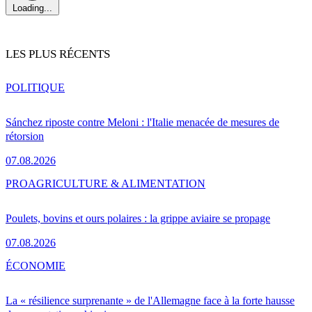
Loading...
LES PLUS RÉCENTS
POLITIQUE
Sánchez riposte contre Meloni : l'Italie menacée de mesures de
rétorsion
07.08.2026
PRO
AGRICULTURE & ALIMENTATION
Poulets, bovins et ours polaires : la grippe aviaire se propage
07.08.2026
ÉCONOMIE
La « résilience surprenante » de l'Allemagne face à la forte hausse