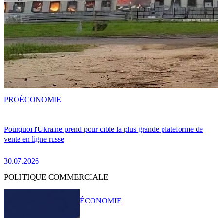
PRO
ÉCONOMIE
Pourquoi l'Ukraine prend pour cible la plus grande plateforme de
vente en ligne russe
30.07.2026
POLITIQUE COMMERCIALE
ÉCONOMIE