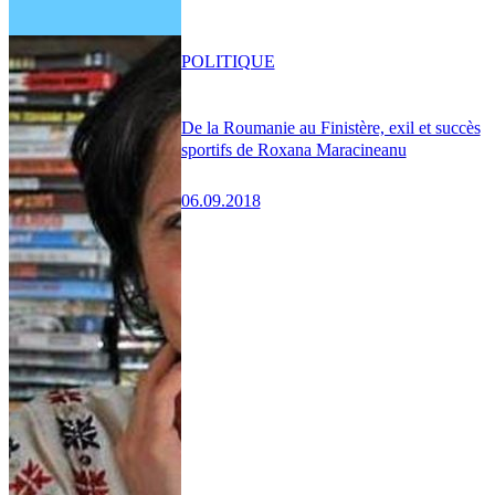
POLITIQUE
De la Roumanie au Finistère, exil et succès
sportifs de Roxana Maracineanu
06.09.2018