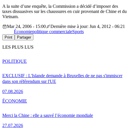
A la suite d’une enquête, la Commission a décidé d’imposer des
taxes dissuasives sur les chaussures en cuir provenant de Chine et du
Vietnam.
Mar 24, 2006 - 15:00
Dernière mise à jour: Jun 4, 2012 - 06:21
Économie
politique commerciale
Sports
Print
Partager
LES PLUS LUS
POLITIQUE
EXCLUSIF : L'Islande demande à Bruxelles de ne pas s'immiscer
dans son référendum sur l'UE
07.08.2026
ÉCONOMIE
Merci la Chine : elle a sauvé l’économie mondiale
27.07.2026