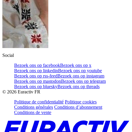
Social
Bezoek ons op facebook
Bezoek ons op x
Bezoek ons op linkedin
Bezoek ons op youtube
Bezoek ons op rss-feed
Bezoek ons op instagram
Bezoek ons op mastodon
Bezoek ons op telegram
Bezoek ons op bluesky
Bezoek ons op threads
©
2026
Euractiv FR
Politique de confidentialité
Politique cookies
Conditions générales
Conditions d’abonnement
Conditions de vente