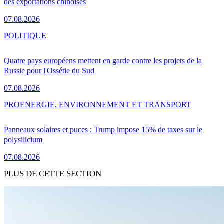
des exportations chinoises
07.08.2026
POLITIQUE
Quatre pays européens mettent en garde contre les projets de la
Russie pour l'Ossétie du Sud
07.08.2026
PRO
ENERGIE, ENVIRONNEMENT ET TRANSPORT
Panneaux solaires et puces : Trump impose 15% de taxes sur le
polysilicium
07.08.2026
PLUS DE CETTE SECTION