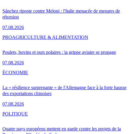
Sánchez riposte contre Meloni : l'Italie menacée de mesures de
rétorsion
07.08.2026
PRO
AGRICULTURE & ALIMENTATION
Poulets, bovins et ours polaires : la grippe aviaire se propage
07.08.2026
ÉCONOMIE
La « résilience surprenante » de l'Allemagne face à la forte hausse
des exportations chinoises
07.08.2026
POLITIQUE
Quatre pays européens mettent en garde contre les projets de la