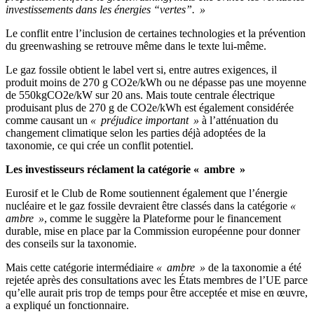
investissements dans les énergies “vertes”. »
Le conflit entre l’inclusion de certaines technologies et la prévention
du greenwashing se retrouve même dans le texte lui-même.
Le gaz fossile obtient le label vert si, entre autres exigences, il
produit moins de 270 g CO2e/kWh ou ne dépasse pas une moyenne
de 550kgCO2e/kW sur 20 ans. Mais toute centrale électrique
produisant plus de 270 g de CO2e/kWh est également considérée
comme causant un
« préjudice important »
à l’atténuation du
changement climatique selon les parties déjà adoptées de la
taxonomie, ce qui crée un conflit potentiel.
Les investisseurs réclament la catégorie « ambre »
Eurosif et le Club de Rome soutiennent également que l’énergie
nucléaire et le gaz fossile devraient être classés dans la catégorie
«
ambre »
, comme le suggère la Plateforme pour le financement
durable, mise en place par la Commission européenne pour donner
des conseils sur la taxonomie.
Mais cette catégorie intermédiaire
« ambre »
de la taxonomie a été
rejetée après des consultations avec les États membres de l’UE parce
qu’elle aurait pris trop de temps pour être acceptée et mise en œuvre,
a expliqué un fonctionnaire.