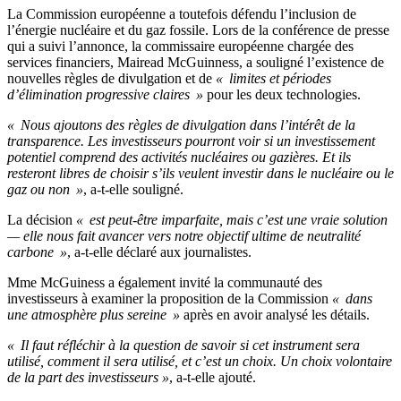
La Commission européenne a toutefois défendu l’inclusion de
l’énergie nucléaire et du gaz fossile. Lors de la conférence de presse
qui a suivi l’annonce, la commissaire européenne chargée des
services financiers, Mairead McGuinness, a souligné l’existence de
nouvelles règles de divulgation et de
« limites et périodes
d’élimination progressive claires »
pour les deux technologies.
« Nous ajoutons des règles de divulgation dans l’intérêt de la
transparence. Les investisseurs pourront voir si un investissement
potentiel comprend des activités nucléaires ou gazières. Et ils
resteront libres de choisir s’ils veulent investir dans le nucléaire ou le
gaz ou non »
, a-t-elle souligné.
La décision
« est peut-être imparfaite, mais c’est une vraie solution
— elle nous fait avancer vers notre objectif ultime de neutralité
carbone »
, a-t-elle déclaré aux journalistes.
Mme McGuiness a également invité la communauté des
investisseurs à examiner la proposition de la Commission
« dans
une atmosphère plus sereine »
après en avoir analysé les détails.
« Il faut réfléchir à la question de savoir si cet instrument sera
utilisé, comment il sera utilisé, et c’est un choix. Un choix volontaire
de la part des investisseurs »
, a-t-elle ajouté.