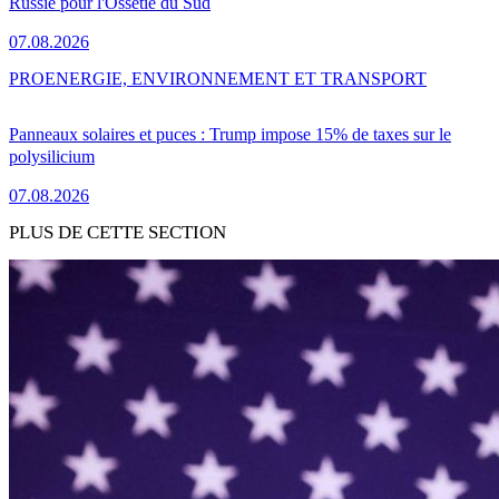
Russie pour l'Ossétie du Sud
07.08.2026
PRO
ENERGIE, ENVIRONNEMENT ET TRANSPORT
Panneaux solaires et puces : Trump impose 15% de taxes sur le
polysilicium
07.08.2026
PLUS DE CETTE SECTION