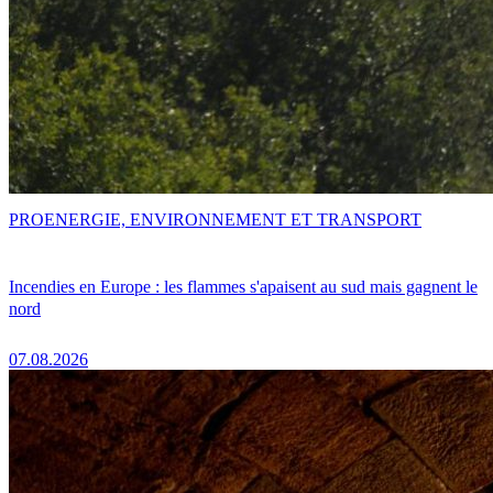
PRO
ENERGIE, ENVIRONNEMENT ET TRANSPORT
Incendies en Europe : les flammes s'apaisent au sud mais gagnent le
nord
07.08.2026