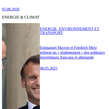
05.08.2026
ENERGIE & CLIMAT
ENERGIE, ENVIRONNEMENT ET
TRANSPORT
Emmanuel Macron et Friedrich Merz
prônent un « réalignement » des politiques
énergétiques française et allemande
08.05.2025