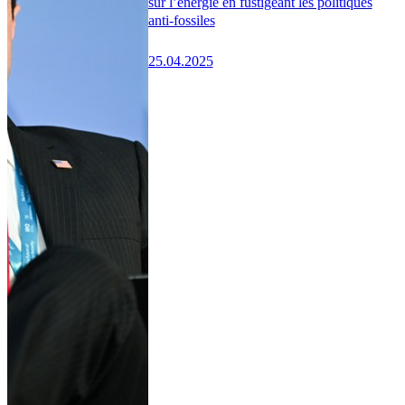
sur l’énergie en fustigeant les politiques
anti-fossiles
25.04.2025