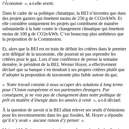
l’économie »
, a-t-elle averti.
Dans le cadre de sa politique climatique, la BEI n’investira que dans
des projets gaziers qui émettent moins de 250 g de CO2e/kWh. Et
elle considère uniquement les projets qui contribuent de manière
substantielle à la lutte contre le changement climatique qui émettent
moins de 100 g de CO2e/kWh. C’est beaucoup plus ambitieux que
la proposition de la Commission.
Et, alors que la BEI est en train de définir les critères dans le premier
acte délégué de la taxonomie, elle pourrait ne pas reprendre les
critères pour le gaz. Lors d’une conférence de presse la semaine
dernière, le président de la BEI, Werner Hoyer, a effectivement
déclaré que sa banque s’en tiendrait à ses propres critères plutôt que
d’adopter la proposition de taxonomie plus faible autour du gaz.
« Notre travail consiste à nous occuper des solutions à long terme
pour l’Union européenne et nos partenaires étrangers. Par
conséquent, je ne vois pas de changement dans notre politique de
prêt en matière d’énergie dans les années à venir »
, a-t-il déclaré.
À la question de savoir si la BEI allait relever ses seuils d’émissions
pour les investissements dans les gaz fossiles, M. Hoyer a répondu
qu’il n’y avait
« aucune raison d’y penser ».