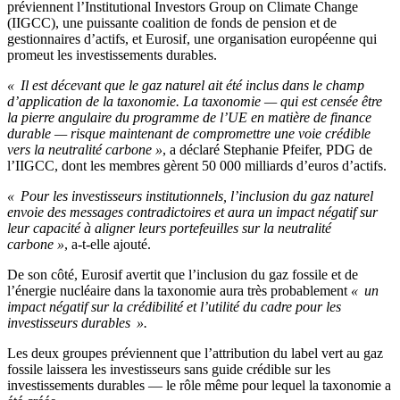
préviennent l’Institutional Investors Group on Climate Change
(IIGCC), une puissante coalition de fonds de pension et de
gestionnaires d’actifs, et Eurosif, une organisation européenne qui
promeut les investissements durables.
« Il est décevant que le gaz naturel ait été inclus dans le champ
d’application de la taxonomie. La taxonomie — qui est censée être
la pierre angulaire du programme de l’UE en matière de finance
durable — risque maintenant de compromettre une voie crédible
vers la neutralité carbone »
, a déclaré Stephanie Pfeifer, PDG de
l’IIGCC, dont les membres gèrent 50 000 milliards d’euros d’actifs.
« Pour les investisseurs institutionnels, l’inclusion du gaz naturel
envoie des messages contradictoires et aura un impact négatif sur
leur capacité à aligner leurs portefeuilles sur la neutralité
carbone »
, a-t-elle ajouté.
De son côté, Eurosif avertit que l’inclusion du gaz fossile et de
l’énergie nucléaire dans la taxonomie aura très probablement
« un
impact négatif sur la crédibilité et l’utilité du cadre pour les
investisseurs durables ».
Les deux groupes préviennent que l’attribution du label vert au gaz
fossile laissera les investisseurs sans guide crédible sur les
investissements durables — le rôle même pour lequel la taxonomie a