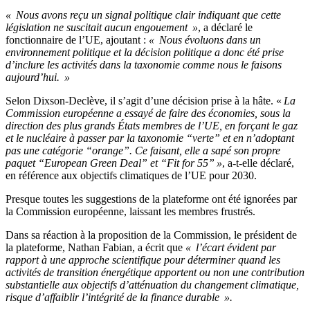
« Nous avons reçu un signal politique clair indiquant que cette
législation ne suscitait aucun engouement »
, a déclaré le
fonctionnaire de l’UE, ajoutant :
« Nous évoluons dans un
environnement politique et la décision politique a donc été prise
d’inclure les activités dans la taxonomie comme nous le faisons
aujourd’hui. »
Selon Dixson-Declève, il s’agit d’une décision prise à la hâte. «
La
Commission européenne a essayé de faire des économies, sous la
direction des plus grands États membres de l’UE, en forçant le gaz
et le nucléaire à passer par la taxonomie “verte” et en n’adoptant
pas une catégorie “orange”. Ce faisant, elle a sapé son propre
paquet “European Green Deal” et “Fit for 55” »
, a-t-elle déclaré,
en référence aux objectifs climatiques de l’UE pour 2030.
Presque toutes les suggestions de la plateforme ont été ignorées par
la Commission européenne, laissant les membres frustrés.
Dans sa réaction à la proposition de la Commission, le président de
la plateforme, Nathan Fabian, a écrit que
« l’écart évident par
rapport à une approche scientifique pour déterminer quand les
activités de transition énergétique apportent ou non une contribution
substantielle aux objectifs d’atténuation du changement climatique,
risque d’affaiblir l’intégrité de la finance durable ».