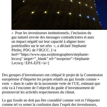
« Pour les investisseurs institutionnels, l’inclusion du
gaz naturel envoie des messages contradictoires et aura
un impact négatif sur leur capacité à aligner leurs
portefeuilles sur le net zéro », a déclaré Stephanie
Pfeifer, PDG de l’IIGCC. [<a
href="https://www.epa.eu/photographers/stephanie-
lecocq" target="_blank" rel="noopener">Stephanie
Lecocq / EPA-EFE</a>]
Des groupes d’investisseurs ont critiqué le projet de la Commission
européenne d’étiqueter les projets relatifs au gaz fossile comme «
verts » dans le cadre de la taxonomie verte de l’UE, estimant que
cela va à l’encontre de l’objectif du guide d’investissement de
promouvoir les activités respectueuses du climat.
Le gaz fossile ne doit pas être considéré comme vert et l’étiqueter
comme tel va semer la confusion dans l’esprit des investisseurs,