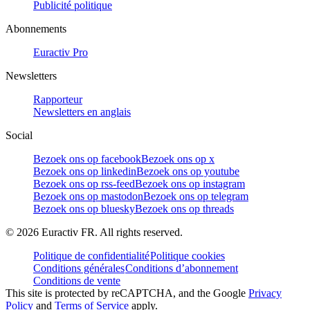
Publicité politique
Abonnements
Euractiv Pro
Newsletters
Rapporteur
Newsletters en anglais
Social
Bezoek ons op facebook
Bezoek ons op x
Bezoek ons op linkedin
Bezoek ons op youtube
Bezoek ons op rss-feed
Bezoek ons op instagram
Bezoek ons op mastodon
Bezoek ons op telegram
Bezoek ons op bluesky
Bezoek ons op threads
©
2026
Euractiv FR. All rights reserved.
Politique de confidentialité
Politique cookies
Conditions générales
Conditions d’abonnement
Conditions de vente
This site is protected by reCAPTCHA, and the Google
Privacy
Policy
and
Terms of Service
apply.