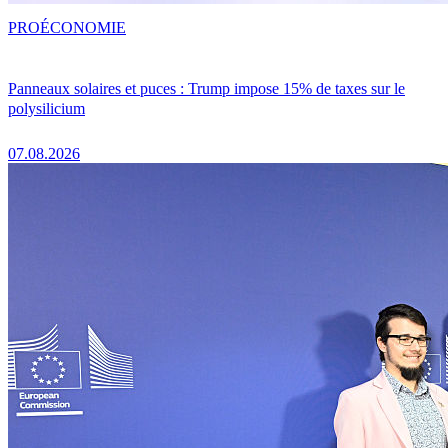
PRO
ÉCONOMIE
Panneaux solaires et puces : Trump impose 15% de taxes sur le
polysilicium
07.08.2026