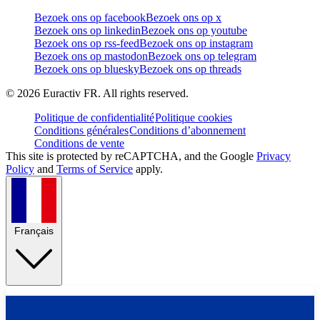
Bezoek ons op facebook
Bezoek ons op x
Bezoek ons op linkedin
Bezoek ons op youtube
Bezoek ons op rss-feed
Bezoek ons op instagram
Bezoek ons op mastodon
Bezoek ons op telegram
Bezoek ons op bluesky
Bezoek ons op threads
©
2026
Euractiv FR. All rights reserved.
Politique de confidentialité
Politique cookies
Conditions générales
Conditions d’abonnement
Conditions de vente
This site is protected by reCAPTCHA, and the Google
Privacy
Policy
and
Terms of Service
apply.
Français