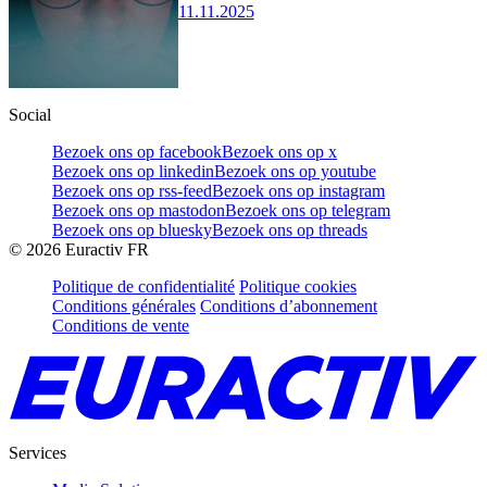
11.11.2025
Social
Bezoek ons op facebook
Bezoek ons op x
Bezoek ons op linkedin
Bezoek ons op youtube
Bezoek ons op rss-feed
Bezoek ons op instagram
Bezoek ons op mastodon
Bezoek ons op telegram
Bezoek ons op bluesky
Bezoek ons op threads
©
2026
Euractiv FR
Politique de confidentialité
Politique cookies
Conditions générales
Conditions d’abonnement
Conditions de vente
Services