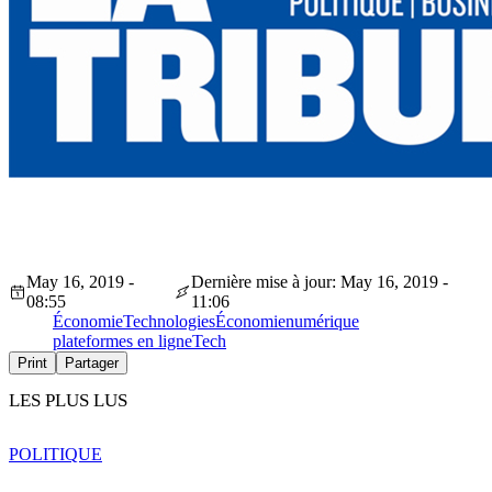
May 16, 2019 -
Dernière mise à jour: May 16, 2019 -
08:55
11:06
Économie
Technologies
Économie
numérique
plateformes en ligne
Tech
Print
Partager
LES PLUS LUS
POLITIQUE