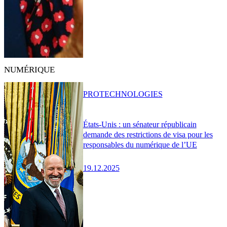
NUMÉRIQUE
PRO
TECHNOLOGIES
États-Unis : un sénateur républicain
demande des restrictions de visa pour les
responsables du numérique de l’UE
19.12.2025