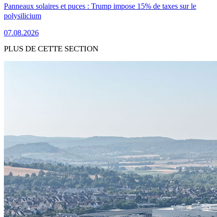
Panneaux solaires et puces : Trump impose 15% de taxes sur le
polysilicium
07.08.2026
PLUS DE CETTE SECTION