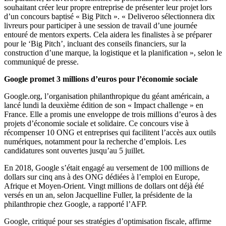
souhaitant créer leur propre entreprise de présenter leur projet lors
d’un concours baptisé « Big Pitch ». « Deliveroo sélectionnera dix
livreurs pour participer à une session de travail d’une journée
entouré de mentors experts. Cela aidera les finalistes à se préparer
pour le ‘Big Pitch’, incluant des conseils financiers, sur la
construction d’une marque, la logistique et la planification », selon le
communiqué de presse.
Google promet 3 millions d’euros pour l’économie sociale
Google.org, l’organisation philanthropique du géant américain, a
lancé lundi la deuxième édition de son « Impact challenge » en
France. Elle a promis une enveloppe de trois millions d’euros à des
projets d’économie sociale et solidaire. Ce concours vise à
récompenser 10 ONG et entreprises qui facilitent l’accès aux outils
numériques, notamment pour la recherche d’emplois. Les
candidatures sont ouvertes jusqu’au 5 juillet.
En 2018, Google s’était engagé au versement de 100 millions de
dollars sur cinq ans à des ONG dédiées à l’emploi en Europe,
Afrique et Moyen-Orient. Vingt millions de dollars ont déjà été
versés en un an, selon Jacquelline Fuller, la présidente de la
philanthropie chez Google, a rapporté l’AFP.
Google, critiqué pour ses stratégies d’optimisation fiscale, affirme