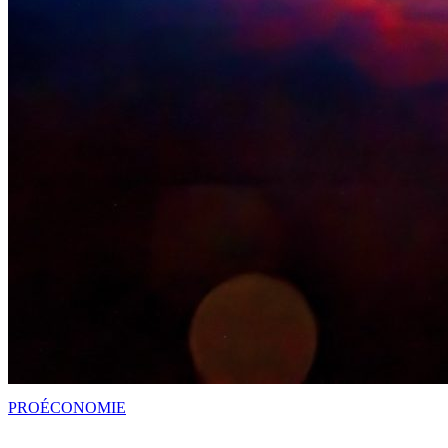
PRO
ÉCONOMIE