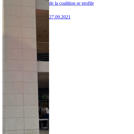
de la coalition se profile
27.09.2021