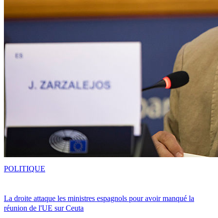
POLITIQUE
La droite attaque les ministres espagnols pour avoir manqué la
réunion de l'UE sur Ceuta