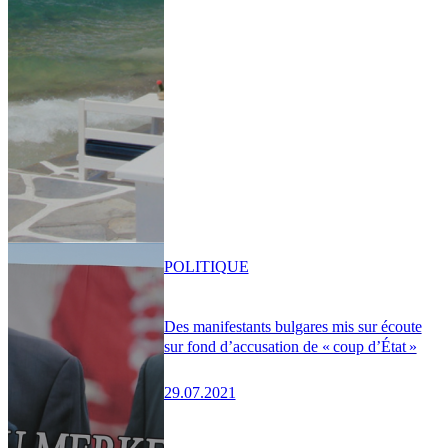
POLITIQUE
Des manifestants bulgares mis sur écoute
sur fond d’accusation de « coup d’État »
29.07.2021