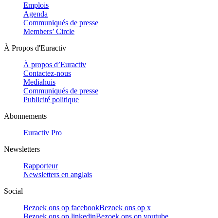
Emplois
Agenda
Communiqués de presse
Members’ Circle
À Propos d'Euractiv
À propos d’Euractiv
Contactez-nous
Mediahuis
Communiqués de presse
Publicité politique
Abonnements
Euractiv Pro
Newsletters
Rapporteur
Newsletters en anglais
Social
Bezoek ons op facebook
Bezoek ons op x
Bezoek ons op linkedin
Bezoek ons op youtube