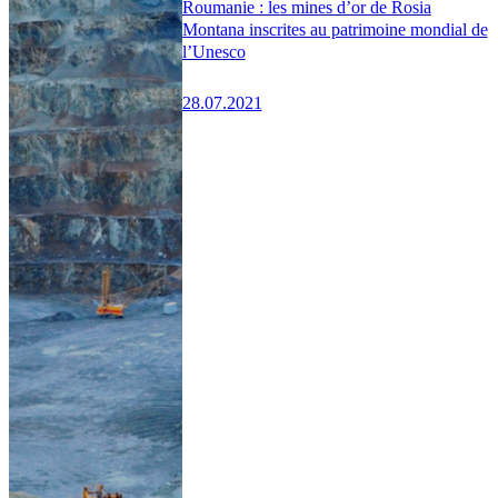
Roumanie : les mines d’or de Rosia
Montana inscrites au patrimoine mondial de
l’Unesco
28.07.2021