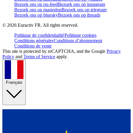
Bezoek ons op rss-feed
Bezoek ons op instagram
Bezoek ons op mastodon
Bezoek ons op telegram
Bezoek ons op bluesky
Bezoek ons op threads
©
2026
Euractiv FR. All rights reserved.
Politique de confidentialité
Politique cookies
Conditions générales
Conditions d’abonnement
Conditions de vente
This site is protected by reCAPTCHA, and the Google
Privacy
Policy
and
Terms of Service
apply.
Français