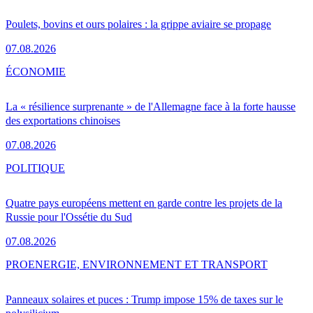
Poulets, bovins et ours polaires : la grippe aviaire se propage
07.08.2026
ÉCONOMIE
La « résilience surprenante » de l'Allemagne face à la forte hausse
des exportations chinoises
07.08.2026
POLITIQUE
Quatre pays européens mettent en garde contre les projets de la
Russie pour l'Ossétie du Sud
07.08.2026
PRO
ENERGIE, ENVIRONNEMENT ET TRANSPORT
Panneaux solaires et puces : Trump impose 15% de taxes sur le