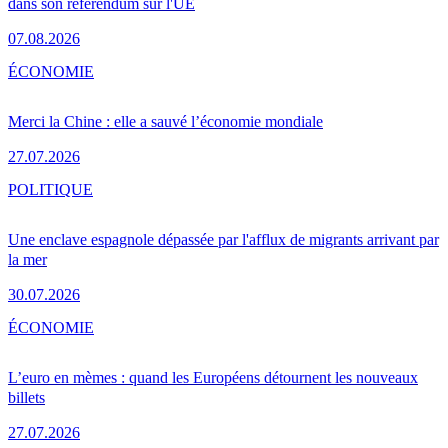
dans son référendum sur l'UE
07.08.2026
ÉCONOMIE
Merci la Chine : elle a sauvé l’économie mondiale
27.07.2026
POLITIQUE
Une enclave espagnole dépassée par l'afflux de migrants arrivant par
la mer
30.07.2026
ÉCONOMIE
L’euro en mèmes : quand les Européens détournent les nouveaux
billets
27.07.2026