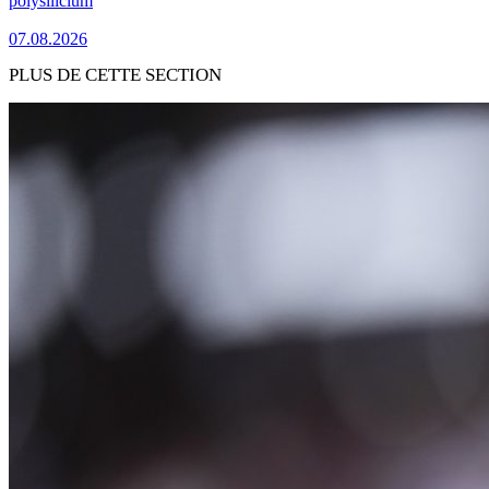
polysilicium
07.08.2026
PLUS DE CETTE SECTION