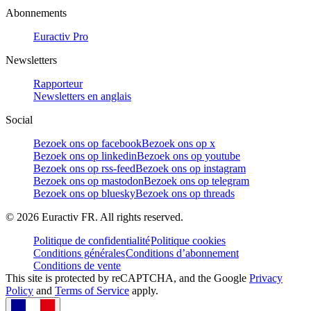
Abonnements
Euractiv Pro
Newsletters
Rapporteur
Newsletters en anglais
Social
Bezoek ons op facebook
Bezoek ons op x
Bezoek ons op linkedin
Bezoek ons op youtube
Bezoek ons op rss-feed
Bezoek ons op instagram
Bezoek ons op mastodon
Bezoek ons op telegram
Bezoek ons op bluesky
Bezoek ons op threads
©
2026
Euractiv FR. All rights reserved.
Politique de confidentialité
Politique cookies
Conditions générales
Conditions d’abonnement
Conditions de vente
This site is protected by reCAPTCHA, and the Google
Privacy
Policy
and
Terms of Service
apply.