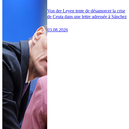
Von der Leyen tente de désamorcer la crise
de Ceuta dans une lettre adressée à Sánchez
03.08.2026