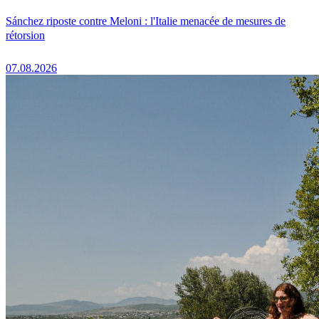
Sánchez riposte contre Meloni : l'Italie menacée de mesures de
rétorsion
07.08.2026