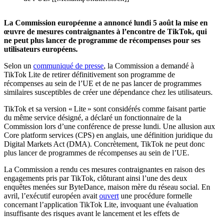
La Commission européenne a annoncé lundi 5 août la mise en
œuvre de mesures contraignantes à l’encontre de TikTok, qui
ne peut plus lancer de programme de récompenses pour ses
utilisateurs européens.
Selon un
communiqué de presse
, la Commission a demandé à
TikTok Lite de retirer définitivement son programme de
récompenses au sein de l’UE et de ne pas lancer de programmes
similaires susceptibles de créer une dépendance chez les utilisateurs.
TikTok et sa version « Lite » sont considérés comme faisant partie
du même service désigné, a déclaré un fonctionnaire de la
Commission lors d’une conférence de presse lundi. Une allusion aux
Core platform services (CPS) en anglais, une définition juridique du
Digital Markets Act (DMA). Concrètement, TikTok ne peut donc
plus lancer de programmes de récompenses au sein de l’UE.
La Commission a rendu ces mesures contraignantes en raison des
engagements pris par TikTok, clôturant ainsi l’une des deux
enquêtes menées sur ByteDance, maison mère du réseau social. En
avril, l’exécutif européen avait
ouvert
une procédure formelle
concernant l’application TikTok Lite, invoquant une évaluation
insuffisante des risques avant le lancement et les effets de