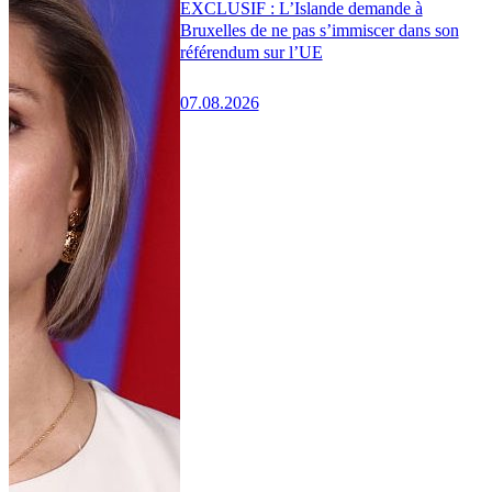
EXCLUSIF : L’Islande demande à
Bruxelles de ne pas s’immiscer dans son
référendum sur l’UE
07.08.2026