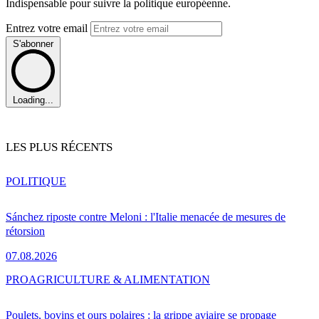
Indispensable pour suivre la politique européenne.
Entrez votre email
S'abonner
Loading...
LES PLUS RÉCENTS
POLITIQUE
Sánchez riposte contre Meloni : l'Italie menacée de mesures de
rétorsion
07.08.2026
PRO
AGRICULTURE & ALIMENTATION
Poulets, bovins et ours polaires : la grippe aviaire se propage