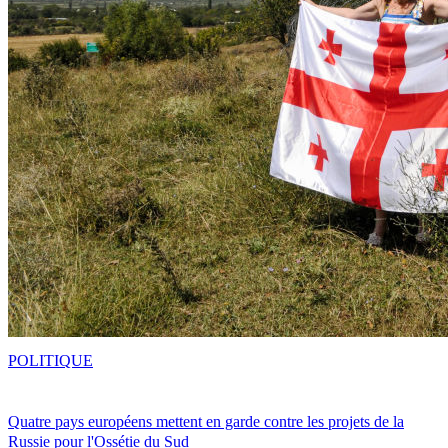
POLITIQUE
Quatre pays européens mettent en garde contre les projets de la
Russie pour l'Ossétie du Sud