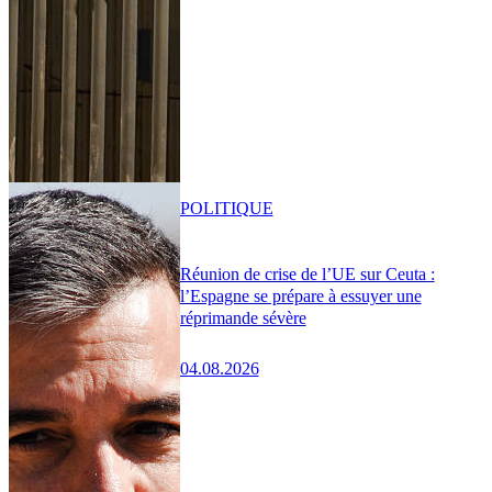
POLITIQUE
Réunion de crise de l’UE sur Ceuta :
l’Espagne se prépare à essuyer une
réprimande sévère
04.08.2026