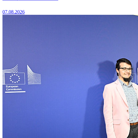
07.08.2026