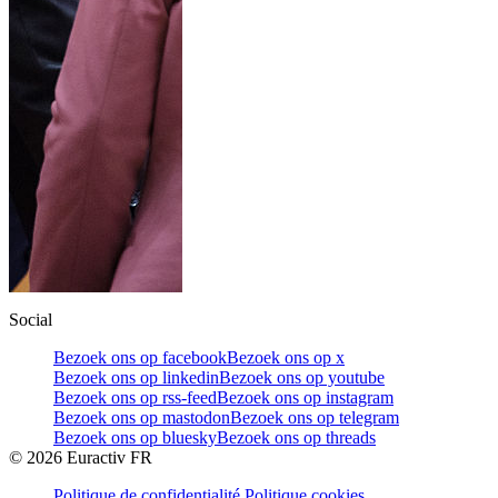
Social
Bezoek ons op facebook
Bezoek ons op x
Bezoek ons op linkedin
Bezoek ons op youtube
Bezoek ons op rss-feed
Bezoek ons op instagram
Bezoek ons op mastodon
Bezoek ons op telegram
Bezoek ons op bluesky
Bezoek ons op threads
©
2026
Euractiv FR
Politique de confidentialité
Politique cookies