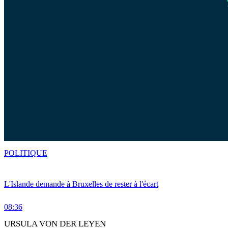
POLITIQUE
L'Islande demande à Bruxelles de rester à l'écart
08:36
URSULA VON DER LEYEN