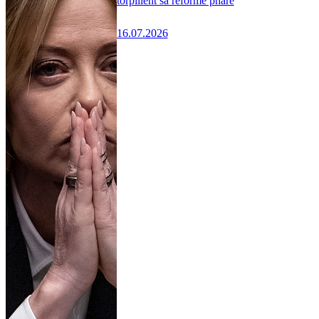
torpillent sa réforme phare
16.07.2026