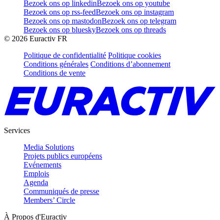
Bezoek ons op linkedin
Bezoek ons op youtube
Bezoek ons op rss-feed
Bezoek ons op instagram
Bezoek ons op mastodon
Bezoek ons op telegram
Bezoek ons op bluesky
Bezoek ons op threads
©
2026
Euractiv FR
Politique de confidentialité
Politique cookies
Conditions générales
Conditions d’abonnement
Conditions de vente
Services
Media Solutions
Projets publics européens
Evénements
Emplois
Agenda
Communiqués de presse
Members’ Circle
À Propos d'Euractiv