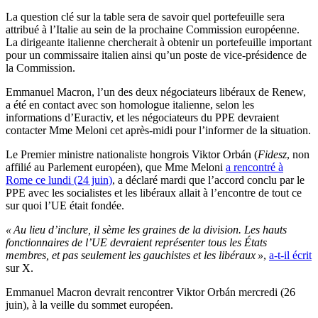
La question clé sur la table sera de savoir quel portefeuille sera
attribué à l’Italie au sein de la prochaine Commission européenne.
La dirigeante italienne chercherait à obtenir un portefeuille important
pour un commissaire italien ainsi qu’un poste de vice-présidence de
la Commission.
Emmanuel Macron, l’un des deux négociateurs libéraux de Renew,
a été en contact avec son homologue italienne, selon les
informations d’Euractiv, et les négociateurs du PPE devraient
contacter Mme Meloni cet après-midi pour l’informer de la situation.
Le Premier ministre nationaliste hongrois Viktor Orbán (
Fidesz
, non
affilié au Parlement européen), que Mme Meloni
a rencontré à
Rome ce lundi (24 juin)
, a déclaré mardi que l’accord conclu par le
PPE avec les socialistes et les libéraux allait à l’encontre de tout ce
sur quoi l’UE était fondée.
« Au lieu d’inclure, il sème les graines de la division. Les hauts
fonctionnaires de l’UE devraient représenter tous les États
membres, et pas seulement les gauchistes et les libéraux »
,
a-t-il écrit
sur X.
Emmanuel Macron devrait rencontrer Viktor Orbán mercredi (26
juin), à la veille du sommet européen.