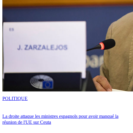
POLITIQUE
La droite attaque les ministres espagnols pour avoir manqué la
réunion de l'UE sur Ceuta