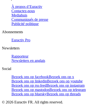
À propos d’Euractiv
Contactez-nous
Mediahuis
Communiqués de presse
Publicité politique
Abonnements
Euractiv Pro
Newsletters
Rapporteur
Newsletters en anglais
Social
Bezoek ons op facebook
Bezoek ons op x
Bezoek ons op linkedin
Bezoek ons op youtube
Bezoek ons op rss-feed
Bezoek ons op instagram
Bezoek ons op mastodon
Bezoek ons op telegram
Bezoek ons op bluesky
Bezoek ons op threads
©
2026
Euractiv FR. All rights reserved.