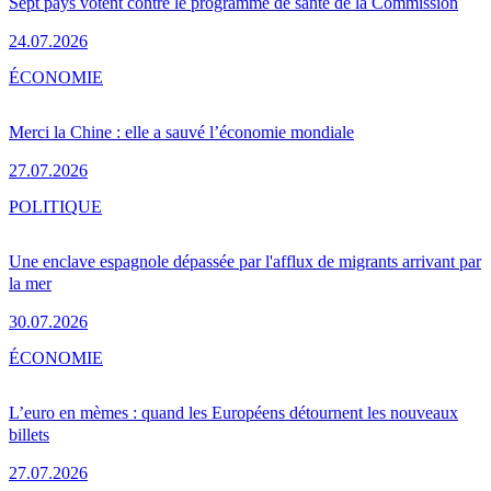
Sept pays votent contre le programme de santé de la Commission
24.07.2026
ÉCONOMIE
Merci la Chine : elle a sauvé l’économie mondiale
27.07.2026
POLITIQUE
Une enclave espagnole dépassée par l'afflux de migrants arrivant par
la mer
30.07.2026
ÉCONOMIE
L’euro en mèmes : quand les Européens détournent les nouveaux
billets
27.07.2026