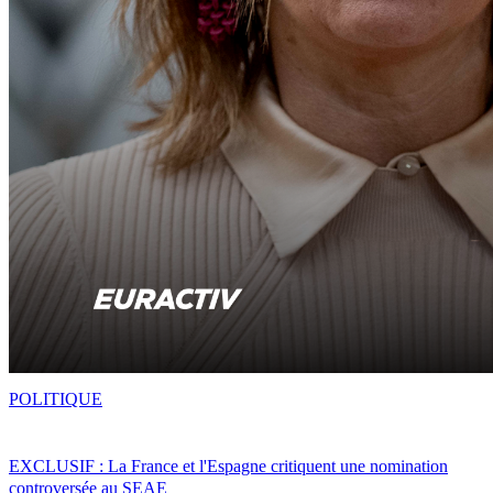
POLITIQUE
EXCLUSIF : La France et l'Espagne critiquent une nomination
controversée au SEAE