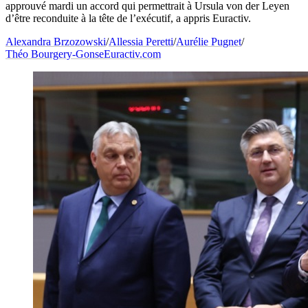
approuvé mardi un accord qui permettrait à Ursula von der Leyen
d’être reconduite à la tête de l’exécutif, a appris Euractiv.
Alexandra Brzozowski
/
Allessia Peretti
/
Aurélie Pugnet
/
Théo Bourgery-Gonse
Euractiv.com