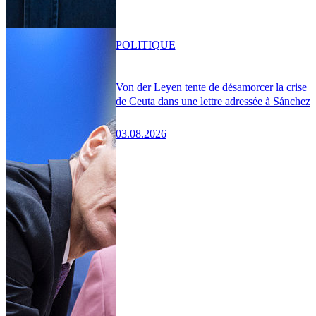
POLITIQUE
Von der Leyen tente de désamorcer la crise
de Ceuta dans une lettre adressée à Sánchez
03.08.2026