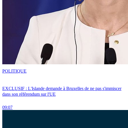
POLITIQUE
EXCLUSIF : L'Islande demande à Bruxelles de ne pas s'immiscer
dans son référendum sur l'UE
09:07