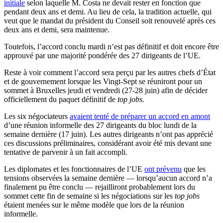
initiale
selon laquelle M. Costa ne devait rester en fonction que
pendant deux ans et demi. Au lieu de cela, la tradition actuelle, qui
veut que le mandat du président du Conseil soit renouvelé après ces
deux ans et demi, sera maintenue.
Toutefois, l’accord conclu mardi n’est pas définitif et doit encore être
approuvé par une majorité pondérée des 27 dirigeants de l’UE.
Reste à voir comment l’accord sera perçu par les autres chefs d’État
et de gouvernement lorsque les Vingt-Sept se réuniront pour un
sommet à Bruxelles jeudi et vendredi (27-28 juin) afin de décider
officiellement du paquet définitif de
top jobs
.
Les six négociateurs
avaient tenté de préparer un accord en amont
d’une réunion informelle des 27 dirigeants du bloc lundi de la
semaine dernière (17 juin). Les autres dirigeants n’ont pas apprécié
ces discussions préliminaires, considérant avoir été mis devant une
tentative de parvenir à un fait accompli.
Les diplomates et les fonctionnaires de l’UE
ont prévenu
que les
tensions observées la semaine dernière — lorsqu’aucun accord n’a
finalement pu être conclu — rejailliront probablement lors du
sommet cette fin de semaine si les négociations sur les
top jobs
étaient menées sur le même modèle que lors de la réunion
informelle.