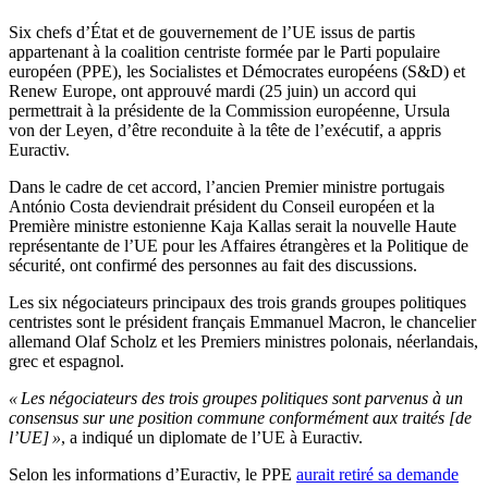
Six chefs d’État et de gouvernement de l’UE issus de partis
appartenant à la coalition centriste formée par le Parti populaire
européen (PPE), les Socialistes et Démocrates européens (S&D) et
Renew Europe, ont approuvé mardi (25 juin) un accord qui
permettrait à la présidente de la Commission européenne, Ursula
von der Leyen, d’être reconduite à la tête de l’exécutif, a appris
Euractiv.
Dans le cadre de cet accord, l’ancien Premier ministre portugais
António Costa deviendrait président du Conseil européen et la
Première ministre estonienne Kaja Kallas serait la nouvelle Haute
représentante de l’UE pour les Affaires étrangères et la Politique de
sécurité, ont confirmé des personnes au fait des discussions.
Les six négociateurs principaux des trois grands groupes politiques
centristes sont le président français Emmanuel Macron, le chancelier
allemand Olaf Scholz et les Premiers ministres polonais, néerlandais,
grec et espagnol.
« Les négociateurs des trois groupes politiques sont parvenus à un
consensus sur une position commune conformément aux traités [de
l’UE] »
, a indiqué un diplomate de l’UE à Euractiv.
Selon les informations d’Euractiv, le PPE
aurait retiré sa demande