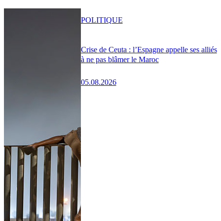
POLITIQUE
Crise de Ceuta : l’Espagne appelle ses alliés
à ne pas blâmer le Maroc
05.08.2026