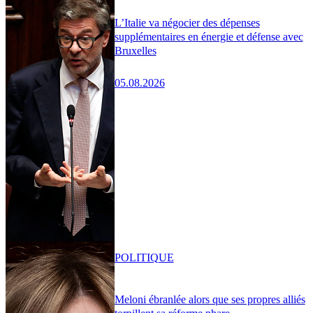
L’Italie va négocier des dépenses
supplémentaires en énergie et défense avec
Bruxelles
05.08.2026
POLITIQUE
Meloni ébranlée alors que ses propres alliés