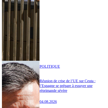
POLITIQUE
Réunion de crise de l’UE sur Ceuta :
l’Espagne se prépare à essuyer une
réprimande sévère
04.08.2026