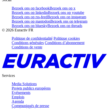
Bezoek ons op facebook
Bezoek ons op x
Bezoek ons op linkedin
Bezoek ons op youtube
Bezoek ons op rss-feed
Bezoek ons op instagram
Bezoek ons op mastodon
Bezoek ons op telegram
Bezoek ons op bluesky
Bezoek ons op threads
©
2026
Euractiv FR
Politique de confidentialité
Politique cookies
Conditions générales
Conditions d’abonnement
Conditions de vente
Services
Media Solutions
Projets publics européens
Evénements
Emplois
Agenda
Communiqués de presse