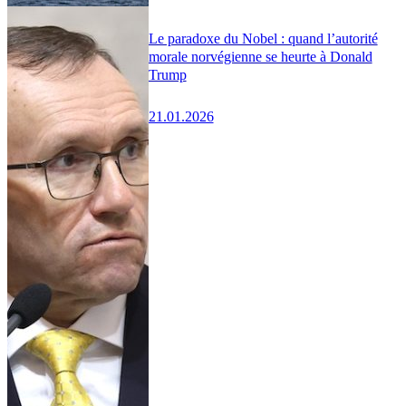
Le paradoxe du Nobel : quand l’autorité
morale norvégienne se heurte à Donald
Trump
21.01.2026