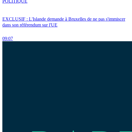
POLITIQUE
EXCLUSIF : L'Islande demande à Bruxelles de ne pas s'immiscer
dans son référendum sur l'UE
09:07