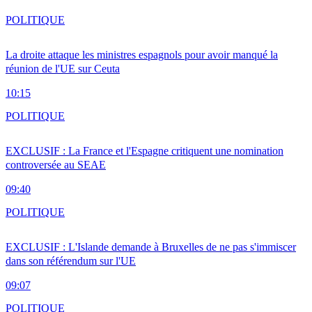
POLITIQUE
La droite attaque les ministres espagnols pour avoir manqué la
réunion de l'UE sur Ceuta
10:15
POLITIQUE
EXCLUSIF : La France et l'Espagne critiquent une nomination
controversée au SEAE
09:40
POLITIQUE
EXCLUSIF : L'Islande demande à Bruxelles de ne pas s'immiscer
dans son référendum sur l'UE
09:07
POLITIQUE