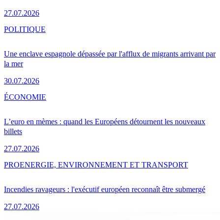
27.07.2026
POLITIQUE
Une enclave espagnole dépassée par l'afflux de migrants arrivant par
la mer
30.07.2026
ÉCONOMIE
L’euro en mèmes : quand les Européens détournent les nouveaux
billets
27.07.2026
PRO
ENERGIE, ENVIRONNEMENT ET TRANSPORT
Incendies ravageurs : l'exécutif européen reconnaît être submergé
27.07.2026