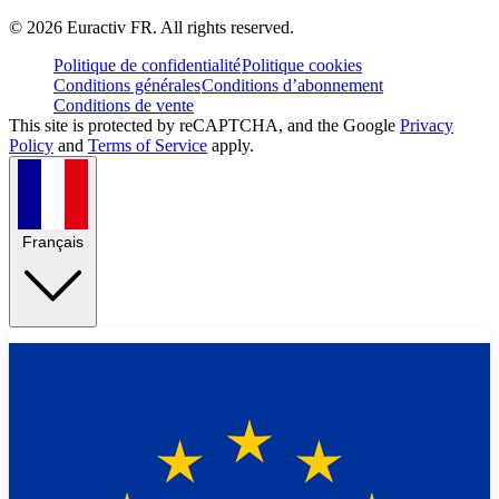
©
2026
Euractiv FR. All rights reserved.
Politique de confidentialité
Politique cookies
Conditions générales
Conditions d’abonnement
Conditions de vente
This site is protected by reCAPTCHA, and the Google
Privacy
Policy
and
Terms of Service
apply.
Français