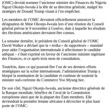
(OMC) devrait nommer l’ancienne ministre des Finances du Nigeria
Ngozi Okonjo-Iweala à la tête de sa direction générale, malgré les
stratégies de Donald Trump visant à l’en empêcher.
Les membres de l’OMC devraient officiellement annoncer la
désignation de Mme Okonjo-Iweala lors d’une réunion du Conseil
général prévue le 9 novembre à Genève, date à laquelle les résultats
des élections américaines devraient être connus.
La semaine dernière, le président du Conseil général de l’OMC
David Walker a déclaré que la « troïka » de rapporteurs – mandaté
pour aider l’organisation internationale à sélectionner le candidat
adéquat – s’était exprimé en faveur de l’ancienne ministre nigériane
des Finances, et ce après trois mois de consultation.
Toutefois, dans ce qui pourrait être l’un de ses derniers efforts
stratégiques sur la scène internationale, l’administration Trump a
bloqué la nomination de la candidate et continue de soutenir la
ministre sud-coréenne du Commerce Yoo Myung hee.
De son côté, Ngozi Okonjo-Iweala, ancienne directrice générale de
la Banque mondiale, bénéfice de l’aval de la Commission
européenne ainsi que de la plupart des États membres. Elle
deviendrait la première femme africaine à décrocher le plus haut
poste de l’OMC.