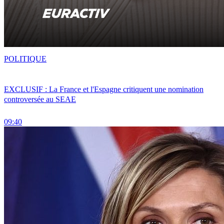
POLITIQUE
EXCLUSIF : La France et l'Espagne critiquent une nomination
controversée au SEAE
09:40