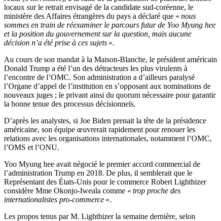
locaux sur le retrait envisagé de la candidate sud-coréenne, le
ministère des Affaires étrangères du pays a déclaré que «
nous
sommes en train de réexaminer le parcours futur de Yoo Myung hee
et la position du gouvernement sur la question, mais aucune
décision n’a été prise à ces sujets
».
Au cours de son mandat à la Maison-Blanche, le président américain
Donald Trump a été l’un des détracteurs les plus virulents à
l’encontre de l’OMC. Son administration a d’ailleurs paralysé
l’Organe d’appel de l’institution en s’opposant aux nominations de
nouveaux juges ; le privant ainsi du quorum nécessaire pour garantir
la bonne tenue des processus décisionnels.
D’après les analystes, si Joe Biden prenait la tête de la présidence
américaine, son équipe œuvrerait rapidement pour renouer les
relations avec les organisations internationales, notamment l’OMC,
l’OMS et l’ONU.
Yoo Myung hee avait négocié le premier accord commercial de
l’administration Trump en 2018. De plus, il semblerait que le
Représentant des États-Unis pour le commerce Robert Lighthizer
considère Mme Okonjo-Iweala comme «
trop proche des
internationalistes pro-commerce
».
Les propos tenus par M. Lighthizer la semaine dernière, selon