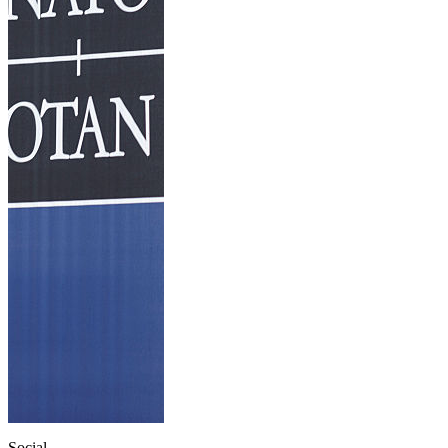
Social