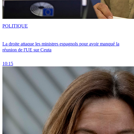
POLITIQUE
La droite attaque les ministres espagnols pour avoir manqué la
réunion de l'UE sur Ceuta
10:15