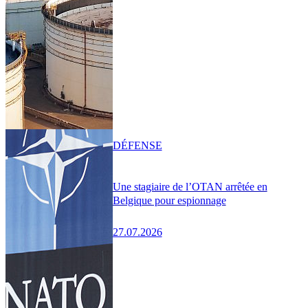
DÉFENSE
Une stagiaire de l’OTAN arrêtée en
Belgique pour espionnage
27.07.2026