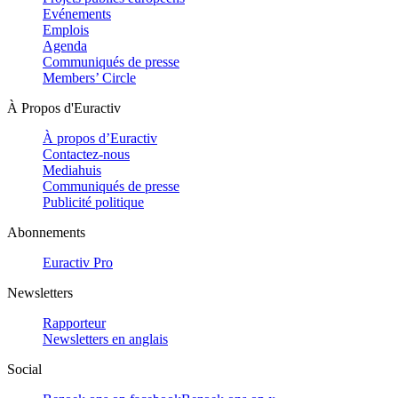
Evénements
Emplois
Agenda
Communiqués de presse
Members’ Circle
À Propos d'Euractiv
À propos d’Euractiv
Contactez-nous
Mediahuis
Communiqués de presse
Publicité politique
Abonnements
Euractiv Pro
Newsletters
Rapporteur
Newsletters en anglais
Social