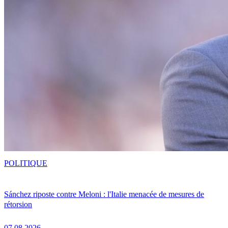
POLITIQUE
Sánchez riposte contre Meloni : l'Italie menacée de mesures de
rétorsion
07.08.2026