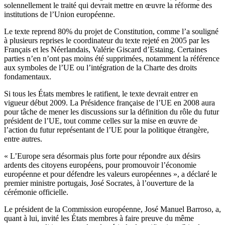
solennellement le traité qui devrait mettre en œuvre la réforme des
institutions de l’Union européenne.
Le texte reprend 80% du projet de Constitution, comme l’a souligné
à plusieurs reprises le coordinateur du texte rejeté en 2005 par les
Français et les Néerlandais, Valérie Giscard d’Estaing. Certaines
parties n’en n’ont pas moins été supprimées, notamment la référence
aux symboles de l’UE ou l’intégration de la Charte des droits
fondamentaux.
Si tous les États membres le ratifient, le texte devrait entrer en
vigueur début 2009. La Présidence française de l’UE en 2008 aura
pour tâche de mener les discussions sur la définition du rôle du futur
président de l’UE, tout comme celles sur la mise en œuvre de
l’action du futur représentant de l’UE pour la politique étrangère,
entre autres.
« L’Europe sera désormais plus forte pour répondre aux désirs
ardents des citoyens européens, pour promouvoir l’économie
européenne et pour défendre les valeurs européennes », a déclaré le
premier ministre portugais, José Socrates, à l’ouverture de la
cérémonie officielle.
Le président de la Commission européenne, José Manuel Barroso, a,
quant à lui, invité les États membres à faire preuve du même