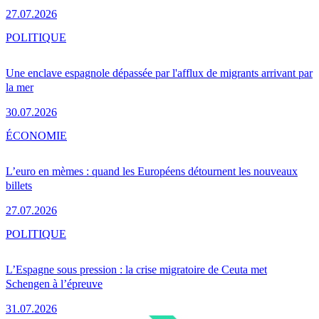
27.07.2026
POLITIQUE
Une enclave espagnole dépassée par l'afflux de migrants arrivant par
la mer
30.07.2026
ÉCONOMIE
L’euro en mèmes : quand les Européens détournent les nouveaux
billets
27.07.2026
POLITIQUE
L’Espagne sous pression : la crise migratoire de Ceuta met
Schengen à l’épreuve
31.07.2026