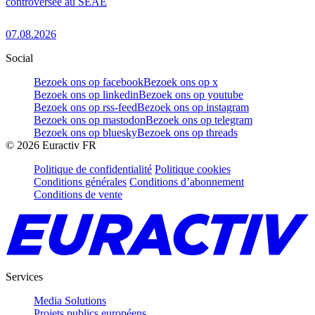
controversée au SEAE
07.08.2026
Social
Bezoek ons op facebook
Bezoek ons op x
Bezoek ons op linkedin
Bezoek ons op youtube
Bezoek ons op rss-feed
Bezoek ons op instagram
Bezoek ons op mastodon
Bezoek ons op telegram
Bezoek ons op bluesky
Bezoek ons op threads
©
2026
Euractiv FR
Politique de confidentialité
Politique cookies
Conditions générales
Conditions d’abonnement
Conditions de vente
Services
Media Solutions
Projets publics européens