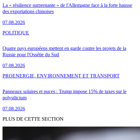
La « résilience surprenante » de l'Allemagne face à la forte hausse
des exportations chinoises
07.08.2026
POLITIQUE
Quatre pays européens mettent en garde contre les projets de la
Russie pour l'Ossétie du Sud
07.08.2026
PRO
ENERGIE, ENVIRONNEMENT ET TRANSPORT
Panneaux solaires et puces : Trump impose 15% de taxes sur le
polysilicium
07.08.2026
PLUS DE CETTE SECTION