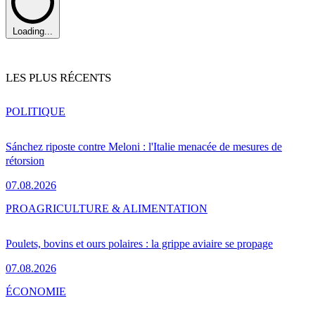
Loading...
LES PLUS RÉCENTS
POLITIQUE
Sánchez riposte contre Meloni : l'Italie menacée de mesures de
rétorsion
07.08.2026
PRO
AGRICULTURE & ALIMENTATION
Poulets, bovins et ours polaires : la grippe aviaire se propage
07.08.2026
ÉCONOMIE