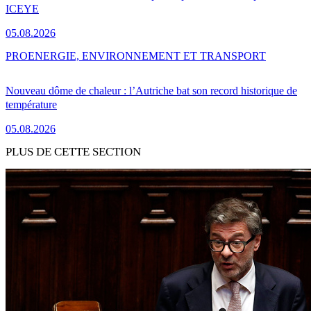
ICEYE
05.08.2026
PRO
ENERGIE, ENVIRONNEMENT ET TRANSPORT
Nouveau dôme de chaleur : l’Autriche bat son record historique de
température
05.08.2026
PLUS DE CETTE SECTION