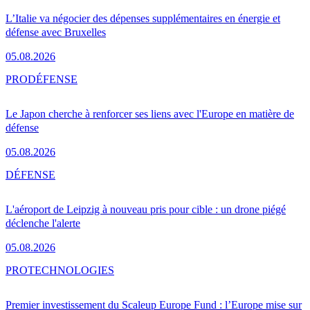
L’Italie va négocier des dépenses supplémentaires en énergie et
défense avec Bruxelles
05.08.2026
PRO
DÉFENSE
Le Japon cherche à renforcer ses liens avec l'Europe en matière de
défense
05.08.2026
DÉFENSE
L'aéroport de Leipzig à nouveau pris pour cible : un drone piégé
déclenche l'alerte
05.08.2026
PRO
TECHNOLOGIES
Premier investissement du Scaleup Europe Fund : l’Europe mise sur