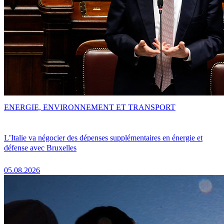
ENERGIE, ENVIRONNEMENT ET TRANSPORT
L’Italie va négocier des dépenses supplémentaires en énergie et
défense avec Bruxelles
05.08.2026