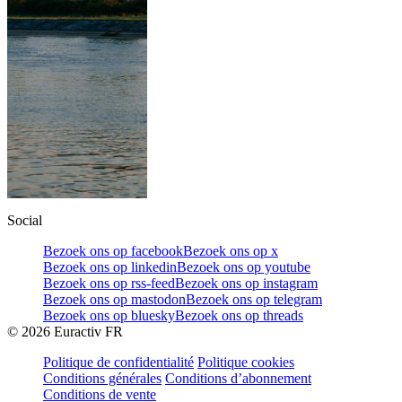
Social
Bezoek ons op facebook
Bezoek ons op x
Bezoek ons op linkedin
Bezoek ons op youtube
Bezoek ons op rss-feed
Bezoek ons op instagram
Bezoek ons op mastodon
Bezoek ons op telegram
Bezoek ons op bluesky
Bezoek ons op threads
©
2026
Euractiv FR
Politique de confidentialité
Politique cookies
Conditions générales
Conditions d’abonnement
Conditions de vente