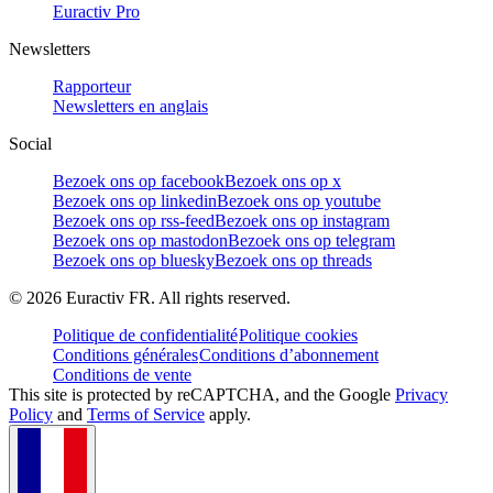
Euractiv Pro
Newsletters
Rapporteur
Newsletters en anglais
Social
Bezoek ons op facebook
Bezoek ons op x
Bezoek ons op linkedin
Bezoek ons op youtube
Bezoek ons op rss-feed
Bezoek ons op instagram
Bezoek ons op mastodon
Bezoek ons op telegram
Bezoek ons op bluesky
Bezoek ons op threads
©
2026
Euractiv FR. All rights reserved.
Politique de confidentialité
Politique cookies
Conditions générales
Conditions d’abonnement
Conditions de vente
This site is protected by reCAPTCHA, and the Google
Privacy
Policy
and
Terms of Service
apply.