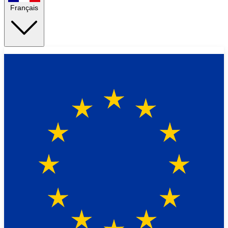
Français