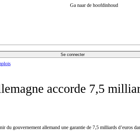
Ga naar de hoofdinhoud
Se connecter
plois
Allemagne accorde 7,5 millia
tenir du gouvernement allemand une garantie de 7,5 milliards d’euros da