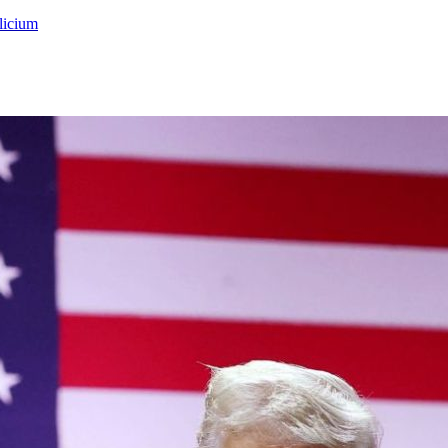
licium