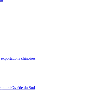
s exportations chinoises
e pour l'Ossétie du Sud