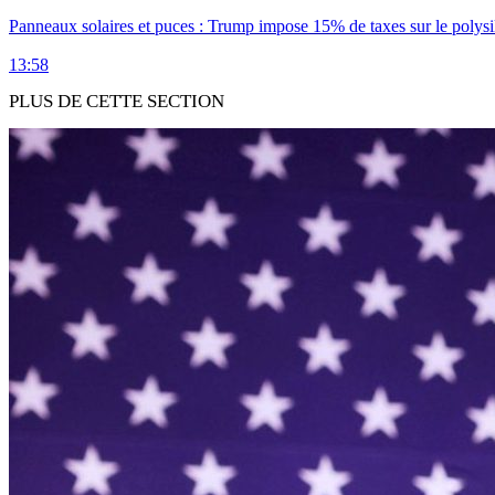
Panneaux solaires et puces : Trump impose 15% de taxes sur le polysi
13:58
PLUS DE CETTE SECTION