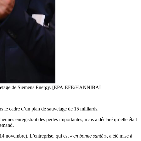
 de sauvetage de Siemens Energy. [EPA-EFE/HANNIBAL
ns le cadre d’un plan de sauvetage de 15 milliards.
ennes enregistrait des pertes importantes, mais a déclaré qu’elle était
lemand.
14 novembre). L’entreprise, qui est
« en bonne santé »
, a été mise à