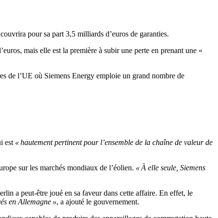
ouvrira pour sa part 3,5 milliards d’euros de garanties.
euros, mais elle est la première à subir une perte en prenant une «
embres de l’UE où Siemens Energy emploie un grand nombre de
ui est
« hautement pertinent pour l’ensemble de la chaîne de valeur de
l’Europe sur les marchés mondiaux de l’éolien.
« À elle seule, Siemens
lin a peut-être joué en sa faveur dans cette affaire. En effet, le
yés en Allemagne »
, a ajouté le gouvernement.