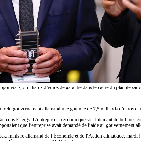
in apportera 7,5 milliards d’euros de garantie dans le cadre du plan
tenir du gouvernement allemand une garantie de 7,5 milliards d’euros da
Siemens Energy. L’entreprise a reconnu que son fabricant de turbines éoli
apportaient que l’entreprise avait demandé de l’aide au gouvernement al
eck, ministre allemand de l’Économie et de l’Action climatique, mardi (