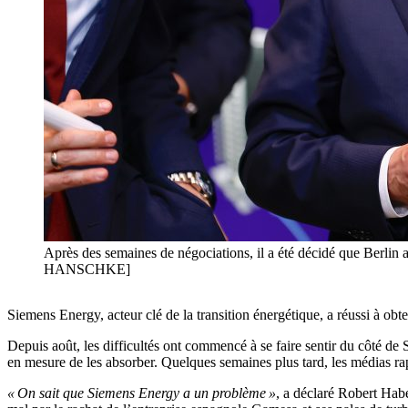
Après des semaines de négociations, il a été décidé que Berl
HANSCHKE]
Siemens Energy, acteur clé de la transition énergétique, a réussi à ob
Depuis août, les difficultés ont commencé à se faire sentir du côté de 
en mesure de les absorber. Quelques semaines plus tard, les médias r
« On sait que Siemens Energy a un problème »
, a déclaré Robert Hab