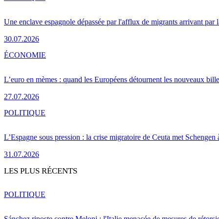
Une enclave espagnole dépassée par l'afflux de migrants arrivant par 
30.07.2026
ÉCONOMIE
L’euro en mèmes : quand les Européens détournent les nouveaux bille
27.07.2026
POLITIQUE
L’Espagne sous pression : la crise migratoire de Ceuta met Schengen 
31.07.2026
LES PLUS RÉCENTS
POLITIQUE
Sánchez riposte contre Meloni : l'Italie menacée de mesures de rétorsi