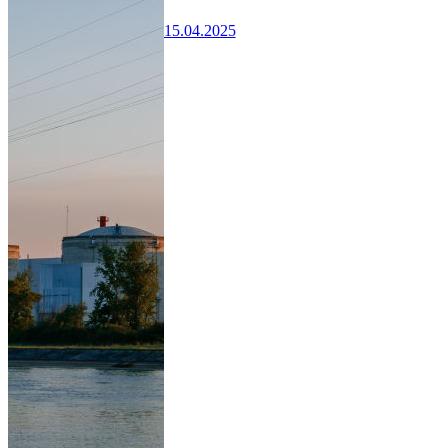
15.04.2025