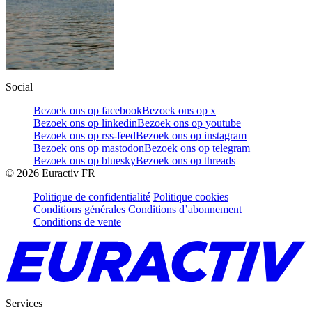
Social
Bezoek ons op facebook
Bezoek ons op x
Bezoek ons op linkedin
Bezoek ons op youtube
Bezoek ons op rss-feed
Bezoek ons op instagram
Bezoek ons op mastodon
Bezoek ons op telegram
Bezoek ons op bluesky
Bezoek ons op threads
©
2026
Euractiv FR
Politique de confidentialité
Politique cookies
Conditions générales
Conditions d’abonnement
Conditions de vente
Services