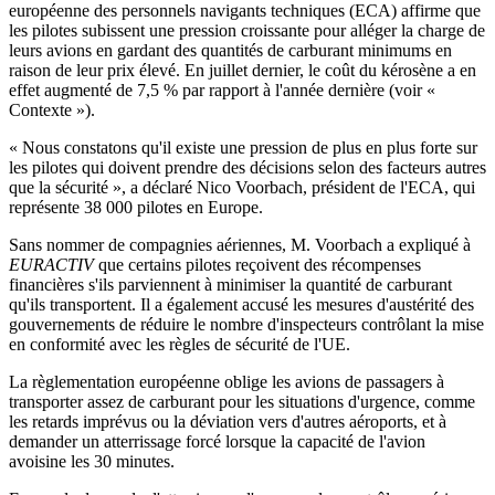
européenne des personnels navigants techniques (ECA) affirme que
les pilotes subissent une pression croissante pour alléger la charge de
leurs avions en gardant des quantités de carburant minimums en
raison de leur prix élevé. En juillet dernier, le coût du kérosène a en
effet augmenté de 7,5 % par rapport à l'année dernière (voir «
Contexte »).
« Nous constatons qu'il existe une pression de plus en plus forte sur
les pilotes qui doivent prendre des décisions selon des facteurs autres
que la sécurité », a déclaré Nico Voorbach, président de l'ECA, qui
représente 38 000 pilotes en Europe.
Sans nommer de compagnies aériennes, M. Voorbach a expliqué à
EURACTIV
que certains pilotes reçoivent des récompenses
financières s'ils parviennent à minimiser la quantité de carburant
qu'ils transportent. Il a également accusé les mesures d'austérité des
gouvernements de réduire le nombre d'inspecteurs contrôlant la mise
en conformité avec les règles de sécurité de l'UE.
La règlementation européenne oblige les avions de passagers à
transporter assez de carburant pour les situations d'urgence, comme
les retards imprévus ou la déviation vers d'autres aéroports, et à
demander un atterrissage forcé lorsque la capacité de l'avion
avoisine les 30 minutes.