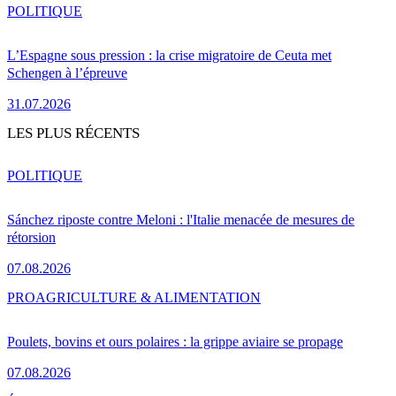
POLITIQUE
L’Espagne sous pression : la crise migratoire de Ceuta met
Schengen à l’épreuve
31.07.2026
LES PLUS RÉCENTS
POLITIQUE
Sánchez riposte contre Meloni : l'Italie menacée de mesures de
rétorsion
07.08.2026
PRO
AGRICULTURE & ALIMENTATION
Poulets, bovins et ours polaires : la grippe aviaire se propage
07.08.2026