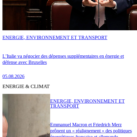
ENERGIE, ENVIRONNEMENT ET TRANSPORT
L’Italie va négocier des dépenses supplémentaires en énergie et
défense avec Bruxelles
05.08.2026
ENERGIE & CLIMAT
ENERGIE, ENVIRONNEMENT ET
TRANSPORT
Emmanuel Macron et Friedrich Merz
prônent un « réalignement » des politiques
énergétiques française et allemande