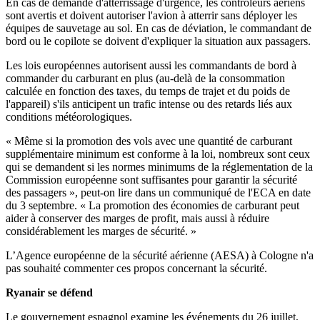
En cas de demande d'atterrissage d'urgence, les contrôleurs aériens
sont avertis et doivent autoriser l'avion à atterrir sans déployer les
équipes de sauvetage au sol. En cas de déviation, le commandant de
bord ou le copilote se doivent d'expliquer la situation aux passagers.
Les lois européennes autorisent aussi les commandants de bord à
commander du carburant en plus (au-delà de la consommation
calculée en fonction des taxes, du temps de trajet et du poids de
l'appareil) s'ils anticipent un trafic intense ou des retards liés aux
conditions météorologiques.
« Même si la promotion des vols avec une quantité de carburant
supplémentaire minimum est conforme à la loi, nombreux sont ceux
qui se demandent si les normes minimums de la réglementation de la
Commission européenne sont suffisantes pour garantir la sécurité
des passagers », peut-on lire dans un communiqué de l'ECA en date
du 3 septembre. « La promotion des économies de carburant peut
aider à conserver des marges de profit, mais aussi à réduire
considérablement les marges de sécurité. »
L’Agence européenne de la sécurité aérienne (AESA) à Cologne n'a
pas souhaité commenter ces propos concernant la sécurité.
Ryanair se défend
Le gouvernement espagnol examine les événements du 26 juillet,