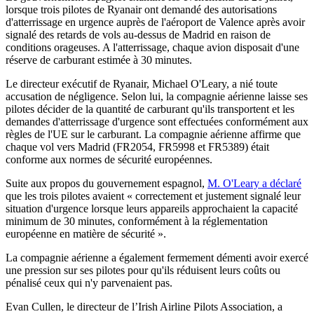
lorsque trois pilotes de Ryanair ont demandé des autorisations
d'atterrissage en urgence auprès de l'aéroport de Valence après avoir
signalé des retards de vols au-dessus de Madrid en raison de
conditions orageuses. A l'atterrissage, chaque avion disposait d'une
réserve de carburant estimée à 30 minutes.
Le directeur exécutif de Ryanair, Michael O'Leary, a nié toute
accusation de négligence. Selon lui, la compagnie aérienne laisse ses
pilotes décider de la quantité de carburant qu'ils transportent et les
demandes d'atterrissage d'urgence sont effectuées conformément aux
règles de l'UE sur le carburant. La compagnie aérienne affirme que
chaque vol vers Madrid (FR2054, FR5998 et FR5389) était
conforme aux normes de sécurité européennes.
Suite aux propos du gouvernement espagnol,
M. O'Leary a déclaré
que les trois pilotes avaient « correctement et justement signalé leur
situation d'urgence lorsque leurs appareils approchaient la capacité
minimum de 30 minutes, conformément à la réglementation
européenne en matière de sécurité ».
La compagnie aérienne a également fermement démenti avoir exercé
une pression sur ses pilotes pour qu'ils réduisent leurs coûts ou
pénalisé ceux qui n'y parvenaient pas.
Evan Cullen, le directeur de l’Irish Airline Pilots Association, a