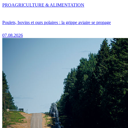
PRO
AGRICULTURE & ALIMENTATION
Poulets, bovins et ours polaires : la grippe aviaire se propage
07.08.2026