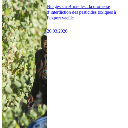
Nuages sur Bruxelles : la promesse
d’interdiction des pesticides toxiques à
l’export vacille
20.03.2026