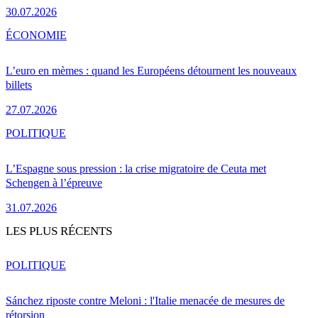
30.07.2026
ÉCONOMIE
L’euro en mèmes : quand les Européens détournent les nouveaux
billets
27.07.2026
POLITIQUE
L’Espagne sous pression : la crise migratoire de Ceuta met
Schengen à l’épreuve
31.07.2026
LES PLUS RÉCENTS
POLITIQUE
Sánchez riposte contre Meloni : l'Italie menacée de mesures de
rétorsion