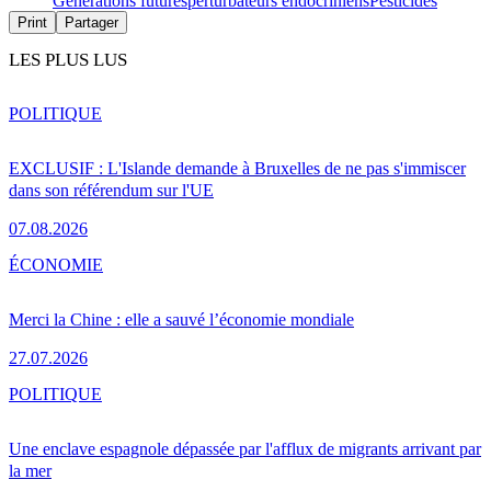
Générations futures
perturbateurs endocriniens
Pesticides
Print
Partager
LES PLUS LUS
POLITIQUE
EXCLUSIF : L'Islande demande à Bruxelles de ne pas s'immiscer
dans son référendum sur l'UE
07.08.2026
ÉCONOMIE
Merci la Chine : elle a sauvé l’économie mondiale
27.07.2026
POLITIQUE
Une enclave espagnole dépassée par l'afflux de migrants arrivant par
la mer