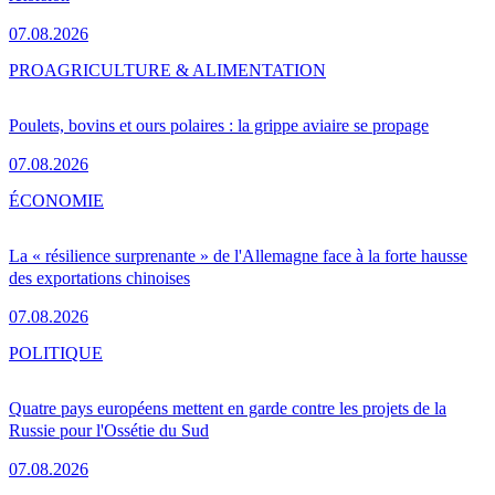
07.08.2026
PRO
AGRICULTURE & ALIMENTATION
Poulets, bovins et ours polaires : la grippe aviaire se propage
07.08.2026
ÉCONOMIE
La « résilience surprenante » de l'Allemagne face à la forte hausse
des exportations chinoises
07.08.2026
POLITIQUE
Quatre pays européens mettent en garde contre les projets de la
Russie pour l'Ossétie du Sud
07.08.2026