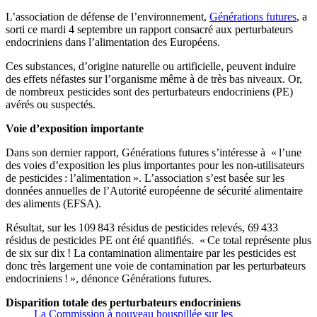
L’association de défense de l’environnement,
Générations futures
, a
sorti ce mardi 4 septembre un rapport consacré aux perturbateurs
endocriniens dans l’alimentation des Européens.
Ces substances, d’origine naturelle ou artificielle, peuvent induire
des effets néfastes sur l’organisme même à de très bas niveaux. Or,
de nombreux pesticides sont des perturbateurs endocriniens (PE)
avérés ou suspectés.
Voie d’exposition importante
Dans son dernier rapport, Générations futures s’intéresse à « l’une
des voies d’exposition les plus importantes pour les non-utilisateurs
de pesticides : l’alimentation ». L’association s’est basée sur les
données annuelles de l’Autorité européenne de sécurité alimentaire
des aliments (EFSA).
Résultat, sur les 109 843 résidus de pesticides relevés, 69 433
résidus de pesticides PE ont été quantifiés. « Ce total représente plus
de six sur dix ! La contamination alimentaire par les pesticides est
donc très largement une voie de contamination par les perturbateurs
endocriniens ! », dénonce Générations futures.
Disparition totale des perturbateurs endocriniens
La Commission à nouveau houspillée sur les