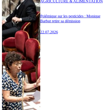
AGRICULTURE & ALIMENTATION
Polémique sur les pesticides : Monique
Barbut retire sa démission
22.07.2026