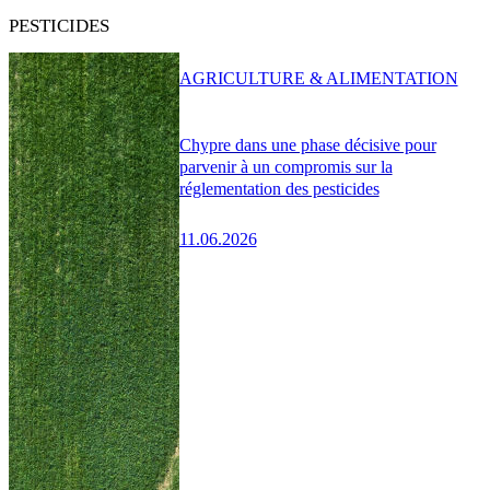
PESTICIDES
AGRICULTURE & ALIMENTATION
Chypre dans une phase décisive pour
parvenir à un compromis sur la
réglementation des pesticides
11.06.2026