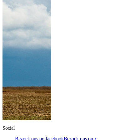
Social
Bezoek ons op facebook
Bezoek ons op x