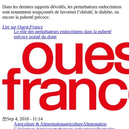
Dans les derniers rapports dévoilés, les perturbateurs endocriniens
sont notamment soupçonnés de favoriser l’obésité, le diabète, ou
encore la puberté précoce.
Lire sur Ouest-France
Le rôle des perturbateurs endocriniens dans la puberté
précoce pointé du doigt
Sep 4, 2018 - 11:14
Agriculture & Alimentation
agriculture
Alimentation