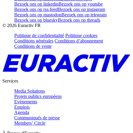
Bezoek ons op linkedin
Bezoek ons op youtube
Bezoek ons op rss-feed
Bezoek ons op instagram
Bezoek ons op mastodon
Bezoek ons op telegram
Bezoek ons op bluesky
Bezoek ons op threads
©
2026
Euractiv FR
Politique de confidentialité
Politique cookies
Conditions générales
Conditions d’abonnement
Conditions de vente
Services
Media Solutions
Projets publics européens
Evénements
Emplois
Agenda
Communiqués de presse
Members’ Circle