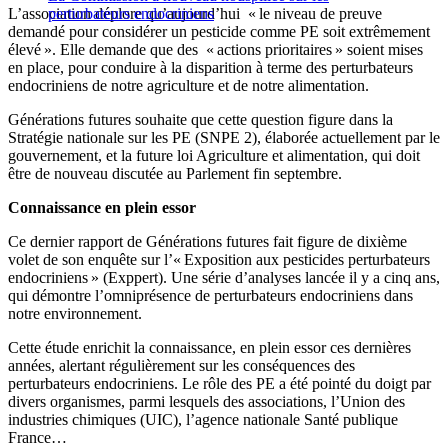
L’association déplore qu’aujourd’hui « le niveau de preuve
perturbateurs endocriniens
demandé pour considérer un pesticide comme PE soit extrêmement
élevé ». Elle demande que des « actions prioritaires » soient mises
en place, pour conduire à la disparition à terme des perturbateurs
endocriniens de notre agriculture et de notre alimentation.
Générations futures souhaite que cette question figure dans la
Stratégie nationale sur les PE (SNPE 2), élaborée actuellement par le
gouvernement, et la future loi Agriculture et alimentation, qui doit
être de nouveau discutée au Parlement fin septembre.
Connaissance en plein essor
Ce dernier rapport de Générations futures fait figure de dixième
volet de son enquête sur l’« Exposition aux pesticides perturbateurs
endocriniens » (Exppert). Une série d’analyses lancée il y a cinq ans,
qui démontre l’omniprésence de perturbateurs endocriniens dans
notre environnement.
Cette étude enrichit la connaissance, en plein essor ces dernières
années, alertant régulièrement sur les conséquences des
perturbateurs endocriniens. Le rôle des PE a été pointé du doigt par
divers organismes, parmi lesquels des associations, l’Union des
industries chimiques (UIC), l’agence nationale Santé publique
France…