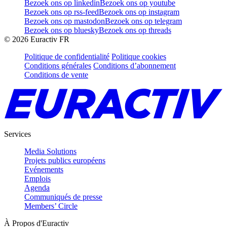
Bezoek ons op linkedin
Bezoek ons op youtube
Bezoek ons op rss-feed
Bezoek ons op instagram
Bezoek ons op mastodon
Bezoek ons op telegram
Bezoek ons op bluesky
Bezoek ons op threads
©
2026
Euractiv FR
Politique de confidentialité
Politique cookies
Conditions générales
Conditions d’abonnement
Conditions de vente
Services
Media Solutions
Projets publics européens
Evénements
Emplois
Agenda
Communiqués de presse
Members’ Circle
À Propos d'Euractiv