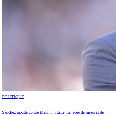
POLITIQUE
Sánchez riposte contre Meloni : l'Italie menacée de mesures de