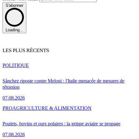
S'abonner
Loading...
LES PLUS RÉCENTS
POLITIQUE
Sánchez riposte contre Meloni : l'Italie menacée de mesures de
rétorsion
07.08.2026
PRO
AGRICULTURE & ALIMENTATION
Poulets, bovins et ours polaires : la grippe aviaire se propage
07.08.2026