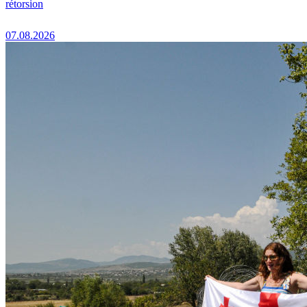
rétorsion
07.08.2026