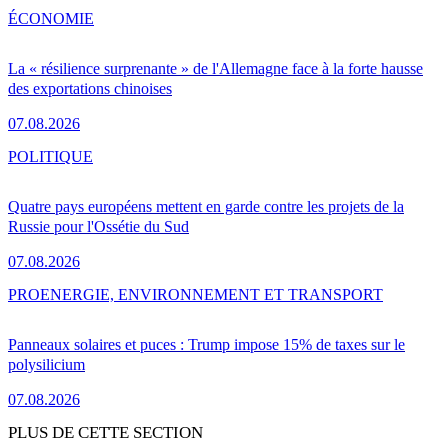
ÉCONOMIE
La « résilience surprenante » de l'Allemagne face à la forte hausse
des exportations chinoises
07.08.2026
POLITIQUE
Quatre pays européens mettent en garde contre les projets de la
Russie pour l'Ossétie du Sud
07.08.2026
PRO
ENERGIE, ENVIRONNEMENT ET TRANSPORT
Panneaux solaires et puces : Trump impose 15% de taxes sur le
polysilicium
07.08.2026
PLUS DE CETTE SECTION