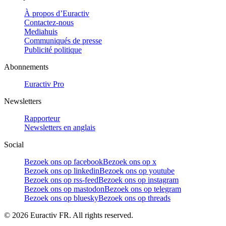
À propos d’Euractiv
Contactez-nous
Mediahuis
Communiqués de presse
Publicité politique
Abonnements
Euractiv Pro
Newsletters
Rapporteur
Newsletters en anglais
Social
Bezoek ons op facebook
Bezoek ons op x
Bezoek ons op linkedin
Bezoek ons op youtube
Bezoek ons op rss-feed
Bezoek ons op instagram
Bezoek ons op mastodon
Bezoek ons op telegram
Bezoek ons op bluesky
Bezoek ons op threads
©
2026
Euractiv FR. All rights reserved.