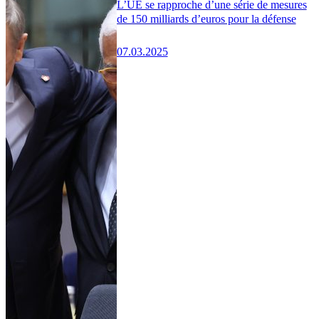
L’UE se rapproche d’une série de mesures
de 150 milliards d’euros pour la défense
07.03.2025