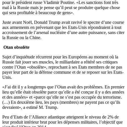
pour le président russe Vladimir Poutine. «Les sanctions font très
mal à la Russie mais je pense qu’il peut se produire quelque chose
qui sera profitable à beaucoup de gens».
Juste avant Noël, Donald Trump avait ravivé le spectre d’une course
aux armements en prévenant que les Etats-Unis répondraient à tout
accroissement de l’arsenal nucléaire d’une autre puissance, sans citer
la Russie ou la Chine.
Otan obsolète
Sujet d’inquiétude récurrent pour les Européens au moment où la
Russie fait jouer ses muscles, le milliardaire a réitéré ses critiques
contre l’Otan «obsolète», reprochant à ses Etats membres de ne pas
payer leur part de la défense commune et de se reposer sur les Etats-
Unis.
«J’ai dit il y a longtemps que l’Otan avait des problèmes. En premier
lieu qu’elle était obsolète parce qu’elle a été conçue il y a des années
et des années» et «parce qu’elle ne s’est pas occupée du terrorisme.
(…) En deuxième lieu, les pays (membres) ne payent pas ce qu’ils
devraient», a estimé M. Trump.
Peu d’Etats de l’Alliance atlantique atteignent le niveau de 2% de
leur produit intérieur brut pour les dépenses militaires, l’objectif que