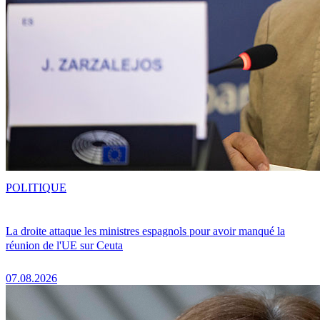
POLITIQUE
La droite attaque les ministres espagnols pour avoir manqué la
réunion de l'UE sur Ceuta
07.08.2026