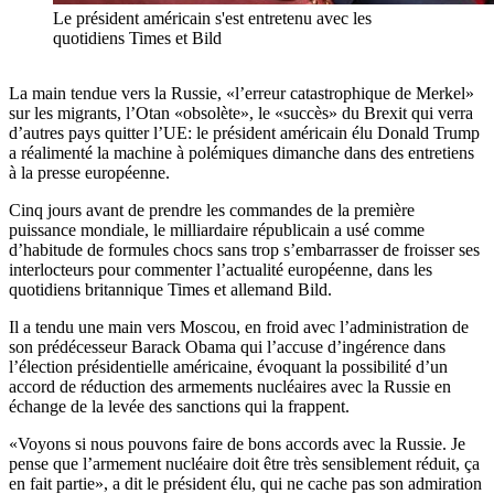
Le président américain s'est entretenu avec les
quotidiens Times et Bild
La main tendue vers la Russie, «l’erreur catastrophique de Merkel»
sur les migrants, l’Otan «obsolète», le «succès» du Brexit qui verra
d’autres pays quitter l’UE: le président américain élu Donald Trump
a réalimenté la machine à polémiques dimanche dans des entretiens
à la presse européenne.
Cinq jours avant de prendre les commandes de la première
puissance mondiale, le milliardaire républicain a usé comme
d’habitude de formules chocs sans trop s’embarrasser de froisser ses
interlocteurs pour commenter l’actualité européenne, dans les
quotidiens britannique Times et allemand Bild.
Il a tendu une main vers Moscou, en froid avec l’administration de
son prédécesseur Barack Obama qui l’accuse d’ingérence dans
l’élection présidentielle américaine, évoquant la possibilité d’un
accord de réduction des armements nucléaires avec la Russie en
échange de la levée des sanctions qui la frappent.
«Voyons si nous pouvons faire de bons accords avec la Russie. Je
pense que l’armement nucléaire doit être très sensiblement réduit, ça
en fait partie», a dit le président élu, qui ne cache pas son admiration