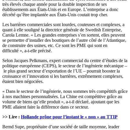
très élevés chaque année pour la double inspection de ses
établissements aux États-Unis et en Europe. L’entreprise a donc
décrété qu’être implantée aux États-Unis coutait trop cher.
Les barrières commerciales sont lourdes, couteuses et complexes, a
quant à elle souligné la directrice générale de Swedish Enterprise,
Carola Lemne. « Les grandes entreprises s’en sortent, elles peuvent
se permettre d’installer des boutiques de l’autre côté de l’Atlantique,
de construire des usines, etc. Ce sont les PME qui sont en
difficulté », a-t-elle précisé.
Selon Jacques Pelkmans, expert commercial du centre d’études de la
politique européenne (CEPS), le secteur de l’ingénierie mécanique –
le plus grand secteur d’exportation de l’UE – pourrait booster la
croissance et l’innovation si les barrières, extrêmement complexes,
étaient bien négociées.
« Dans le secteur de l’ingénierie, nous sommes très compétitifs grâce
à nos machines personnalisées. La Chine est compétitive grâce au
volume de biens qu’elle produit », a-t-il déclaré, ajoutant que les
PME allaient faire la différence dans ce secteur.
>> Lire :
Hollande prône pour l’instant le « non » au TTIP
Bernd Supe, propriétaire d’une société de taille moyenne, leader