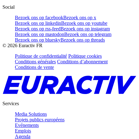
Social
Bezoek ons op facebook
Bezoek ons op x
Bezoek ons op linkedin
Bezoek ons op youtube
Bezoek ons op rss-feed
Bezoek ons op instagram
Bezoek ons op mastodon
Bezoek ons op telegram
Bezoek ons op bluesky
Bezoek ons op threads
©
2026
Euractiv FR
Politique de confidentialité
Politique cookies
Conditions générales
Conditions d’abonnement
Conditions de vente
Services
Media Solutions
Projets publics européens
Evénements
Emplois
Agenda