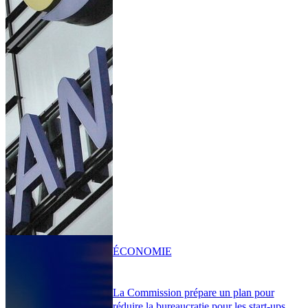
ÉCONOMIE
La Commission prépare un plan pour
réduire la bureaucratie pour les start-ups