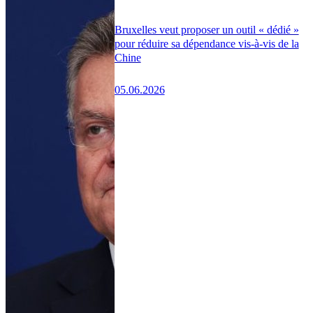
Bruxelles veut proposer un outil « dédié »
pour réduire sa dépendance vis-à-vis de la
Chine
05.06.2026