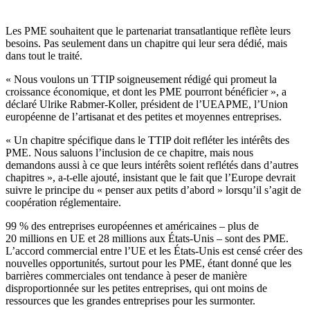
Les PME souhaitent que le partenariat transatlantique reflète leurs
besoins. Pas seulement dans un chapitre qui leur sera dédié, mais
dans tout le traité.
« Nous voulons un TTIP soigneusement rédigé qui promeut la
croissance économique, et dont les PME pourront bénéficier », a
déclaré Ulrike Rabmer-Koller, président de l’UEAPME, l’Union
européenne de l’artisanat et des petites et moyennes entreprises.
« Un chapitre spécifique dans le TTIP doit refléter les intérêts des
PME. Nous saluons l’inclusion de ce chapitre, mais nous
demandons aussi à ce que leurs intérêts soient reflétés dans d’autres
chapitres », a-t-elle ajouté, insistant que le fait que l’Europe devrait
suivre le principe du « penser aux petits d’abord » lorsqu’il s’agit de
coopération réglementaire.
99 % des entreprises européennes et américaines – plus de
20 millions en UE et 28 millions aux États-Unis – sont des PME.
L’accord commercial entre l’UE et les États-Unis est censé créer des
nouvelles opportunités, surtout pour les PME, étant donné que les
barrières commerciales ont tendance à peser de manière
disproportionnée sur les petites entreprises, qui ont moins de
ressources que les grandes entreprises pour les surmonter.