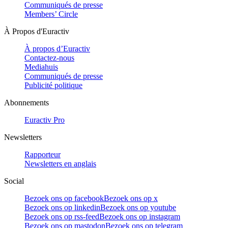
Communiqués de presse
Members’ Circle
À Propos d'Euractiv
À propos d’Euractiv
Contactez-nous
Mediahuis
Communiqués de presse
Publicité politique
Abonnements
Euractiv Pro
Newsletters
Rapporteur
Newsletters en anglais
Social
Bezoek ons op facebook
Bezoek ons op x
Bezoek ons op linkedin
Bezoek ons op youtube
Bezoek ons op rss-feed
Bezoek ons op instagram
Bezoek ons op mastodon
Bezoek ons op telegram