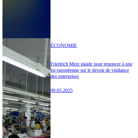
ÉCONOMIE
Friedrich Merz plaide pour renoncer à une
loi européenne sur le devoir de vigilance
des entreprises
09.05.2025