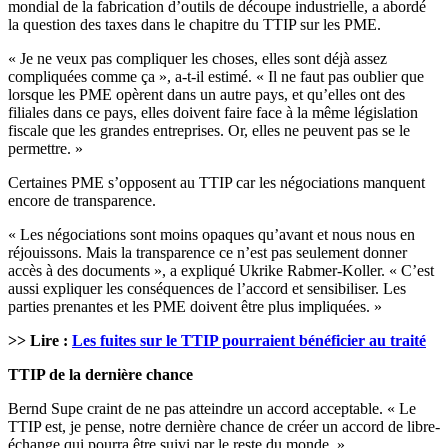
mondial de la fabrication d’outils de découpe industrielle, a abordé
la question des taxes dans le chapitre du TTIP sur les PME.
« Je ne veux pas compliquer les choses, elles sont déjà assez
compliquées comme ça », a-t-il estimé. « Il ne faut pas oublier que
lorsque les PME opèrent dans un autre pays, et qu’elles ont des
filiales dans ce pays, elles doivent faire face à la même législation
fiscale que les grandes entreprises. Or, elles ne peuvent pas se le
permettre. »
Certaines PME s’opposent au TTIP car les négociations manquent
encore de transparence.
« Les négociations sont moins opaques qu’avant et nous nous en
réjouissons. Mais la transparence ce n’est pas seulement donner
accès à des documents », a expliqué Ukrike Rabmer-Koller. « C’est
aussi expliquer les conséquences de l’accord et sensibiliser. Les
parties prenantes et les PME doivent être plus impliquées. »
>> Lire :
Les fuites sur le TTIP pourraient bénéficier au traité
TTIP de la dernière chance
Bernd Supe craint de ne pas atteindre un accord acceptable. « Le
TTIP est, je pense, notre dernière chance de créer un accord de libre-
échange qui pourra être suivi par le reste du monde. »