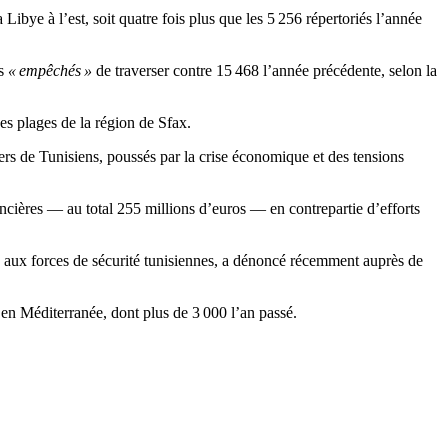
a Libye à l’est, soit quatre fois plus que les 5 256 répertoriés l’année
ts
« empêchés »
de traverser contre 15 468 l’année précédente, selon la
es plages de la région de Sfax.
iers de Tunisiens, poussés par la crise économique et des tensions
ancières — au total 255 millions d’euros — en contrepartie d’efforts
 aux forces de sécurité tunisiennes, a dénoncé récemment auprès de
 en Méditerranée, dont plus de 3 000 l’an passé.