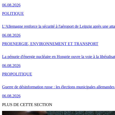
06.08.2026
POLITIQUE
L'Allemagne renforce la sécurité à l'aéroport de Leipzig après une at
06.08.2026
PRO
ENERGIE, ENVIRONNEMENT ET TRANSPORT
La pénurie d'énergie nucléaire en Hongrie ouvre la voie à la libéralis
06.08.2026
PRO
POLITIQUE
Guerre de désinformation russe : les élections municipales allemandes 
06.08.2026
PLUS DE CETTE SECTION