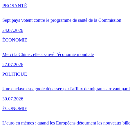
PRO
SANTÉ
Sept pays votent contre le programme de santé de la Commission
24.07.2026
ÉCONOMIE
Merci la Chine : elle a sauvé l’économie mondiale
27.07.2026
POLITIQUE
Une enclave espagnole dépassée par l'afflux de migrants arrivant par 
30.07.2026
ÉCONOMIE
L’euro en mèmes : quand les Européens détournent les nouveaux bille