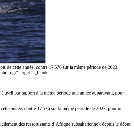
 mois de cette année, contre 17 576 sur la même période de 2023,
nphoto.gr" target="_blank"
er à avril par rapport à la même période une année auparavant, pour
 cette année, contre 17 576 sur la même période de 2023, pour un
iellement des ressortissants d’Afrique subsaharienne), depuis le début