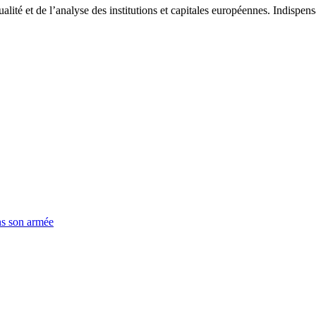
tualité et de l’analyse des institutions et capitales européennes. Indispe
ns son armée