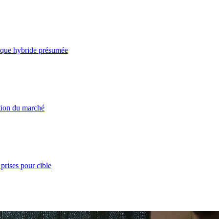
taque hybride présumée
ation du marché
prises pour cible