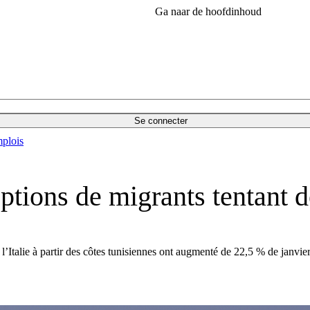
Ga naar de hoofdinhoud
Se connecter
plois
eptions de migrants tentant 
 l’Italie à partir des côtes tunisiennes ont augmenté de 22,5 % de janvi