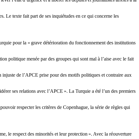
es. Le texte fait part de ses inquiétudes en ce qui concerne les
 Turquie pour la « grave détérioration du fonctionnement des institutions
ion politique menée par des groupes qui sont mal à l’aise avec le fait
 injuste de l’APCE prise pour des motifs politiques et contraire aux
nsidérer ses relations avec l’APCE ». La Turquie a été l’un des premiers
ouvoir respecter les critères de Copenhague, la série de règles qui
mme, le respect des minorités et leur protection ». Avec la réouverture