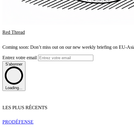
Red Thread
Coming soon: Don’t miss out on our new weekly briefing on EU-Asia 
Entrez votre email
S'abonner
Loading...
LES PLUS RÉCENTS
PRO
DÉFENSE