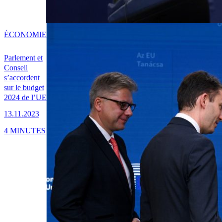
ÉCONOMIE
Parlement et
Conseil
s’accordent
sur le budget
2024 de l’UE
13.11.2023
4 MINUTES