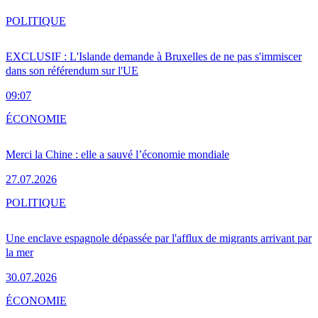
POLITIQUE
EXCLUSIF : L'Islande demande à Bruxelles de ne pas s'immiscer
dans son référendum sur l'UE
09:07
ÉCONOMIE
Merci la Chine : elle a sauvé l’économie mondiale
27.07.2026
POLITIQUE
Une enclave espagnole dépassée par l'afflux de migrants arrivant par
la mer
30.07.2026
ÉCONOMIE