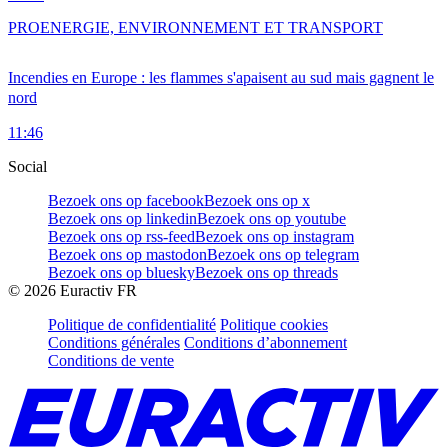
PRO
ENERGIE, ENVIRONNEMENT ET TRANSPORT
Incendies en Europe : les flammes s'apaisent au sud mais gagnent le
nord
11:46
Social
Bezoek ons op facebook
Bezoek ons op x
Bezoek ons op linkedin
Bezoek ons op youtube
Bezoek ons op rss-feed
Bezoek ons op instagram
Bezoek ons op mastodon
Bezoek ons op telegram
Bezoek ons op bluesky
Bezoek ons op threads
©
2026
Euractiv FR
Politique de confidentialité
Politique cookies
Conditions générales
Conditions d’abonnement
Conditions de vente