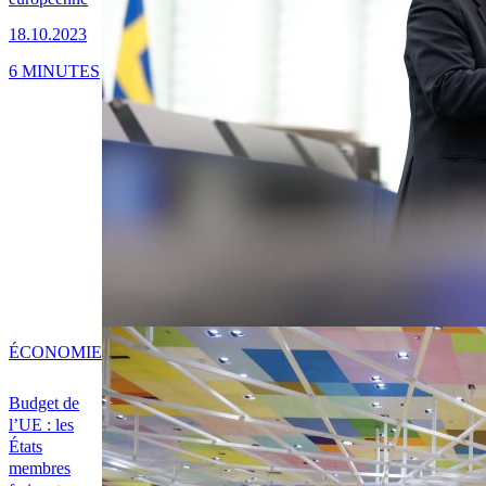
18.10.2023
6 MINUTES
ÉCONOMIE
Budget de
l’UE : les
États
membres