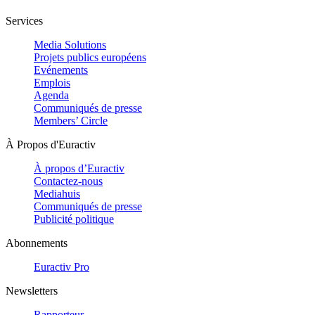
Services
Media Solutions
Projets publics européens
Evénements
Emplois
Agenda
Communiqués de presse
Members’ Circle
À Propos d'Euractiv
À propos d’Euractiv
Contactez-nous
Mediahuis
Communiqués de presse
Publicité politique
Abonnements
Euractiv Pro
Newsletters
Rapporteur