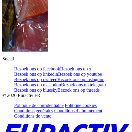
Social
Bezoek ons op facebook
Bezoek ons op x
Bezoek ons op linkedin
Bezoek ons op youtube
Bezoek ons op rss-feed
Bezoek ons op instagram
Bezoek ons op mastodon
Bezoek ons op telegram
Bezoek ons op bluesky
Bezoek ons op threads
©
2026
Euractiv FR
Politique de confidentialité
Politique cookies
Conditions générales
Conditions d’abonnement
Conditions de vente