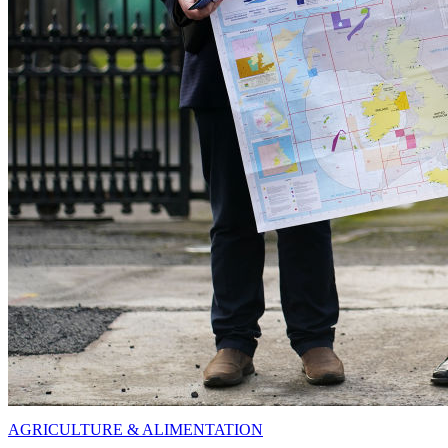
AGRICULTURE & ALIMENTATION