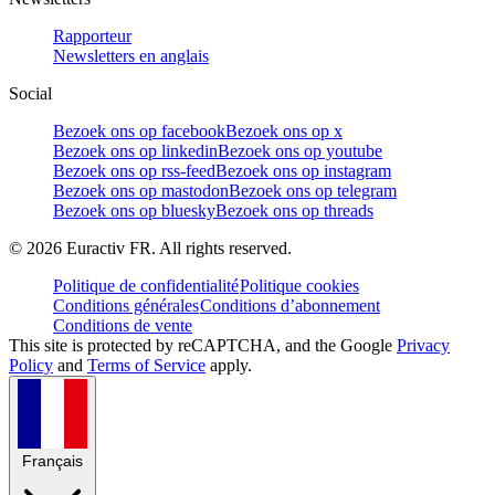
Rapporteur
Newsletters en anglais
Social
Bezoek ons op facebook
Bezoek ons op x
Bezoek ons op linkedin
Bezoek ons op youtube
Bezoek ons op rss-feed
Bezoek ons op instagram
Bezoek ons op mastodon
Bezoek ons op telegram
Bezoek ons op bluesky
Bezoek ons op threads
©
2026
Euractiv FR. All rights reserved.
Politique de confidentialité
Politique cookies
Conditions générales
Conditions d’abonnement
Conditions de vente
This site is protected by reCAPTCHA, and the Google
Privacy
Policy
and
Terms of Service
apply.
Français