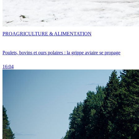
PRO
AGRICULTURE & ALIMENTATION
Poulets, bovins et ours polaires : la grippe aviaire se propage
16:04