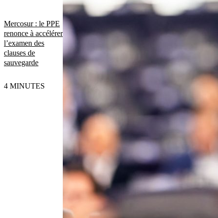
Mercosur : le PPE
renonce à accélérer
l’examen des
clauses de
sauvegarde
4 MINUTES