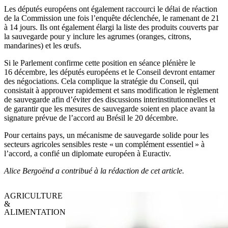
Les députés européens ont également raccourci le délai de réaction
de la Commission une fois l’enquête déclenchée, le ramenant de 21
à 14 jours. Ils ont également élargi la liste des produits couverts par
la sauvegarde pour y inclure les agrumes (oranges, citrons,
mandarines) et les œufs.
Si le Parlement confirme cette position en séance plénière le
16 décembre, les députés européens et le Conseil devront entamer
des négociations. Cela complique la stratégie du Conseil, qui
consistait à approuver rapidement et sans modification le règlement
de sauvegarde afin d’éviter des discussions interinstitutionnelles et
de garantir que les mesures de sauvegarde soient en place avant la
signature prévue de l’accord au Brésil le 20 décembre.
Pour certains pays, un mécanisme de sauvegarde solide pour les
secteurs agricoles sensibles reste « un complément essentiel » à
l’accord, a confié un diplomate européen à Euractiv.
Alice Bergoënd a contribué à la rédaction de cet article.
AGRICULTURE
&
ALIMENTATION