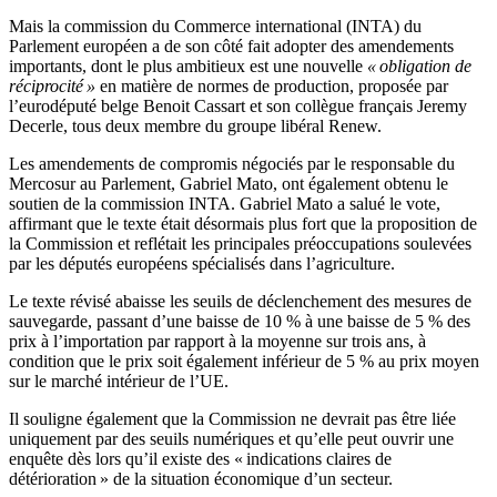
Mais la commission du Commerce international (INTA) du
Parlement européen a de son côté fait adopter des amendements
importants, dont le plus ambitieux est une nouvelle
« obligation de
réciprocité »
en matière de normes de production, proposée par
l’eurodéputé belge Benoit Cassart et son collègue français Jeremy
Decerle, tous deux membre du groupe libéral Renew.
Les amendements de compromis négociés par le responsable du
Mercosur au Parlement, Gabriel Mato, ont également obtenu le
soutien de la commission INTA. Gabriel Mato a salué le vote,
affirmant que le texte était désormais plus fort que la proposition de
la Commission et reflétait les principales préoccupations soulevées
par les députés européens spécialisés dans l’agriculture.
Le texte révisé abaisse les seuils de déclenchement des mesures de
sauvegarde, passant d’une baisse de 10 % à une baisse de 5 % des
prix à l’importation par rapport à la moyenne sur trois ans, à
condition que le prix soit également inférieur de 5 % au prix moyen
sur le marché intérieur de l’UE.
Il souligne également que la Commission ne devrait pas être liée
uniquement par des seuils numériques et qu’elle peut ouvrir une
enquête dès lors qu’il existe des « indications claires de
détérioration » de la situation économique d’un secteur.