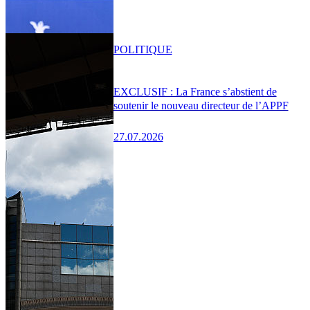
POLITIQUE
EXCLUSIF : La France s’abstient de
soutenir le nouveau directeur de l’APPF
27.07.2026