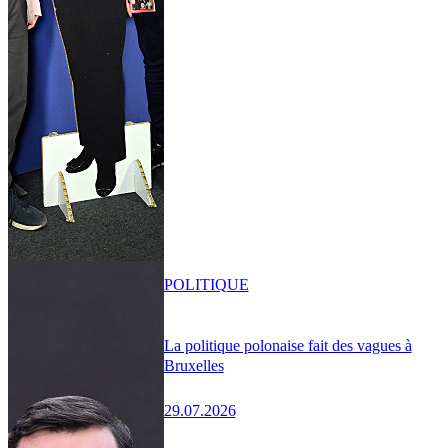
POLITIQUE
La politique polonaise fait des vagues à
Bruxelles
29.07.2026