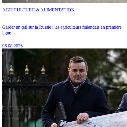
AGRICULTURE & ALIMENTATION
Garder un œil sur la Russie : les agriculteurs finlandais en première
ligne
06.08.2026