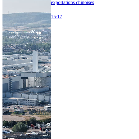
exportations chinoises
15:17