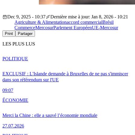
Dec 9, 2025 - 10:37
Dernière mise à jour: Jan 8, 2026 - 10:21
Agriculture & Alimentation
accord commercial
Brésil
Commerce
Mercosur
Parlement Européen
UE-Mercosur
Print
Partager
LES PLUS LUS
POLITIQUE
EXCLUSIF : L'Islande demande à Bruxelles de ne pas s'immiscer
dans son référendum sur l'UE
09:07
ÉCONOMIE
Merci la Chine : elle a sauvé l’économie mondiale
27.07.2026