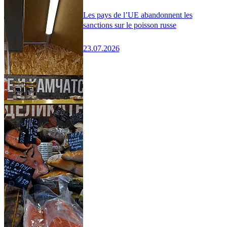
Les pays de l’UE abandonnent les
sanctions sur le poisson russe
23.07.2026