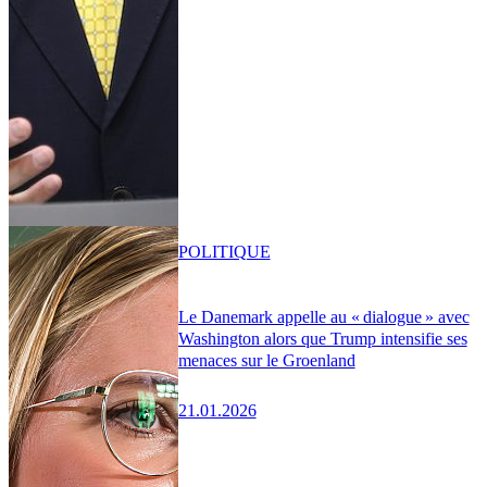
POLITIQUE
Le Danemark appelle au « dialogue » avec
Washington alors que Trump intensifie ses
menaces sur le Groenland
21.01.2026