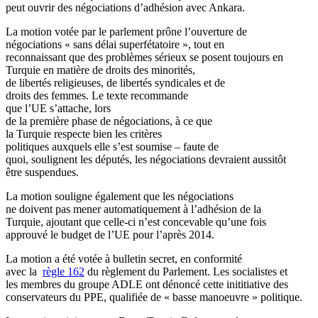
peut ouvrir des négociations d’adhésion avec Ankara.
La motion votée par le parlement prône l’ouverture de
négociations « sans délai superfétatoire », tout en
reconnaissant que des problèmes sérieux se posent toujours en
Turquie en matière de droits des minorités,
de libertés religieuses, de libertés syndicales et de
droits des femmes. Le texte recommande
que l’UE s’attache, lors
de la première phase de négociations, à ce que
la Turquie respecte bien les critères
politiques auxquels elle s’est soumise – faute de
quoi, soulignent les députés, les négociations devraient aussitôt
être suspendues.
La motion souligne également que les négociations
ne doivent pas mener automatiquement à l’adhésion de la
Turquie, ajoutant que celle-ci n’est concevable qu’une fois
approuvé le budget de l’UE pour l’après 2014.
La motion a été votée à bulletin secret, en conformité
avec la
règle 162
du règlement du Parlement. Les socialistes et
les membres du groupe ADLE ont dénoncé cette inititiative des
conservateurs du PPE, qualifiée de « basse manoeuvre » politique.