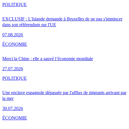
POLITIQUE
EXCLUSIF : L'Islande demande à Bruxelles de ne pas s'immiscer
dans son référendum sur l'UE
07.08.2026
ÉCONOMIE
Merci la Chine : elle a sauvé l’économie mondiale
27.07.2026
POLITIQUE
Une enclave espagnole dépassée par l'afflux de migrants arrivant par
la mer
30.07.2026
ÉCONOMIE