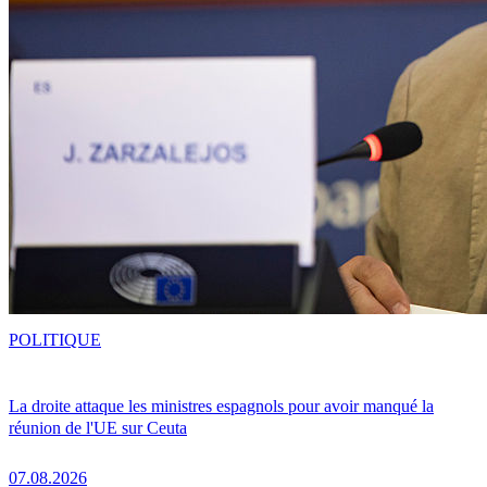
POLITIQUE
La droite attaque les ministres espagnols pour avoir manqué la
réunion de l'UE sur Ceuta
07.08.2026