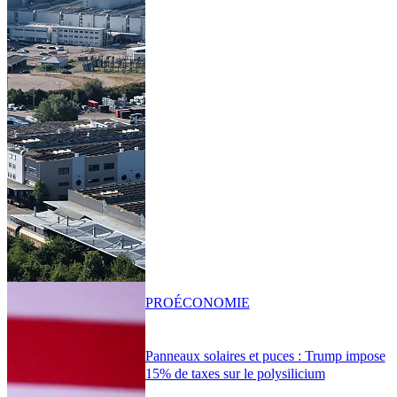
PRO
ÉCONOMIE
Panneaux solaires et puces : Trump impose
15% de taxes sur le polysilicium