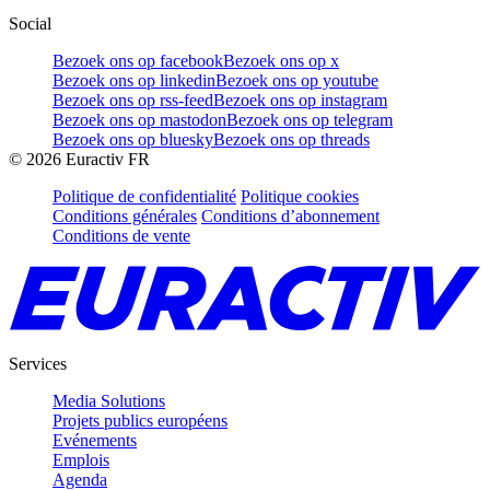
Social
Bezoek ons op facebook
Bezoek ons op x
Bezoek ons op linkedin
Bezoek ons op youtube
Bezoek ons op rss-feed
Bezoek ons op instagram
Bezoek ons op mastodon
Bezoek ons op telegram
Bezoek ons op bluesky
Bezoek ons op threads
©
2026
Euractiv FR
Politique de confidentialité
Politique cookies
Conditions générales
Conditions d’abonnement
Conditions de vente
Services
Media Solutions
Projets publics européens
Evénements
Emplois
Agenda