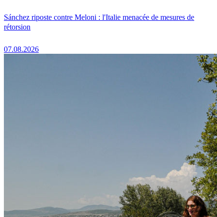
Sánchez riposte contre Meloni : l'Italie menacée de mesures de
rétorsion
07.08.2026