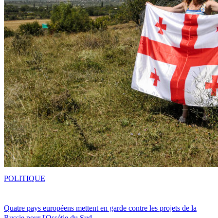
POLITIQUE
Quatre pays européens mettent en garde contre les projets de la
Russie pour l'Ossétie du Sud