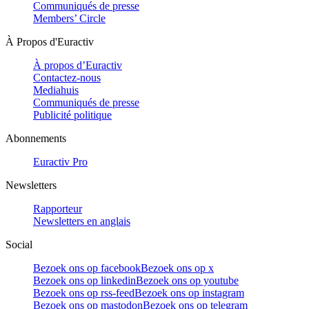
Communiqués de presse
Members’ Circle
À Propos d'Euractiv
À propos d’Euractiv
Contactez-nous
Mediahuis
Communiqués de presse
Publicité politique
Abonnements
Euractiv Pro
Newsletters
Rapporteur
Newsletters en anglais
Social
Bezoek ons op facebook
Bezoek ons op x
Bezoek ons op linkedin
Bezoek ons op youtube
Bezoek ons op rss-feed
Bezoek ons op instagram
Bezoek ons op mastodon
Bezoek ons op telegram