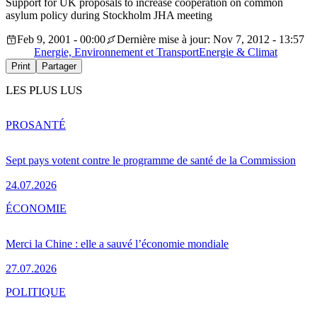
Support for UK proposals to increase cooperation on common
asylum policy during Stockholm JHA meeting
Feb 9, 2001 - 00:00
Dernière mise à jour: Nov 7, 2012 - 13:57
Energie, Environnement et Transport
Energie & Climat
Print
Partager
LES PLUS LUS
PRO
SANTÉ
Sept pays votent contre le programme de santé de la Commission
24.07.2026
ÉCONOMIE
Merci la Chine : elle a sauvé l’économie mondiale
27.07.2026
POLITIQUE