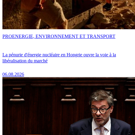
PRO
ENERGIE, ENVIRONNEMENT ET TRANSPORT
La pénurie d'énergie nucléaire en Hongrie ouvre la voie à la
libéralisation du marché
06.08.2026