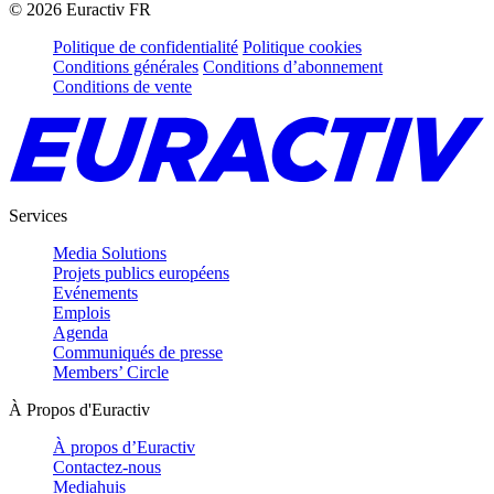
©
2026
Euractiv FR
Politique de confidentialité
Politique cookies
Conditions générales
Conditions d’abonnement
Conditions de vente
Services
Media Solutions
Projets publics européens
Evénements
Emplois
Agenda
Communiqués de presse
Members’ Circle
À Propos d'Euractiv
À propos d’Euractiv
Contactez-nous
Mediahuis