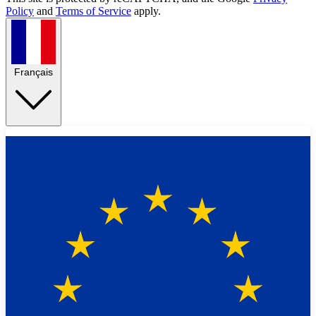
Policy
and
Terms of Service
apply.
Français