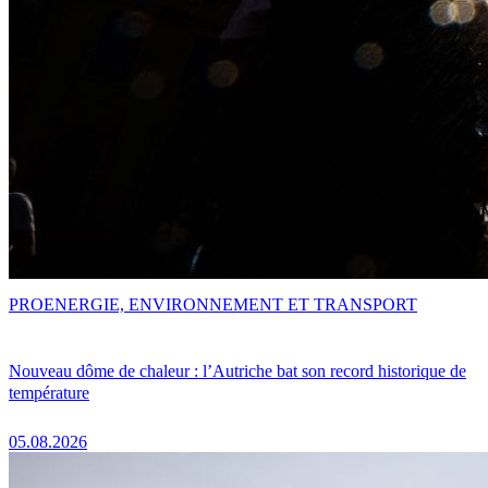
PRO
ENERGIE, ENVIRONNEMENT ET TRANSPORT
Nouveau dôme de chaleur : l’Autriche bat son record historique de
température
05.08.2026