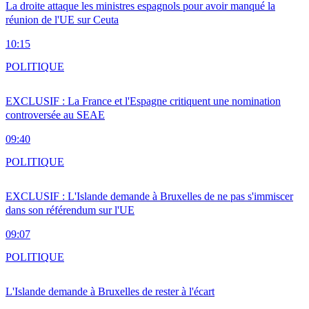
La droite attaque les ministres espagnols pour avoir manqué la
réunion de l'UE sur Ceuta
10:15
POLITIQUE
EXCLUSIF : La France et l'Espagne critiquent une nomination
controversée au SEAE
09:40
POLITIQUE
EXCLUSIF : L'Islande demande à Bruxelles de ne pas s'immiscer
dans son référendum sur l'UE
09:07
POLITIQUE
L'Islande demande à Bruxelles de rester à l'écart