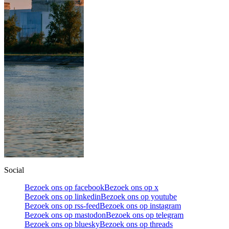
Social
Bezoek ons op facebook
Bezoek ons op x
Bezoek ons op linkedin
Bezoek ons op youtube
Bezoek ons op rss-feed
Bezoek ons op instagram
Bezoek ons op mastodon
Bezoek ons op telegram
Bezoek ons op bluesky
Bezoek ons op threads