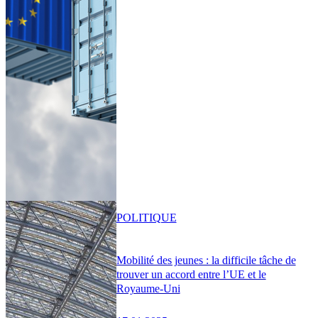
POLITIQUE
Mobilité des jeunes : la difficile tâche de
trouver un accord entre l’UE et le
Royaume-Uni