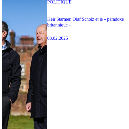
POLITIQUE
Keir Starmer, Olaf Scholz et le « paradoxe
britannique »
03.02.2025