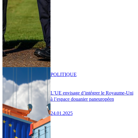
POLITIQUE
L’UE envisage d’intégrer le Royaume-Uni
à l’espace douanier paneuropéen
24.01.2025