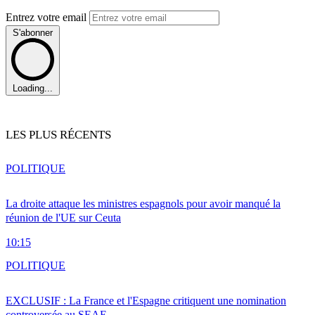
Entrez votre email
S'abonner
Loading...
LES PLUS RÉCENTS
POLITIQUE
La droite attaque les ministres espagnols pour avoir manqué la
réunion de l'UE sur Ceuta
10:15
POLITIQUE
EXCLUSIF : La France et l'Espagne critiquent une nomination
controversée au SEAE