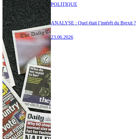
POLITIQUE
ANALYSE : Quel était l’intérêt du Brexit ?
23.06.2026