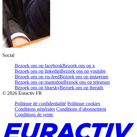
Social
Bezoek ons op facebook
Bezoek ons op x
Bezoek ons op linkedin
Bezoek ons op youtube
Bezoek ons op rss-feed
Bezoek ons op instagram
Bezoek ons op mastodon
Bezoek ons op telegram
Bezoek ons op bluesky
Bezoek ons op threads
©
2026
Euractiv FR
Politique de confidentialité
Politique cookies
Conditions générales
Conditions d’abonnement
Conditions de vente