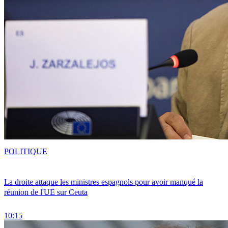
POLITIQUE
La droite attaque les ministres espagnols pour avoir manqué la
réunion de l'UE sur Ceuta
10:15