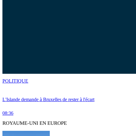
POLITIQUE
L'Islande demande à Bruxelles de rester à l'écart
08:36
ROYAUME-UNI EN EUROPE