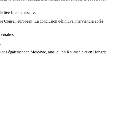
licitée la commissaire.
le Conseil européen. La conclusion définitive interviendra après
entaires.
.
missions également en Moldavie, ainsi qu’en Roumanie et en Hongrie,