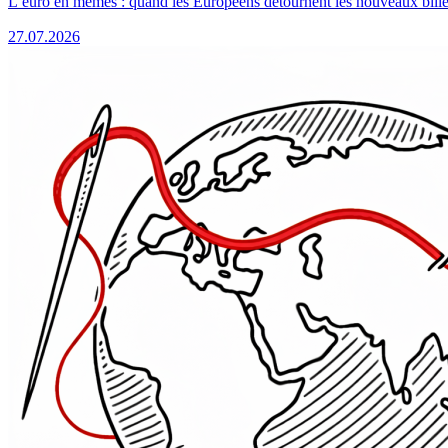
L’euro en mèmes : quand les Européens détournent les nouveaux bille
27.07.2026