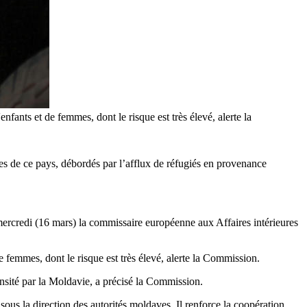
nfants et de femmes, dont le risque est très élevé, alerte la
es de ce pays, débordés par l’afflux de réfugiés en provenance
mercredi (16 mars) la commissaire européenne aux Affaires intérieures
e femmes, dont le risque est très élevé, alerte la Commission.
nsité par la Moldavie, a précisé la Commission.
ous la direction des autorités moldaves. Il renforce la coopération