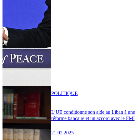
POLITIQUE
L’UE conditionne son aide au Liban à une
réforme bancaire et un accord avec le FMI
21.02.2025