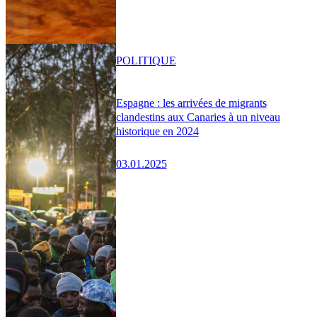
POLITIQUE
Espagne : les arrivées de migrants
clandestins aux Canaries à un niveau
historique en 2024
03.01.2025