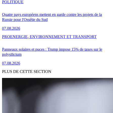
POLITIQUE
Quatre pays européens mettent en garde contre les projets de la
Russie pour l'Ossétie du Sud
07.08.2026
PRO
ENERGIE, ENVIRONNEMENT ET TRANSPORT
Panneaux solaires et puces : Trump impose 15% de taxes sur le
polysilicium
07.08.2026
PLUS DE CETTE SECTION