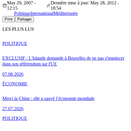
May 29, 2007 -
Dernière mise à jour: May 28, 2012 -
12:15
18:54
Politique
International
Méditerranée
Print
Partager
LES PLUS LUS
POLITIQUE
EXCLUSIF : L'Islande demande à Bruxelles de ne pas s'immiscer
dans son référendum sur l'UE
07.08.2026
ÉCONOMIE
Merci la Chine : elle a sauvé l’économie mondiale
27.07.2026
POLITIQUE