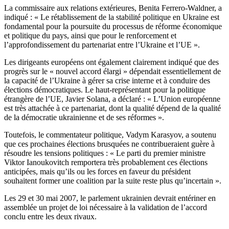
La commissaire aux relations extérieures, Benita Ferrero-Waldner, a
indiqué : « Le rétablissement de la stabilité politique en Ukraine est
fondamental pour la poursuite du processus de réforme économique
et politique du pays, ainsi que pour le renforcement et
l’approfondissement du partenariat entre l’Ukraine et l’UE ».
Les dirigeants européens ont également clairement indiqué que des
progrès sur le « nouvel accord élargi » dépendait essentiellement de
la capacité de l’Ukraine à gérer sa crise interne et à conduire des
élections démocratiques. Le haut-représentant pour la politique
étrangère de l’UE, Javier Solana, a déclaré : « L’Union européenne
est très attachée à ce partenariat, dont la qualité dépend de la qualité
de la démocratie ukrainienne et de ses réformes ».
Toutefois, le commentateur politique, Vadym Karasyov, a soutenu
que ces prochaines élections brusquées ne contribueraient guère à
résoudre les tensions politiques : « Le parti du premier ministre
Viktor Ianoukovitch remportera très probablement ces élections
anticipées, mais qu’ils ou les forces en faveur du président
souhaitent former une coalition par la suite reste plus qu’incertain ».
Les 29 et 30 mai 2007, le parlement ukrainien devrait entériner en
assemblée un projet de loi nécessaire à la validation de l’accord
conclu entre les deux rivaux.