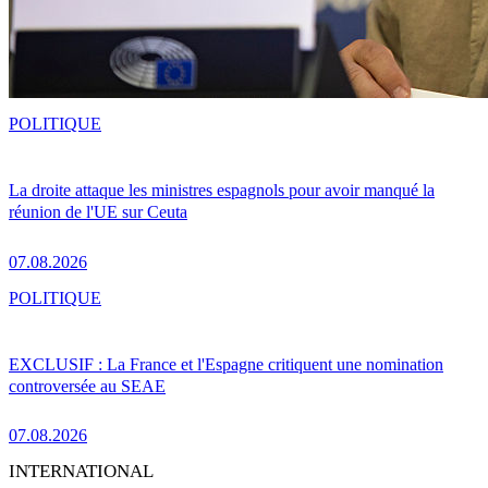
POLITIQUE
La droite attaque les ministres espagnols pour avoir manqué la
réunion de l'UE sur Ceuta
07.08.2026
POLITIQUE
EXCLUSIF : La France et l'Espagne critiquent une nomination
controversée au SEAE
07.08.2026
INTERNATIONAL