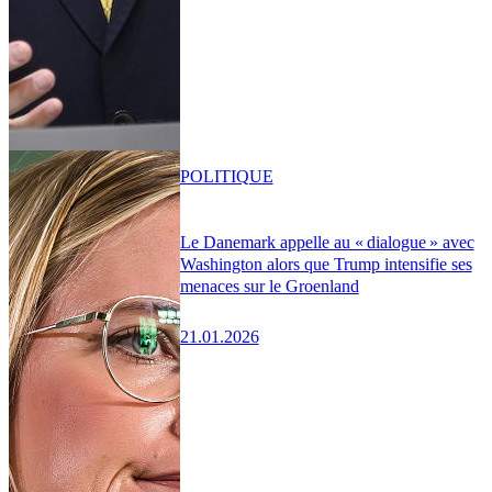
POLITIQUE
Le Danemark appelle au « dialogue » avec
Washington alors que Trump intensifie ses
menaces sur le Groenland
21.01.2026