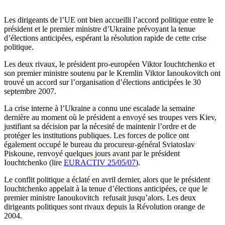
Les dirigeants de l’UE ont bien accueilli l’accord politique entre le
président et le premier ministre d’Ukraine prévoyant la tenue
d’élections anticipées, espérant la résolution rapide de cette crise
politique.
Les deux rivaux, le président pro-européen Viktor Iouchtchenko et
son premier ministre soutenu par le Kremlin Viktor Ianoukovitch ont
trouvé un accord sur l’organisation d’élections anticipées le 30
septembre 2007.
La crise interne à l’Ukraine a connu une escalade la semaine
dernière au moment où le président a envoyé ses troupes vers Kiev,
justifiant sa décision par la nécesité de maintenir l’ordre et de
protéger les institutions publiques. Les forces de police ont
également occupé le bureau du procureur-général Sviatoslav
Piskoune, renvoyé quelques jours avant par le président
Iouchtchenko (lire
EURACTIV 25/05/07
).
Le conflit politique a éclaté en avril dernier, alors que le président
Iouchtchenko appelait à la tenue d’élections anticipées, ce que le
premier ministre Ianoukovitch refusait jusqu’alors. Les deux
dirigeants politiques sont rivaux depuis la Révolution orange de
2004.