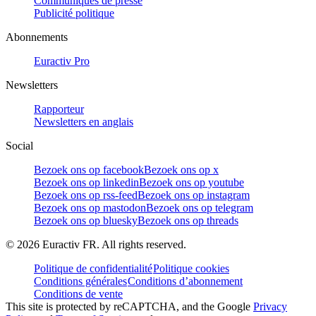
Communiqués de presse
Publicité politique
Abonnements
Euractiv Pro
Newsletters
Rapporteur
Newsletters en anglais
Social
Bezoek ons op facebook
Bezoek ons op x
Bezoek ons op linkedin
Bezoek ons op youtube
Bezoek ons op rss-feed
Bezoek ons op instagram
Bezoek ons op mastodon
Bezoek ons op telegram
Bezoek ons op bluesky
Bezoek ons op threads
©
2026
Euractiv FR. All rights reserved.
Politique de confidentialité
Politique cookies
Conditions générales
Conditions d’abonnement
Conditions de vente
This site is protected by reCAPTCHA, and the Google
Privacy