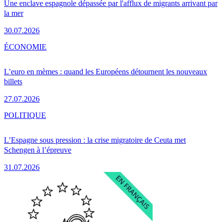
Une enclave espagnole dépassée par l'afflux de migrants arrivant par
la mer
30.07.2026
ÉCONOMIE
L’euro en mèmes : quand les Européens détournent les nouveaux
billets
27.07.2026
POLITIQUE
L’Espagne sous pression : la crise migratoire de Ceuta met
Schengen à l’épreuve
31.07.2026