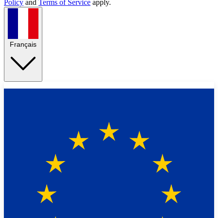
Policy
and
Terms of Service
apply.
Français