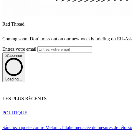
Red Thread
Coming soon: Don’t miss out on our new weekly briefing on EU-Asia 
Entrez votre email
S'abonner
Loading...
LES PLUS RÉCENTS
POLITIQUE
Sánchez riposte contre Meloni : l'Italie menacée de mesures de rétorsi