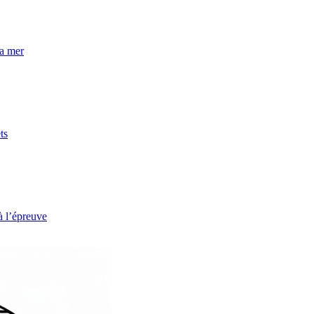
la mer
ts
à l’épreuve