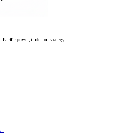
Pacific power, trade and strategy.
on