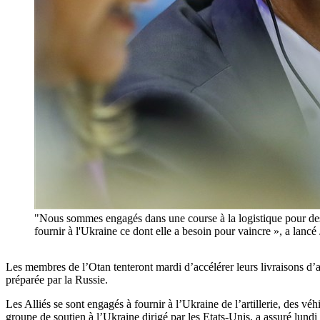
"Nous sommes engagés dans une course à la logistique pour des c
fournir à l'Ukraine ce dont elle a besoin pour vaincre », a
Les membres de l’Otan tenteront mardi d’accélérer leurs livraisons d’a
préparée par la Russie.
Les Alliés se sont engagés à fournir à l’Ukraine de l’artillerie, des vé
groupe de soutien à l’Ukraine dirigé par les Etats-Unis, a assuré lundi 