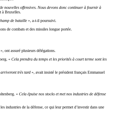
de nouvelles offensives. Nous devons donc continuer à fournir à
t à Bruxelles.
 champ de bataille
», a-t-il poursuivi.
ions de combats et des missiles longue portée.
», ont assuré plusieurs délégations.
nberg. «
Cela prendra du temps et les priorités à court terme sont les
arriveront très tard
», avait insisté le président français Emmanuel
toltenberg. «
Cela épuise nos stocks et met nos industries de défense
es industries de la défense, ce qui leur permet d’investir dans une