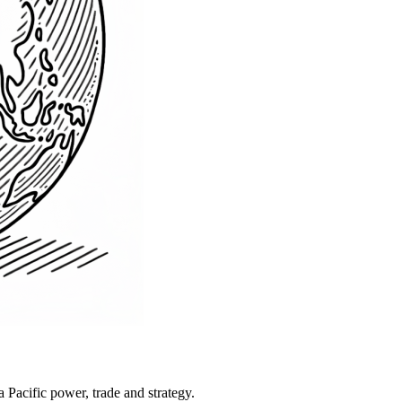
Pacific power, trade and strategy.