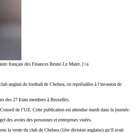
nistre français des Finances Bruno Le Maire. [<a
b anglais de football de Chelsea, en représailles à l’invasion de
urs des 27 Etats membres à Bruxelles.
u Conseil de l’UE. Cette publication est attendue mardi dans la journée.
e gel des avoirs des personnes et entreprises visées.
s la vente du club de Chelsea (1ère division anglaise) qu’il avait