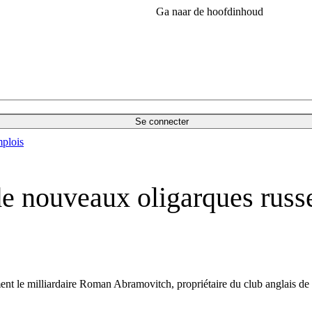
Ga naar de hoofdinhoud
Se connecter
plois
de nouveaux oligarques rus
 le milliardaire Roman Abramovitch, propriétaire du club anglais de foo