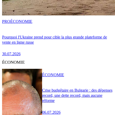
PRO
ÉCONOMIE
Pourquoi l'Ukraine prend pour cible la plus grande plateforme de
vente en ligne russe
30.07.2026
ÉCONOMIE
ÉCONOMIE
Crise budgétaire en Bulgarie : des dépenses
record, une dette record, mais aucune
réforme
06.07.2026