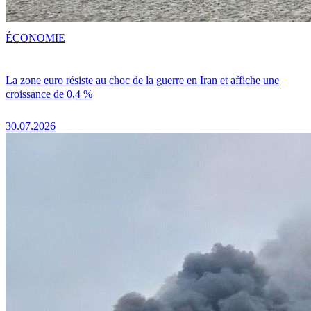
ÉCONOMIE
La zone euro résiste au choc de la guerre en Iran et affiche une
croissance de 0,4 %
30.07.2026