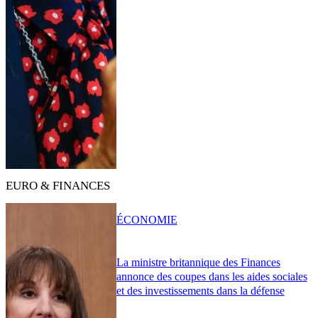
EURO & FINANCES
ÉCONOMIE
La ministre britannique des Finances
annonce des coupes dans les aides sociales
et des investissements dans la défense