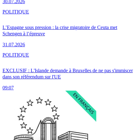
30.07.2026
POLITIQUE
L’Espagne sous pression : la crise migratoire de Ceuta met
Schengen à l’épreuve
31.07.2026
POLITIQUE
EXCLUSIF : L'Islande demande à Bruxelles de ne pas s'immiscer
dans son référendum sur l'UE
09:07