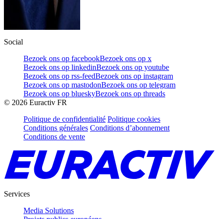
Social
Bezoek ons op facebook
Bezoek ons op x
Bezoek ons op linkedin
Bezoek ons op youtube
Bezoek ons op rss-feed
Bezoek ons op instagram
Bezoek ons op mastodon
Bezoek ons op telegram
Bezoek ons op bluesky
Bezoek ons op threads
©
2026
Euractiv FR
Politique de confidentialité
Politique cookies
Conditions générales
Conditions d’abonnement
Conditions de vente
Services
Media Solutions