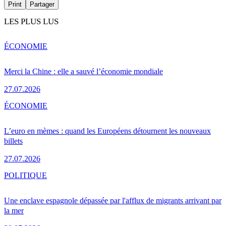
Print
Partager
LES PLUS LUS
ÉCONOMIE
Merci la Chine : elle a sauvé l’économie mondiale
27.07.2026
ÉCONOMIE
L’euro en mèmes : quand les Européens détournent les nouveaux
billets
27.07.2026
POLITIQUE
Une enclave espagnole dépassée par l'afflux de migrants arrivant par
la mer