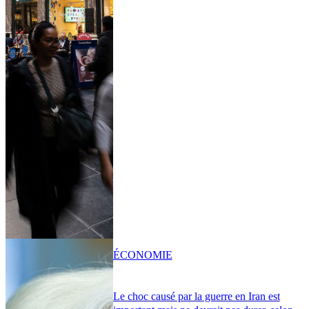
ÉCONOMIE
Le choc causé par la guerre en Iran est