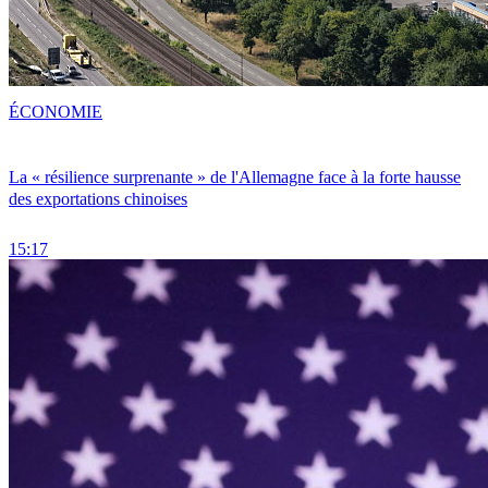
ÉCONOMIE
La « résilience surprenante » de l'Allemagne face à la forte hausse
des exportations chinoises
15:17