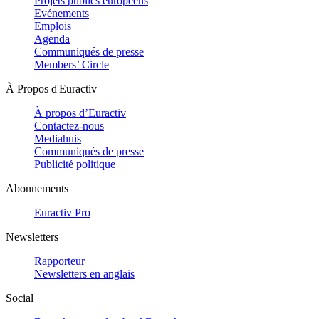
Projets publics européens
Evénements
Emplois
Agenda
Communiqués de presse
Members’ Circle
À Propos d'Euractiv
À propos d’Euractiv
Contactez-nous
Mediahuis
Communiqués de presse
Publicité politique
Abonnements
Euractiv Pro
Newsletters
Rapporteur
Newsletters en anglais
Social