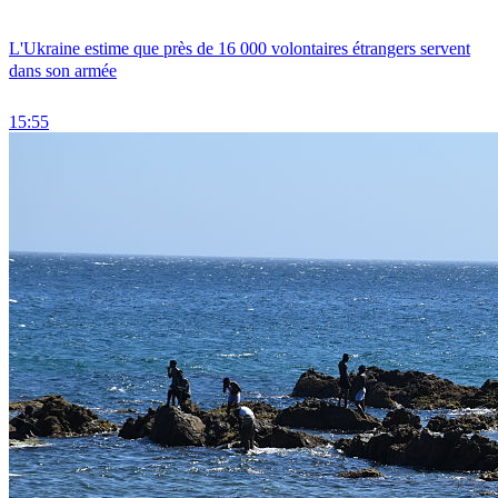
L'Ukraine estime que près de 16 000 volontaires étrangers servent
dans son armée
15:55