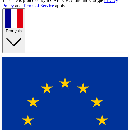
This site is protected by reCAPTCHA, and the Google
Privacy
Policy
and
Terms of Service
apply.
Français