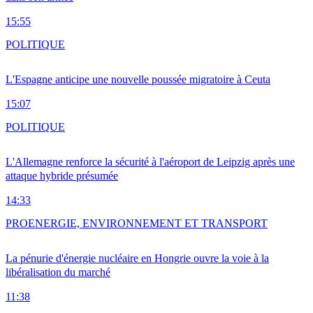
15:55
POLITIQUE
L'Espagne anticipe une nouvelle poussée migratoire à Ceuta
15:07
POLITIQUE
L'Allemagne renforce la sécurité à l'aéroport de Leipzig après une
attaque hybride présumée
14:33
PRO
ENERGIE, ENVIRONNEMENT ET TRANSPORT
La pénurie d'énergie nucléaire en Hongrie ouvre la voie à la
libéralisation du marché
11:38