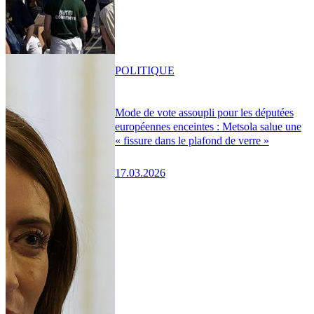
POLITIQUE
Mode de vote assoupli pour les députées
européennes enceintes : Metsola salue une
« fissure dans le plafond de verre »
17.03.2026