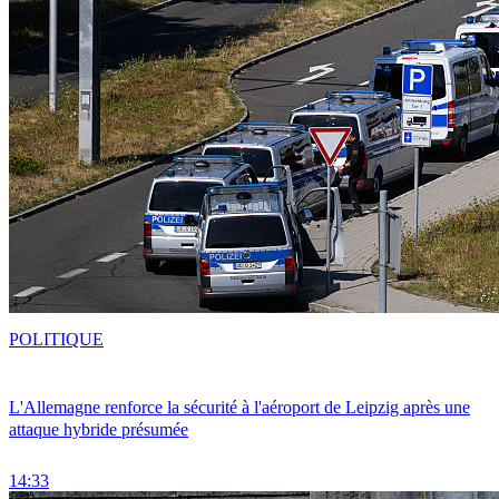
POLITIQUE
L'Allemagne renforce la sécurité à l'aéroport de Leipzig après une
attaque hybride présumée
14:33