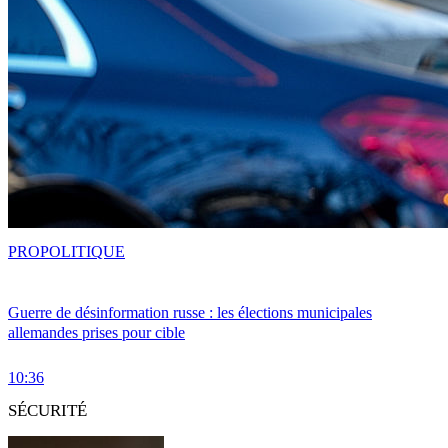
PRO
POLITIQUE
Guerre de désinformation russe : les élections municipales
allemandes prises pour cible
10:36
SÉCURITÉ