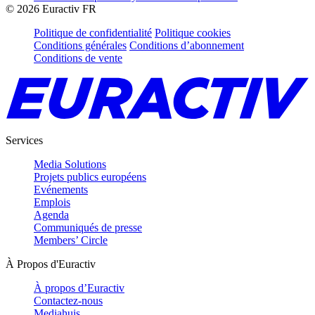
©
2026
Euractiv FR
Politique de confidentialité
Politique cookies
Conditions générales
Conditions d’abonnement
Conditions de vente
Services
Media Solutions
Projets publics européens
Evénements
Emplois
Agenda
Communiqués de presse
Members’ Circle
À Propos d'Euractiv
À propos d’Euractiv
Contactez-nous
Mediahuis