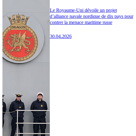
Le Royaume-Uni dévoile un projet
d’alliance navale nordique de dix pays pour
contrer la menace maritime russe
30.04.2026