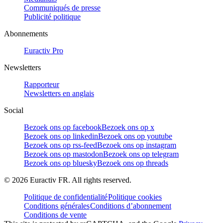
Communiqués de presse
Publicité politique
Abonnements
Euractiv Pro
Newsletters
Rapporteur
Newsletters en anglais
Social
Bezoek ons op facebook
Bezoek ons op x
Bezoek ons op linkedin
Bezoek ons op youtube
Bezoek ons op rss-feed
Bezoek ons op instagram
Bezoek ons op mastodon
Bezoek ons op telegram
Bezoek ons op bluesky
Bezoek ons op threads
©
2026
Euractiv FR. All rights reserved.
Politique de confidentialité
Politique cookies
Conditions générales
Conditions d’abonnement
Conditions de vente