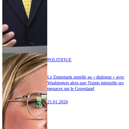
POLITIQUE
Le Danemark appelle au « dialogue » avec
Washington alors que Trump intensifie ses
menaces sur le Groenland
21.01.2026