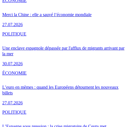
ÉCONOMIE
Merci la Chine : elle a sauvé l’économie mondiale
27.07.2026
POLITIQUE
Une enclave espagnole dépassée par l'afflux de migrants arrivant par
la mer
30.07.2026
ÉCONOMIE
L’euro en mèmes : quand les Européens détournent les nouveaux
billets
27.07.2026
POLITIQUE
L’Espagne sous pression : la crise migratoire de Ceuta met