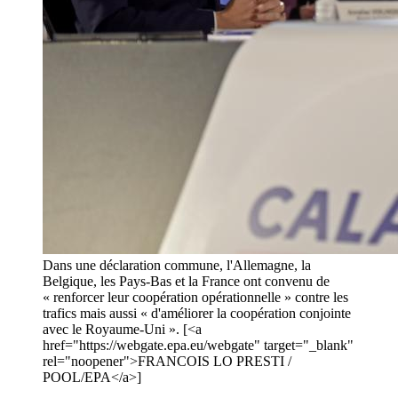
Dans une déclaration commune, l'Allemagne, la
Belgique, les Pays-Bas et la France ont convenu de
« renforcer leur coopération opérationnelle » contre les
trafics mais aussi « d'améliorer la coopération conjointe
avec le Royaume-Uni ». [<a
href="https://webgate.epa.eu/webgate" target="_blank"
rel="noopener">FRANCOIS LO PRESTI /
POOL/EPA</a>]