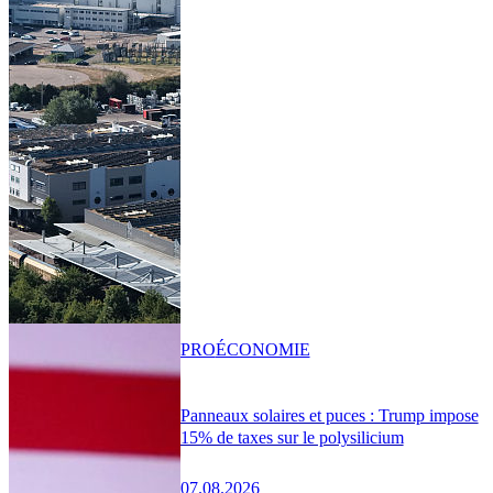
PRO
ÉCONOMIE
Panneaux solaires et puces : Trump impose
15% de taxes sur le polysilicium
07.08.2026