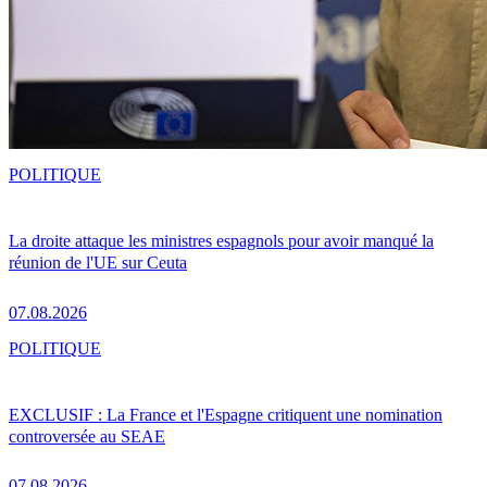
POLITIQUE
La droite attaque les ministres espagnols pour avoir manqué la
réunion de l'UE sur Ceuta
07.08.2026
POLITIQUE
EXCLUSIF : La France et l'Espagne critiquent une nomination
controversée au SEAE
07.08.2026