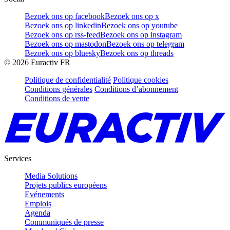
Bezoek ons op facebook
Bezoek ons op x
Bezoek ons op linkedin
Bezoek ons op youtube
Bezoek ons op rss-feed
Bezoek ons op instagram
Bezoek ons op mastodon
Bezoek ons op telegram
Bezoek ons op bluesky
Bezoek ons op threads
©
2026
Euractiv FR
Politique de confidentialité
Politique cookies
Conditions générales
Conditions d’abonnement
Conditions de vente
Services
Media Solutions
Projets publics européens
Evénements
Emplois
Agenda
Communiqués de presse