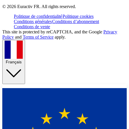
©
2026
Euractiv FR. All rights reserved.
Politique de confidentialité
Politique cookies
Conditions générales
Conditions d’abonnement
Conditions de vente
This site is protected by reCAPTCHA, and the Google
Privacy
Policy
and
Terms of Service
apply.
Français