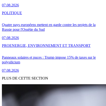
07.08.2026
POLITIQUE
Quatre pays européens mettent en garde contre les projets de la
Russie pour l'Ossétie du Sud
07.08.2026
PRO
ENERGIE, ENVIRONNEMENT ET TRANSPORT
Panneaux solaires et puces : Trump impose 15% de taxes sur le
polysilicium
07.08.2026
PLUS DE CETTE SECTION