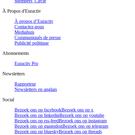
Members’ Circle
À Propos d'Euractiv
À propos d’Euractiv
Contactez-nous
Mediahuis
Communiqués de presse
Publicité politique
Abonnements
Euractiv Pro
Newsletters
Rapporteur
Newsletters en anglais
Social
Bezoek ons op facebook
Bezoek ons op x
Bezoek ons op linkedin
Bezoek ons op youtube
Bezoek ons op rss-feed
Bezoek ons op instagram
Bezoek ons op mastodon
Bezoek ons op telegram
Bezoek ons op bluesky
Bezoek ons op threads