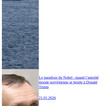
Le paradoxe du Nobel : quand l’autorité
morale norvégienne se heurte à Donald
Trump
21.01.2026