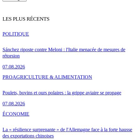
LES PLUS RÉCENTS
POLITIQUE
Sánchez riposte contre Meloni : l'Italie menacée de mesures de
rétorsion
07.08.2026
PRO
AGRICULTURE & ALIMENTATION
Poulets, bovins et ours polaires : la grippe aviaire se propage
07.08.2026
ÉCONOMIE
La « résilience surprenante » de l'Allemagne face à la forte hausse
des exportations chinoises