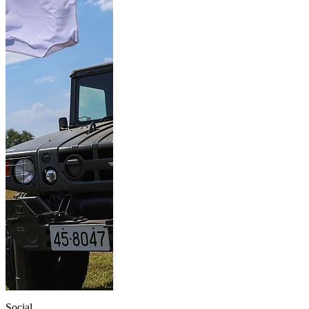
Social