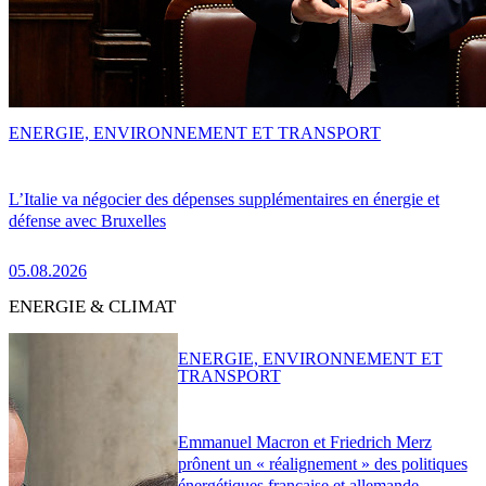
ENERGIE, ENVIRONNEMENT ET TRANSPORT
L’Italie va négocier des dépenses supplémentaires en énergie et
défense avec Bruxelles
05.08.2026
ENERGIE & CLIMAT
ENERGIE, ENVIRONNEMENT ET
TRANSPORT
Emmanuel Macron et Friedrich Merz
prônent un « réalignement » des politiques
énergétiques française et allemande