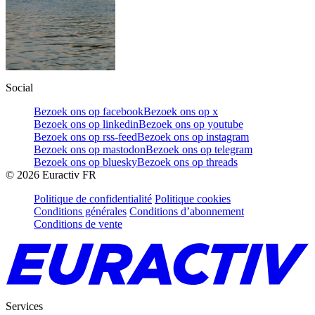
Social
Bezoek ons op facebook
Bezoek ons op x
Bezoek ons op linkedin
Bezoek ons op youtube
Bezoek ons op rss-feed
Bezoek ons op instagram
Bezoek ons op mastodon
Bezoek ons op telegram
Bezoek ons op bluesky
Bezoek ons op threads
©
2026
Euractiv FR
Politique de confidentialité
Politique cookies
Conditions générales
Conditions d’abonnement
Conditions de vente
Services