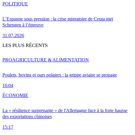
POLITIQUE
L’Espagne sous pression : la crise migratoire de Ceuta met
Schengen à l’épreuve
31.07.2026
LES PLUS RÉCENTS
PRO
AGRICULTURE & ALIMENTATION
Poulets, bovins et ours polaires : la grippe aviaire se propage
16:04
ÉCONOMIE
La « résilience surprenante » de l'Allemagne face à la forte hausse
des exportations chinoises
15:17