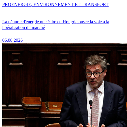
PRO
ENERGIE, ENVIRONNEMENT ET TRANSPORT
La pénurie d'énergie nucléaire en Hongrie ouvre la voie à la
libéralisation du marché
06.08.2026