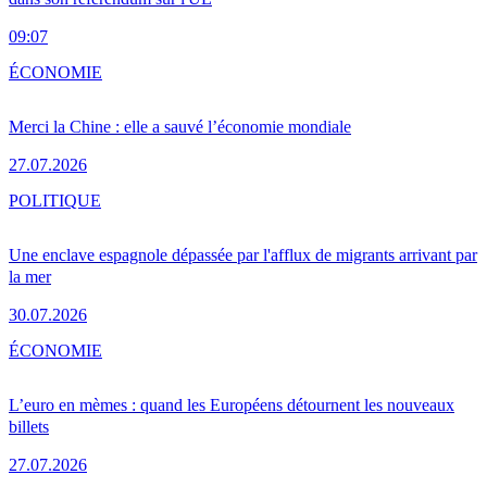
09:07
ÉCONOMIE
Merci la Chine : elle a sauvé l’économie mondiale
27.07.2026
POLITIQUE
Une enclave espagnole dépassée par l'afflux de migrants arrivant par
la mer
30.07.2026
ÉCONOMIE
L’euro en mèmes : quand les Européens détournent les nouveaux
billets
27.07.2026