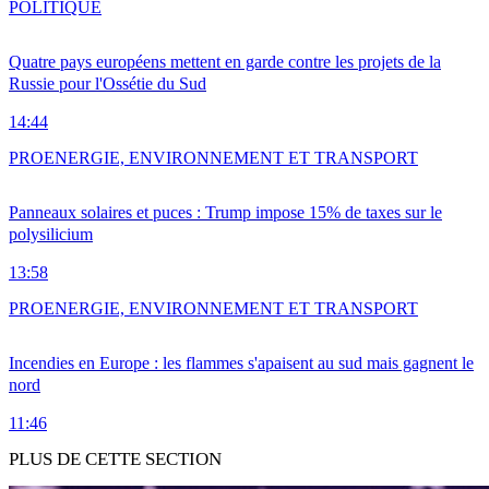
POLITIQUE
Quatre pays européens mettent en garde contre les projets de la
Russie pour l'Ossétie du Sud
14:44
PRO
ENERGIE, ENVIRONNEMENT ET TRANSPORT
Panneaux solaires et puces : Trump impose 15% de taxes sur le
polysilicium
13:58
PRO
ENERGIE, ENVIRONNEMENT ET TRANSPORT
Incendies en Europe : les flammes s'apaisent au sud mais gagnent le
nord
11:46
PLUS DE CETTE SECTION