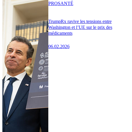
PRO
SANTÉ
TrumpRx ravive les tensions entre
Washington et l’UE sur le prix des
médicaments
06.02.2026