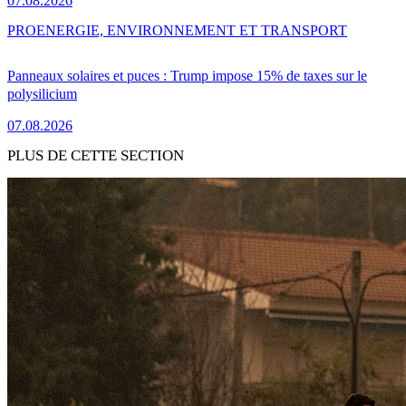
07.08.2026
PRO
ENERGIE, ENVIRONNEMENT ET TRANSPORT
Panneaux solaires et puces : Trump impose 15% de taxes sur le
polysilicium
07.08.2026
PLUS DE CETTE SECTION