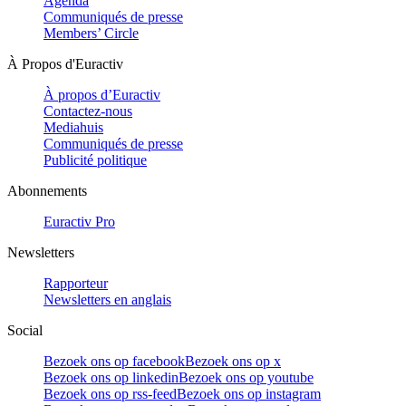
Agenda
Communiqués de presse
Members’ Circle
À Propos d'Euractiv
À propos d’Euractiv
Contactez-nous
Mediahuis
Communiqués de presse
Publicité politique
Abonnements
Euractiv Pro
Newsletters
Rapporteur
Newsletters en anglais
Social
Bezoek ons op facebook
Bezoek ons op x
Bezoek ons op linkedin
Bezoek ons op youtube
Bezoek ons op rss-feed
Bezoek ons op instagram