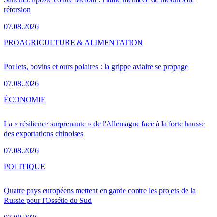
rétorsion
07.08.2026
PRO
AGRICULTURE & ALIMENTATION
Poulets, bovins et ours polaires : la grippe aviaire se propage
07.08.2026
ÉCONOMIE
La « résilience surprenante » de l'Allemagne face à la forte hausse
des exportations chinoises
07.08.2026
POLITIQUE
Quatre pays européens mettent en garde contre les projets de la
Russie pour l'Ossétie du Sud