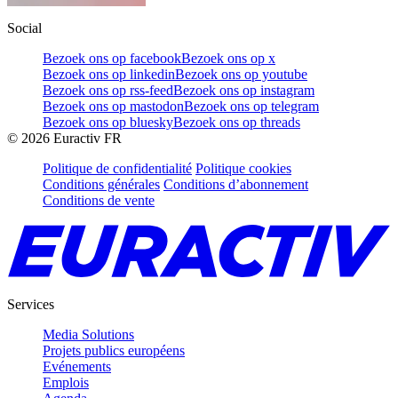
Social
Bezoek ons op facebook
Bezoek ons op x
Bezoek ons op linkedin
Bezoek ons op youtube
Bezoek ons op rss-feed
Bezoek ons op instagram
Bezoek ons op mastodon
Bezoek ons op telegram
Bezoek ons op bluesky
Bezoek ons op threads
©
2026
Euractiv FR
Politique de confidentialité
Politique cookies
Conditions générales
Conditions d’abonnement
Conditions de vente
Services
Media Solutions
Projets publics européens
Evénements
Emplois