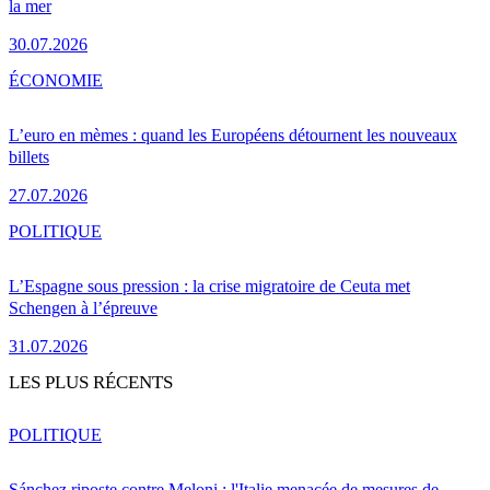
la mer
30.07.2026
ÉCONOMIE
L’euro en mèmes : quand les Européens détournent les nouveaux
billets
27.07.2026
POLITIQUE
L’Espagne sous pression : la crise migratoire de Ceuta met
Schengen à l’épreuve
31.07.2026
LES PLUS RÉCENTS
POLITIQUE
Sánchez riposte contre Meloni : l'Italie menacée de mesures de