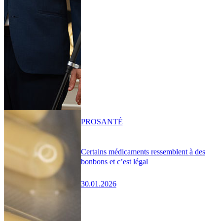
PRO
SANTÉ
Certains médicaments ressemblent à des
bonbons et c’est légal
30.01.2026