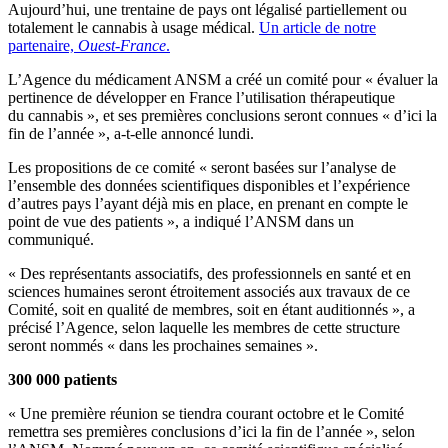
Aujourd’hui, une trentaine de pays ont légalisé partiellement ou
totalement le cannabis à usage médical.
Un article de notre
partenaire,
Ouest-France
.
L’Agence du médicament ANSM a créé un comité pour « évaluer la
pertinence de développer en France l’utilisation thérapeutique
du cannabis », et ses premières conclusions seront connues « d’ici la
fin de l’année », a-t-elle annoncé lundi.
Les propositions de ce comité « seront basées sur l’analyse de
l’ensemble des données scientifiques disponibles et l’expérience
d’autres pays l’ayant déjà mis en place, en prenant en compte le
point de vue des patients », a indiqué l’ANSM dans un
communiqué.
« Des représentants associatifs, des professionnels en santé et en
sciences humaines seront étroitement associés aux travaux de ce
Comité, soit en qualité de membres, soit en étant auditionnés », a
précisé l’Agence, selon laquelle les membres de cette structure
seront nommés « dans les prochaines semaines ».
300 000 patients
« Une première réunion se tiendra courant octobre et le Comité
remettra ses premières conclusions d’ici la fin de l’année », selon