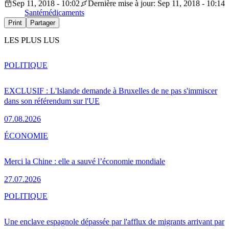
Sep 11, 2018 - 10:02
Dernière mise à jour: Sep 11, 2018 - 10:14
Santé
médicaments
Print
Partager
LES PLUS LUS
POLITIQUE
EXCLUSIF : L'Islande demande à Bruxelles de ne pas s'immiscer
dans son référendum sur l'UE
07.08.2026
ÉCONOMIE
Merci la Chine : elle a sauvé l’économie mondiale
27.07.2026
POLITIQUE
Une enclave espagnole dépassée par l'afflux de migrants arrivant par