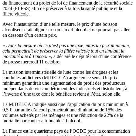
du financement du projet de loi de financement de la sécurité sociale
2024 (PLFSS) afin de préserver à la fois la santé publique et la
filière viticole.
Avec l’instauration d’une telle mesure, le prix d’une boisson
alcoolisée serait aligné sur son taux d’alcool et ne pourrait pas aller
en dessous d’un certain prix.
« Dans la mesure où ce n’est pas une taxe, mais un prix minimum,
cela permettrait de préserver la filière viticole tout en limitant la
mortalité due à l’alcool »
, a déclaré le député lors d’une conférence
de presse mercredi 11 octobre.
La mission interministérielle de lutte contre les drogues et les
conduites addictives (MIDELCA) argue en ce sens. Un prix
minimum garantirait une augmentation du profit des producteurs
indépendants de vins au détriment des industriels et distributeur, à
l’inverse d’une taxe dont le bénéfice revient à l’état, selon elle.
La MIDELCA indique aussi que l’application du prix minimum à
0,5 € par unité d’alcool permettrait une diminution de 15% des
volumes achetés par les ménages et une réduction de 22% de la
mortalité par cancer attribuable à l’alcool.
La France est le quatrième pays de l’OCDE pour la consommation