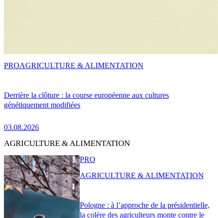
PRO
AGRICULTURE & ALIMENTATION
Derrière la clôture : la course européenne aux cultures
génétiquement modifiées
03.08.2026
AGRICULTURE & ALIMENTATION
PRO
AGRICULTURE & ALIMENTATION
Pologne : à l’approche de la présidentielle,
la colère des agriculteurs monte contre le