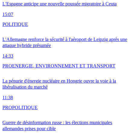
L'Espagne anticipe une nouvelle poussée migratoire à Ceuta
15:07
POLITIQUE
L'Allemagne renforce la sécurité à l'aéroport de Leipzig après une
attaque hybride présumée
14:33
PRO
ENERGIE, ENVIRONNEMENT ET TRANSPORT
La pénurie d'énergie nucléaire en Hongrie ouvre la voie à la
libéralisation du marché
11:38
PRO
POLITIQUE
Guerre de désinformation russe : les élections municipales
allemandes prises pour cible