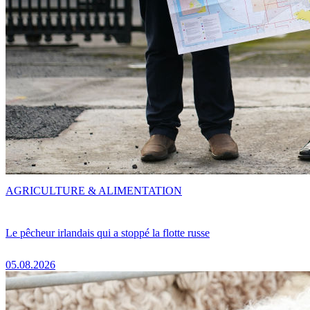
AGRICULTURE & ALIMENTATION
Le pêcheur irlandais qui a stoppé la flotte russe
05.08.2026