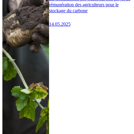
rémunération des agriculteurs pour le
stockage du carbone
14.05.2025