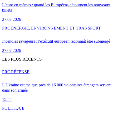
L’euro en mèmes : quand les Européens détournent les nouveaux
billets
27.07.2026
PRO
ENERGIE, ENVIRONNEMENT ET TRANSPORT
Incendies ravageurs : l'exécutif européen reconnaît être submergé
27.07.2026
LES PLUS RÉCENTS
PRO
DÉFENSE
L'Ukraine estime que près de 16 000 volontaires étrangers servent
dans son armée
15:55
POLITIQUE