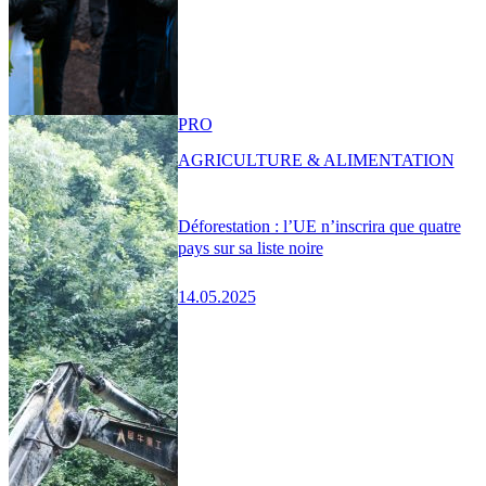
PRO
AGRICULTURE & ALIMENTATION
Déforestation : l’UE n’inscrira que quatre
pays sur sa liste noire
14.05.2025