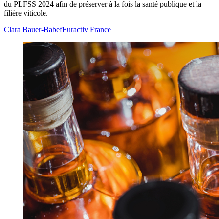
du PLFSS 2024 afin de préserver à la fois la santé publique et la
filière viticole.
Clara Bauer-Babef
Euractiv France