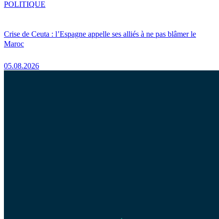
POLITIQUE
Crise de Ceuta : l’Espagne appelle ses alliés à ne pas blâmer le
Maroc
05.08.2026