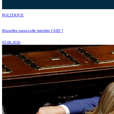
POLITIQUE
Bruxelles osera-t-elle interdire l'AfD ?
05.08.2026