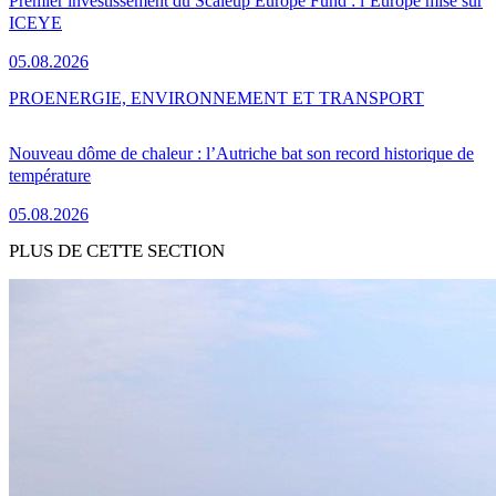
Premier investissement du Scaleup Europe Fund : l’Europe mise sur
ICEYE
05.08.2026
PRO
ENERGIE, ENVIRONNEMENT ET TRANSPORT
Nouveau dôme de chaleur : l’Autriche bat son record historique de
température
05.08.2026
PLUS DE CETTE SECTION