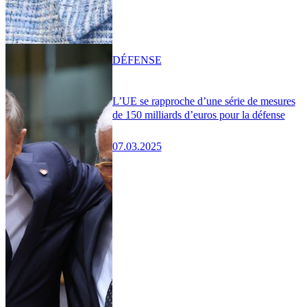
DÉFENSE
L’UE se rapproche d’une série de mesures
de 150 milliards d’euros pour la défense
07.03.2025