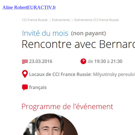
Aline Robert
EURACTIV.fr