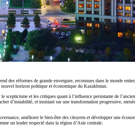
d des réformes de grande envergure, reconnues dans le monde entier, da
e nouvel horizon politique et économique du Kazakhstan.
 le scepticisme et les critiques quant à l’influence persistante de l’anc
cher d’instabilité, et insistant sur une transformation progressive, men
ouvernance, améliorer le bien-être des citoyens et développer une économ
mme un leader respecté dans la région d’Asie centrale.