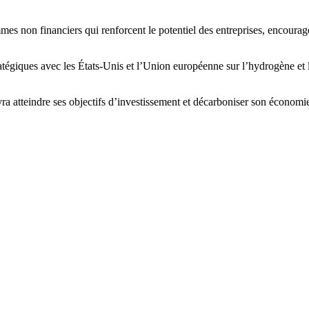
es non financiers qui renforcent le potentiel des entreprises, encourage
égiques avec les États-Unis et l’Union européenne sur l’hydrogène et le
ra atteindre ses objectifs d’investissement et décarboniser son économ