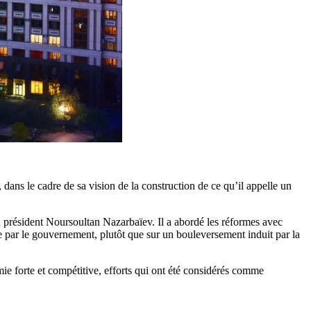
ns le cadre de sa vision de la construction de ce qu’il appelle un
ien président Noursoultan Nazarbaïev. Il a abordé les réformes avec
ée par le gouvernement, plutôt que sur un bouleversement induit par la
ie forte et compétitive, efforts qui ont été considérés comme