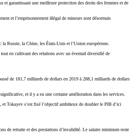
s et garantissant une meilleure protection des droits des femmes et de
èvement et l’emprisonnement illégal de mineurs sont désormais
c la Russie, la Chine, les États-Unis et l’Union européenne.
out en cultivant des relations avec un éventail diversifié de
sé de 181,7 milliards de dollars en 2019 à 288,1 milliards de dollars
nificative, et il y a eu une certaine amélioration dans les services.
et Tokayev s’est fixé l’objectif ambitieux de doubler le PIB d’ici
 de retraite et des prestations d’invalidité. Le salaire minimum reste