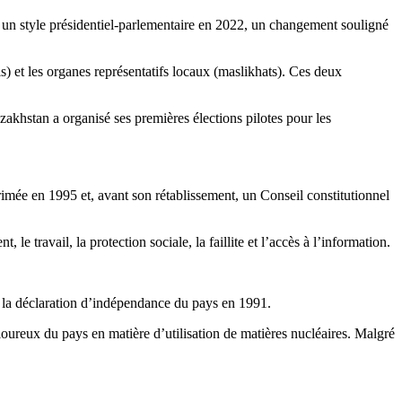
 un style présidentiel-parlementaire en 2022, un changement souligné
s) et les organes représentatifs locaux (maslikhats). Ces deux
zakhstan a organisé ses premières élections pilotes pour les
imée en 1995 et, avant son rétablissement, un Conseil constitutionnel
e travail, la protection sociale, la faillite et l’accès à l’information.
s la déclaration d’indépendance du pays en 1991.
loureux du pays en matière d’utilisation de matières nucléaires. Malgré