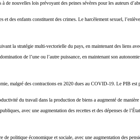
 à de nouvelles lois prévoyant des peines sévères pour les auteurs d’abu
mes et des enfants constituent des crimes. Le harcèlement sexuel, l’enl
vant la stratégie multi-vectorielle du pays, en maintenant des liens ave
 domination de l’une ou l’autre puissance, en maintenant son autonomie t
mie, malgré des contractions en 2020 dues au COVID-19. Le PIB est pas
uctivité du travail dans la production de biens a augmenté de manière sig
bliques, avec une augmentation des recettes et des dépenses de l’État, 
 de politique économique et sociale, avec une augmentation des pensions