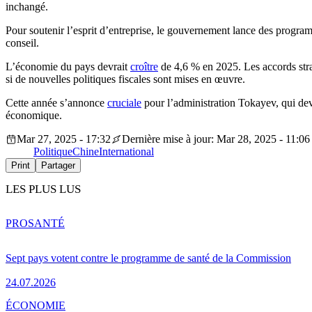
inchangé.
Pour soutenir l’esprit d’entreprise, le gouvernement lance des programm
conseil.
L’économie du pays devrait
croître
de 4,6 % en 2025. Les accords strat
si de nouvelles politiques fiscales sont mises en œuvre.
Cette année s’annonce
cruciale
pour l’administration Tokayev, qui dev
économique.
Mar 27, 2025 - 17:32
Dernière mise à jour: Mar 28, 2025 - 11:06
Politique
Chine
International
Print
Partager
LES PLUS LUS
PRO
SANTÉ
Sept pays votent contre le programme de santé de la Commission
24.07.2026
ÉCONOMIE