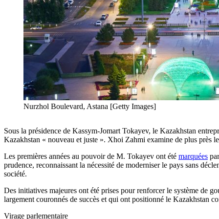
Nurzhol Boulevard, Astana [Getty Images]
Sous la présidence de Kassym-Jomart Tokayev, le Kazakhstan entrepren
Kazakhstan « nouveau et juste ». Xhoi Zahmi examine de plus près l
Les premières années au pouvoir de M. Tokayev ont été
marquées
par
prudence, reconnaissant la nécessité de moderniser le pays sans déclen
société.
Des initiatives majeures ont été prises pour renforcer le système de g
largement couronnés de succès et qui ont positionné le Kazakhstan co
Virage parlementaire