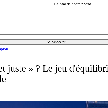
Ga naar de hoofdinhoud
Se connecter
plois
juste » ? Le jeu d'équilibr
le