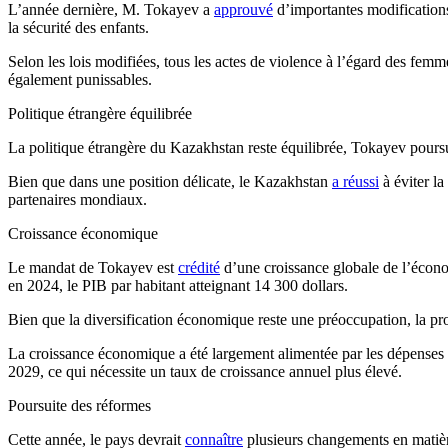
L’année dernière, M. Tokayev a
approuvé
d’importantes modifications
la sécurité des enfants.
Selon les lois modifiées, tous les actes de violence à l’égard des fem
également punissables.
Politique étrangère équilibrée
La politique étrangère du Kazakhstan reste équilibrée, Tokayev poursui
Bien que dans une position délicate, le Kazakhstan
a réussi
à éviter la
partenaires mondiaux.
Croissance économique
Le mandat de Tokayev est
crédité
d’une croissance globale de l’écono
en 2024, le PIB par habitant atteignant 14 300 dollars.
Bien que la diversification économique reste une préoccupation, la prod
La croissance économique a été largement alimentée par les dépenses pu
2029, ce qui nécessite un taux de croissance annuel plus élevé.
Poursuite des réformes
Cette année, le pays devrait
connaître
plusieurs changements en matière