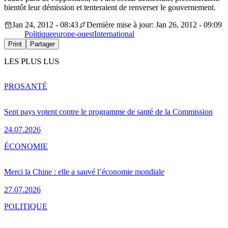
bientôt leur démission et tenteraient de renverser le gouvernement.
Jan 24, 2012 - 08:43
Dernière mise à jour: Jan 26, 2012 - 09:09
Politique
europe-ouest
International
Print
Partager
LES PLUS LUS
PRO
SANTÉ
Sept pays votent contre le programme de santé de la Commission
24.07.2026
ÉCONOMIE
Merci la Chine : elle a sauvé l’économie mondiale
27.07.2026
POLITIQUE