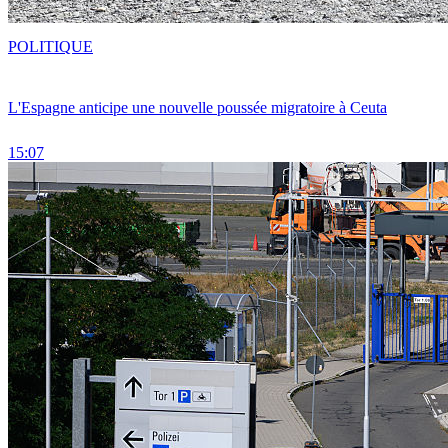
POLITIQUE
L'Espagne anticipe une nouvelle poussée migratoire à Ceuta
15:07