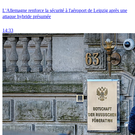
L'Allemagne renforce la sécurité à l'aéroport de Leipzig après une
attaque hybride présumée
14:33