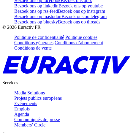
Bezoek ons op facebook
Bezoek ons op x
Bezoek ons op linkedin
Bezoek ons op youtube
Bezoek ons op rss-feed
Bezoek ons op instagram
Bezoek ons op mastodon
Bezoek ons op telegram
Bezoek ons op bluesky
Bezoek ons op threads
©
2026
Euractiv FR
Politique de confidentialité
Politique cookies
Conditions générales
Conditions d’abonnement
Conditions de vente
Services
Media Solutions
Projets publics européens
Evénements
Emplois
Agenda
Communiqués de presse
Members’ Circle