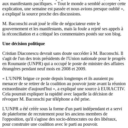
aux manifestants pacifiques. « Tout le monde a semblé accepter cette
explication, une semaine est passée et nous avions presque oublié »,
a expliqué la source proche des discussions.
M. Baconschi avait joué le rôle de négociateur entre le
gouvernement et les manifestants, mais la foule a rejeté ses appels à
la réconciliation et a critiqué les commentaires postés sur son blog.
Une décision politique
Cristian Diaconescu devrait sans doute succéder à M. Baconschi. Il
s'agit de l'un des trois présidents de l'Union nationale pour le progrès
en Roumanie (UNPR) qui a occupé le poste de ministre des affaires
étrangères pendant neuf mois en 2008 et 2009.
« L'UNPR brigue ce poste depuis longtemps et ils auraient pu
menacer de se retirer de la coalition au pouvoir juste avant la réunion
extraordinaire d'aujourd'hui », a expliqué une source à EURACTIV.
Cela pourrait expliquer la rapidité avec laquelle la décision de
révoquer M. Baconschi par téléphone a été prise.
L'UNPR a été créée sous la forme d'un parti indépendant et a servi
de plateforme de recrutement pour les anciens membres de
l'opposition, qu'il s'agisse des socio-démocrates ou des libéraux,
pour construire une coalition avec le parti au pouvoir.