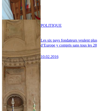
POLITIQUE
Les six pays fondateurs veulent plus
d’Europe y compris sans tous les 28
10.02.2016