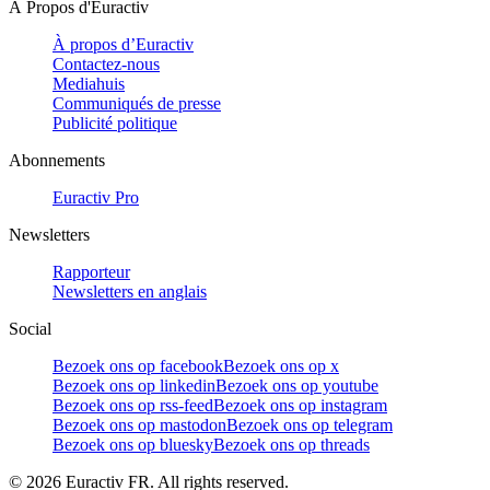
À Propos d'Euractiv
À propos d’Euractiv
Contactez-nous
Mediahuis
Communiqués de presse
Publicité politique
Abonnements
Euractiv Pro
Newsletters
Rapporteur
Newsletters en anglais
Social
Bezoek ons op facebook
Bezoek ons op x
Bezoek ons op linkedin
Bezoek ons op youtube
Bezoek ons op rss-feed
Bezoek ons op instagram
Bezoek ons op mastodon
Bezoek ons op telegram
Bezoek ons op bluesky
Bezoek ons op threads
©
2026
Euractiv FR. All rights reserved.