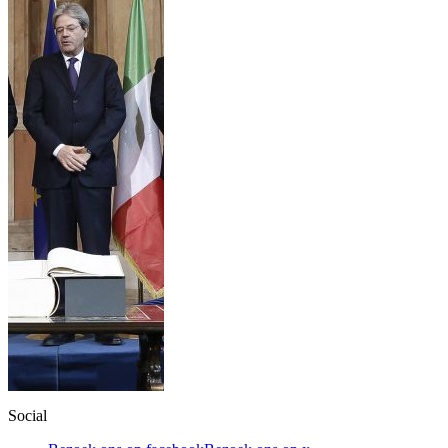
Social