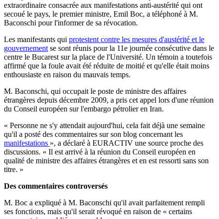
extraordinaire consacrée aux manifestations anti-austérité qui ont
secoué le pays, le premier ministre, Emil Boc, a téléphoné à M.
Baconschi pour l'informer de sa révocation.
Les manifestants qui
protestent contre les mesures d'austérité et le
gouvernement
se sont réunis pour la 11e journée consécutive dans le
centre le Bucarest sur la place de l'Université. Un témoin a toutefois
affirmé que la foule avait été réduite de moitié et qu'elle était moins
enthousiaste en raison du mauvais temps.
M. Baconschi, qui occupait le poste de ministre des affaires
étrangères depuis décembre 2009, a pris cet appel lors d'une réunion
du Conseil européen sur l'embargo pétrolier en Iran.
« Personne ne s'y attendait aujourd'hui, cela fait déjà une semaine
qu'il a posté des commentaires sur son blog concernant les
manifestations
», a déclaré à EURACTIV une source proche des
discussions. « Il est arrivé à la réunion du Conseil européen en
qualité de ministre des affaires étrangères et en est ressorti sans son
titre. »
Des commentaires controversés
M. Boc a expliqué à M. Baconschi qu'il avait parfaitement rempli
ses fonctions, mais qu'il serait révoqué en raison de « certains