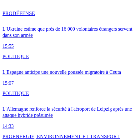
PRO
DÉFENSE
L'Ukraine estime que près de 16 000 volontaires étrangers servent
dans son armée
15:55
POLITIQUE
L'Espagne anticipe une nouvelle poussée migratoire à Ceuta
15:07
POLITIQUE
L'Allemagne renforce la sécurité à l'aéroport de Leipzig après une
attaque hybride présumée
14:33
PRO
ENERGIE, ENVIRONNEMENT ET TRANSPORT