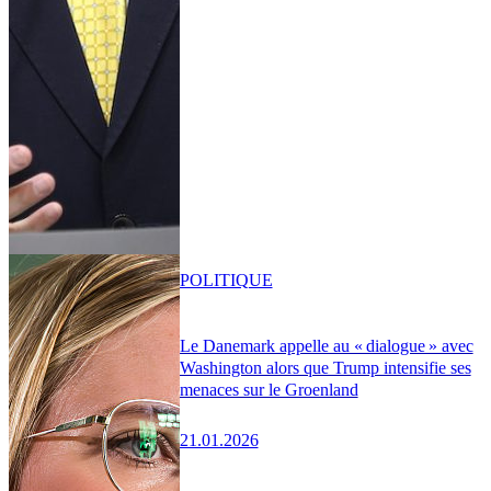
POLITIQUE
Le Danemark appelle au « dialogue » avec
Washington alors que Trump intensifie ses
menaces sur le Groenland
21.01.2026