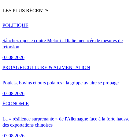
LES PLUS RÉCENTS
POLITIQUE
Sánchez riposte contre Meloni : l'Italie menacée de mesures de
rétorsion
07.08.2026
PRO
AGRICULTURE & ALIMENTATION
Poulets, bovins et ours polaires : la grippe aviaire se propage
07.08.2026
ÉCONOMIE
La « résilience surprenante » de l'Allemagne face à la forte hausse
des exportations chinoises
07.08.2026