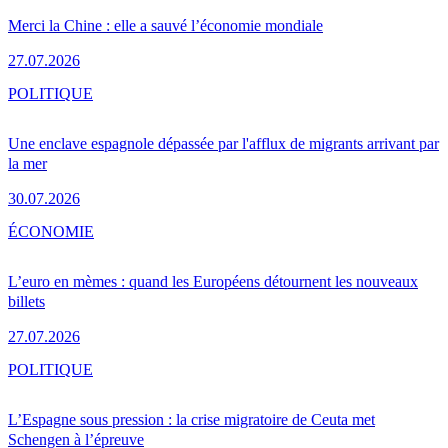
Merci la Chine : elle a sauvé l’économie mondiale
27.07.2026
POLITIQUE
Une enclave espagnole dépassée par l'afflux de migrants arrivant par
la mer
30.07.2026
ÉCONOMIE
L’euro en mèmes : quand les Européens détournent les nouveaux
billets
27.07.2026
POLITIQUE
L’Espagne sous pression : la crise migratoire de Ceuta met
Schengen à l’épreuve