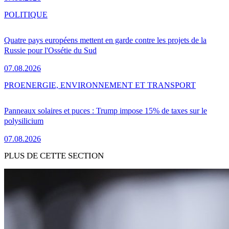
POLITIQUE
Quatre pays européens mettent en garde contre les projets de la
Russie pour l'Ossétie du Sud
07.08.2026
PRO
ENERGIE, ENVIRONNEMENT ET TRANSPORT
Panneaux solaires et puces : Trump impose 15% de taxes sur le
polysilicium
07.08.2026
PLUS DE CETTE SECTION