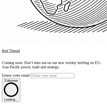
Red Thread
Coming soon: Don’t miss out on our new weekly briefing on EU-
Asia Pacific power, trade and strategy.
Entrez votre email
S'abonner
Loading...