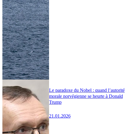
Le paradoxe du Nobel : quand l’autorité
morale norvégienne se heurte à Donald
Trump
21.01.2026