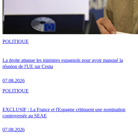
POLITIQUE
La droite attaque les ministres espagnols pour avoir manqué la
réunion de l'UE sur Ceuta
07.08.2026
POLITIQUE
EXCLUSIF : La France et l'Espagne critiquent une nomination
controversée au SEAE
07.08.2026