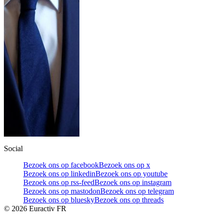
Social
Bezoek ons op facebook
Bezoek ons op x
Bezoek ons op linkedin
Bezoek ons op youtube
Bezoek ons op rss-feed
Bezoek ons op instagram
Bezoek ons op mastodon
Bezoek ons op telegram
Bezoek ons op bluesky
Bezoek ons op threads
©
2026
Euractiv FR