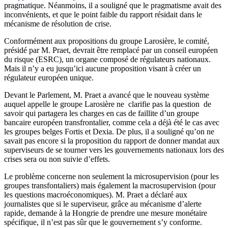
pragmatique. Néanmoins, il a souligné que le pragmatisme avait des
inconvénients, et que le point faible du rapport résidait dans le
mécanisme de résolution de crise.
Conformément aux propositions du groupe Larosière, le comité,
présidé par M. Praet, devrait être remplacé par un conseil européen
du risque (ESRC), un organe composé de régulateurs nationaux.
Mais il n’y a eu jusqu’ici aucune proposition visant à créer un
régulateur européen unique.
Devant le Parlement, M. Praet a avancé que le nouveau système
auquel appelle le groupe Larosière ne clarifie pas la question de
savoir qui partagera les charges en cas de faillite d’un groupe
bancaire européen transfrontalier, comme cela a déjà été le cas avec
les groupes belges Fortis et Dexia. De plus, il a souligné qu’on ne
savait pas encore si la proposition du rapport de donner mandat aux
superviseurs de se tourner vers les gouvernements nationaux lors des
crises sera ou non suivie d’effets.
Le problème concerne non seulement la microsupervision (pour les
groupes transfontaliers) mais également la macrosupervision (pour
les questions macroéconomiques). M. Praet a déclaré aux
journalistes que si le superviseur, grâce au mécanisme d’alerte
rapide, demande à la Hongrie de prendre une mesure monétaire
spécifique, il n’est pas sûr que le gouvernement s’y conforme.