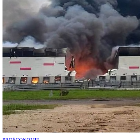
PRO
ÉCONOMIE