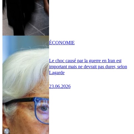
ÉCONOMIE
Le choc causé par la guerre en Iran est
important mais ne devrait pas durer, selon
Lagarde
23.06.2026