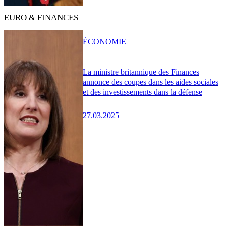
EURO & FINANCES
ÉCONOMIE
La ministre britannique des Finances
annonce des coupes dans les aides sociales
et des investissements dans la défense
27.03.2025