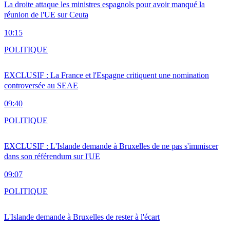
La droite attaque les ministres espagnols pour avoir manqué la
réunion de l'UE sur Ceuta
10:15
POLITIQUE
EXCLUSIF : La France et l'Espagne critiquent une nomination
controversée au SEAE
09:40
POLITIQUE
EXCLUSIF : L'Islande demande à Bruxelles de ne pas s'immiscer
dans son référendum sur l'UE
09:07
POLITIQUE
L'Islande demande à Bruxelles de rester à l'écart