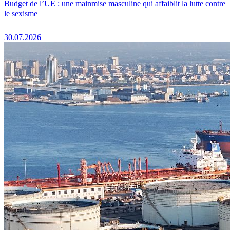
Budget de l’UE : une mainmise masculine qui affaiblit la lutte contre
le sexisme
30.07.2026