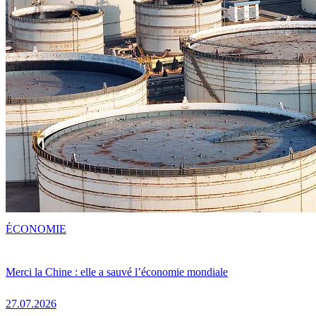
ÉCONOMIE
Merci la Chine : elle a sauvé l’économie mondiale
27.07.2026