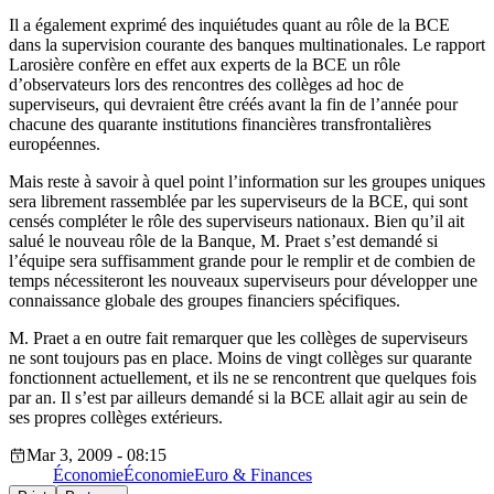
Il a également exprimé des inquiétudes quant au rôle de la BCE
dans la supervision courante des banques multinationales. Le rapport
Larosière confère en effet aux experts de la BCE un rôle
d’observateurs lors des rencontres des collèges ad hoc de
superviseurs, qui devraient être créés avant la fin de l’année pour
chacune des quarante institutions financières transfrontalières
européennes.
Mais reste à savoir à quel point l’information sur les groupes uniques
sera librement rassemblée par les superviseurs de la BCE, qui sont
censés compléter le rôle des superviseurs nationaux. Bien qu’il ait
salué le nouveau rôle de la Banque, M. Praet s’est demandé si
l’équipe sera suffisamment grande pour le remplir et de combien de
temps nécessiteront les nouveaux superviseurs pour développer une
connaissance globale des groupes financiers spécifiques.
M. Praet a en outre fait remarquer que les collèges de superviseurs
ne sont toujours pas en place. Moins de vingt collèges sur quarante
fonctionnent actuellement, et ils ne se rencontrent que quelques fois
par an. Il s’est par ailleurs demandé si la BCE allait agir au sein de
ses propres collèges extérieurs.
Mar 3, 2009 - 08:15
Économie
Économie
Euro & Finances