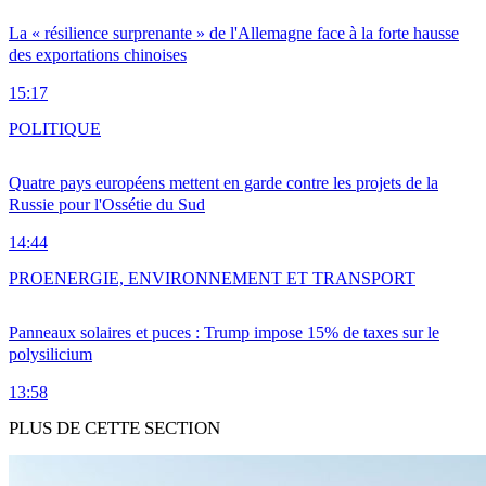
La « résilience surprenante » de l'Allemagne face à la forte hausse
des exportations chinoises
15:17
POLITIQUE
Quatre pays européens mettent en garde contre les projets de la
Russie pour l'Ossétie du Sud
14:44
PRO
ENERGIE, ENVIRONNEMENT ET TRANSPORT
Panneaux solaires et puces : Trump impose 15% de taxes sur le
polysilicium
13:58
PLUS DE CETTE SECTION