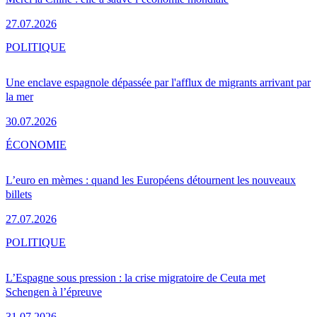
27.07.2026
POLITIQUE
Une enclave espagnole dépassée par l'afflux de migrants arrivant par
la mer
30.07.2026
ÉCONOMIE
L’euro en mèmes : quand les Européens détournent les nouveaux
billets
27.07.2026
POLITIQUE
L’Espagne sous pression : la crise migratoire de Ceuta met
Schengen à l’épreuve
31.07.2026