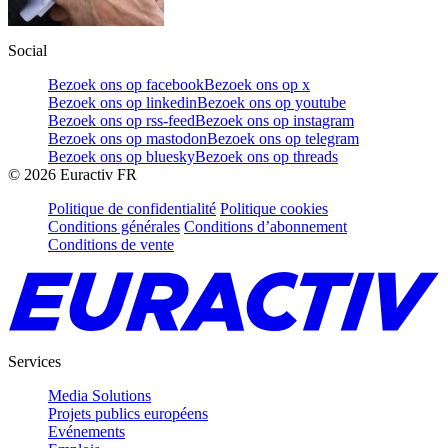
Social
Bezoek ons op facebook
Bezoek ons op x
Bezoek ons op linkedin
Bezoek ons op youtube
Bezoek ons op rss-feed
Bezoek ons op instagram
Bezoek ons op mastodon
Bezoek ons op telegram
Bezoek ons op bluesky
Bezoek ons op threads
©
2026
Euractiv FR
Politique de confidentialité
Politique cookies
Conditions générales
Conditions d’abonnement
Conditions de vente
Services
Media Solutions
Projets publics européens
Evénements