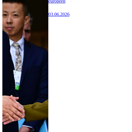
européen
03.06.2026