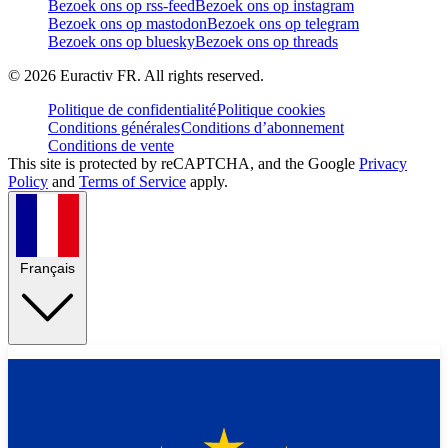
Bezoek ons op rss-feed
Bezoek ons op instagram
Bezoek ons op mastodon
Bezoek ons op telegram
Bezoek ons op bluesky
Bezoek ons op threads
©
2026
Euractiv FR. All rights reserved.
Politique de confidentialité
Politique cookies
Conditions générales
Conditions d’abonnement
Conditions de vente
This site is protected by reCAPTCHA, and the Google
Privacy
Policy
and
Terms of Service
apply.
Français