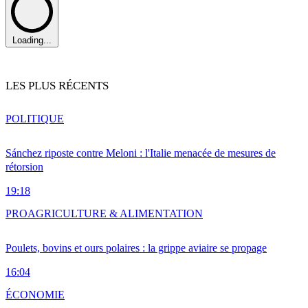
Loading...
LES PLUS RÉCENTS
POLITIQUE
Sánchez riposte contre Meloni : l'Italie menacée de mesures de
rétorsion
19:18
PRO
AGRICULTURE & ALIMENTATION
Poulets, bovins et ours polaires : la grippe aviaire se propage
16:04
ÉCONOMIE