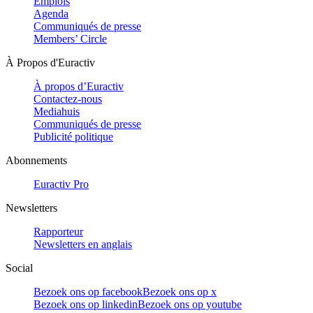
Emplois
Agenda
Communiqués de presse
Members’ Circle
À Propos d'Euractiv
À propos d’Euractiv
Contactez-nous
Mediahuis
Communiqués de presse
Publicité politique
Abonnements
Euractiv Pro
Newsletters
Rapporteur
Newsletters en anglais
Social
Bezoek ons op facebook
Bezoek ons op x
Bezoek ons op linkedin
Bezoek ons op youtube