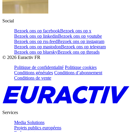
Social
Bezoek ons op facebook
Bezoek ons op x
Bezoek ons op linkedin
Bezoek ons op youtube
Bezoek ons op rss-feed
Bezoek ons op instagram
Bezoek ons op mastodon
Bezoek ons op telegram
Bezoek ons op bluesky
Bezoek ons op threads
©
2026
Euractiv FR
Politique de confidentialité
Politique cookies
Conditions générales
Conditions d’abonnement
Conditions de vente
Services
Media Solutions
Projets publics européens