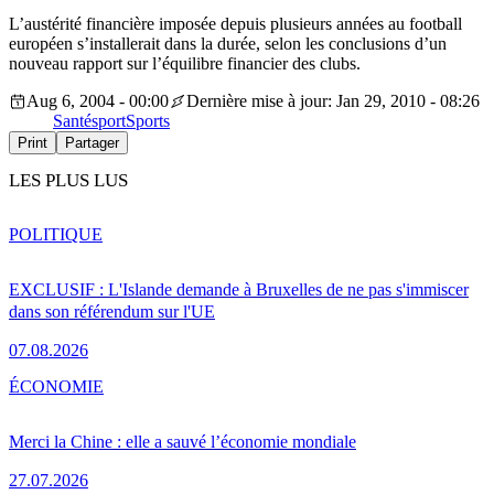
L’austérité financière imposée depuis plusieurs années au football
européen s’installerait dans la durée, selon les conclusions d’un
nouveau rapport sur l’équilibre financier des clubs.
Aug 6, 2004 - 00:00
Dernière mise à jour: Jan 29, 2010 - 08:26
Santé
sport
Sports
Print
Partager
LES PLUS LUS
POLITIQUE
EXCLUSIF : L'Islande demande à Bruxelles de ne pas s'immiscer
dans son référendum sur l'UE
07.08.2026
ÉCONOMIE
Merci la Chine : elle a sauvé l’économie mondiale
27.07.2026