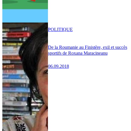
POLITIQUE
De la Roumanie au Finistère, exil et succès
sportifs de Roxana Maracineanu
06.09.2018