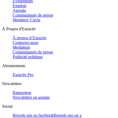
Evénements
Emplois
Agenda
Communiqués de presse
Members’ Circle
À Propos d'Euractiv
À propos d’Euractiv
Contactez-nous
Mediahuis
Communiqués de presse
Publicité politique
Abonnements
Euractiv Pro
Newsletters
Rapporteur
Newsletters en anglais
Social
Bezoek ons op facebook
Bezoek ons op x