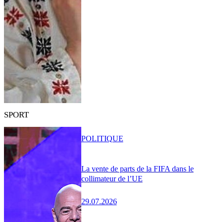
SPORT
POLITIQUE
La vente de parts de la FIFA dans le
collimateur de l’UE
29.07.2026