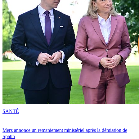
SANTÉ
Merz annonce un remaniement ministériel après la démission de
Spahn