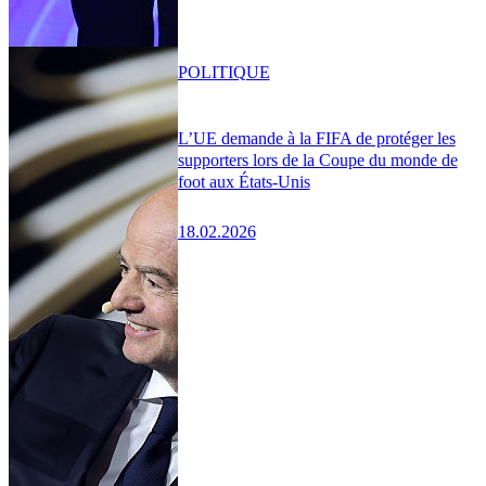
POLITIQUE
L’UE demande à la FIFA de protéger les
supporters lors de la Coupe du monde de
foot aux États-Unis
18.02.2026