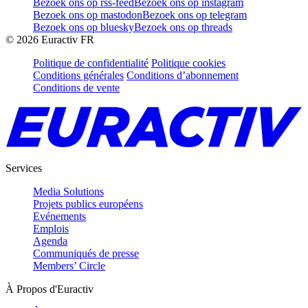
Bezoek ons op rss-feed
Bezoek ons op instagram
Bezoek ons op mastodon
Bezoek ons op telegram
Bezoek ons op bluesky
Bezoek ons op threads
©
2026
Euractiv FR
Politique de confidentialité
Politique cookies
Conditions générales
Conditions d’abonnement
Conditions de vente
Services
Media Solutions
Projets publics européens
Evénements
Emplois
Agenda
Communiqués de presse
Members’ Circle
À Propos d'Euractiv