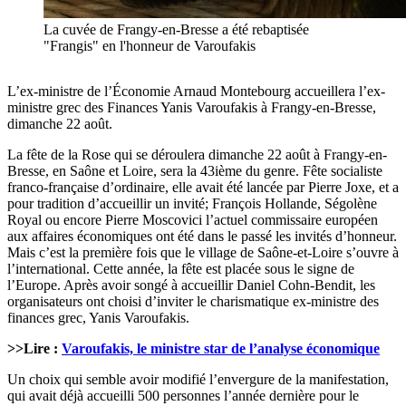
La cuvée de Frangy-en-Bresse a été rebaptisée
"Frangis" en l'honneur de Varoufakis
L’ex-ministre de l’Économie Arnaud Montebourg accueillera l’ex-
ministre grec des Finances Yanis Varoufakis à Frangy-en-Bresse,
dimanche 22 août.
La fête de la Rose qui se déroulera dimanche 22 août à Frangy-en-
Bresse, en Saône et Loire, sera la 43ième du genre. Fête socialiste
franco-française d’ordinaire, elle avait été lancée par Pierre Joxe, et a
pour tradition d’accueillir un invité; François Hollande, Ségolène
Royal ou encore Pierre Moscovici l’actuel commissaire européen
aux affaires économiques ont été dans le passé les invités d’honneur.
Mais c’est la première fois que le village de Saône-et-Loire s’ouvre à
l’international. Cette année, la fête est placée sous le signe de
l’Europe. Après avoir songé à accueillir Daniel Cohn-Bendit, les
organisateurs ont choisi d’inviter le charismatique ex-ministre des
finances grec, Yanis Varoufakis.
>>Lire :
Varoufakis, le ministre star de l’analyse économique
Un choix qui semble avoir modifié l’envergure de la manifestation,
qui avait déjà accueilli 500 personnes l’année dernière pour le