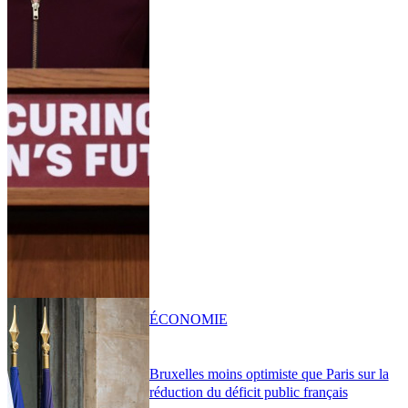
ÉCONOMIE
Bruxelles moins optimiste que Paris sur la
réduction du déficit public français