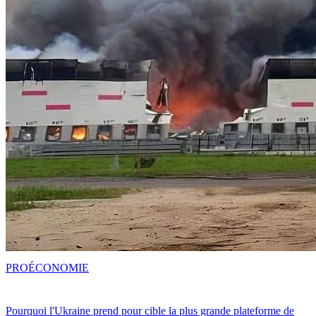
PRO
ÉCONOMIE
Pourquoi l'Ukraine prend pour cible la plus grande plateforme de