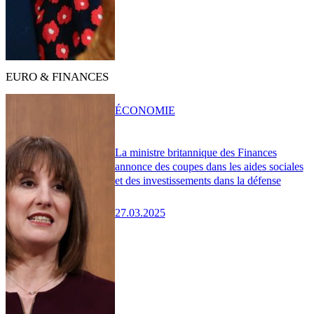
EURO & FINANCES
ÉCONOMIE
La ministre britannique des Finances
annonce des coupes dans les aides sociales
et des investissements dans la défense
27.03.2025