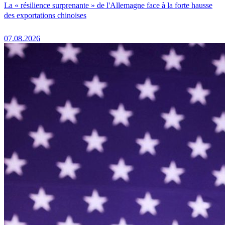
La « résilience surprenante » de l'Allemagne face à la forte hausse
des exportations chinoises
07.08.2026