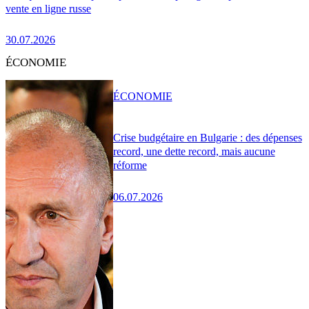
vente en ligne russe
30.07.2026
ÉCONOMIE
ÉCONOMIE
Crise budgétaire en Bulgarie : des dépenses
record, une dette record, mais aucune
réforme
06.07.2026