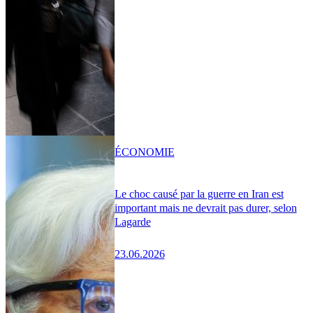
ÉCONOMIE
Le choc causé par la guerre en Iran est
important mais ne devrait pas durer, selon
Lagarde
23.06.2026