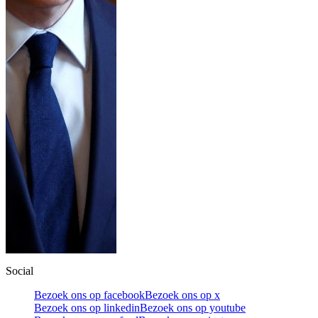
Social
Bezoek ons op facebook
Bezoek ons op x
Bezoek ons op linkedin
Bezoek ons op youtube