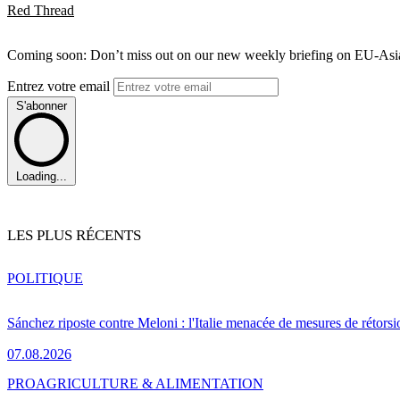
Red Thread
Coming soon: Don’t miss out on our new weekly briefing on EU-Asia 
Entrez votre email
S'abonner
Loading...
LES PLUS RÉCENTS
POLITIQUE
Sánchez riposte contre Meloni : l'Italie menacée de mesures de rétorsi
07.08.2026
PRO
AGRICULTURE & ALIMENTATION