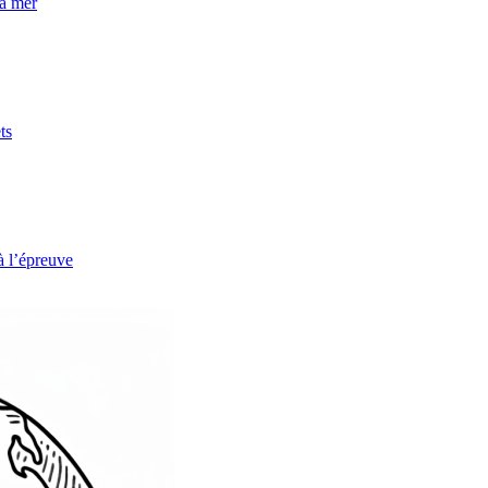
la mer
ts
à l’épreuve