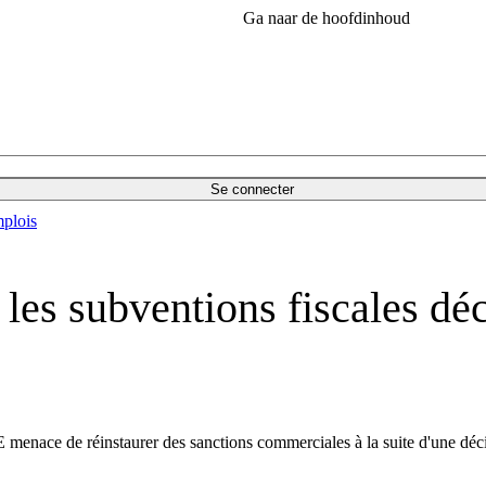
Ga naar de hoofdinhoud
Se connecter
plois
es subventions fiscales déc
l'UE menace de réinstaurer des sanctions commerciales à la suite d'une d