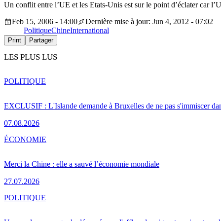
Un conflit entre l’UE et les Etats-Unis est sur le point d’éclater car
Feb 15, 2006 - 14:00
Dernière mise à jour: Jun 4, 2012 - 07:02
Politique
Chine
International
Print
Partager
LES PLUS LUS
POLITIQUE
EXCLUSIF : L'Islande demande à Bruxelles de ne pas s'immiscer dan
07.08.2026
ÉCONOMIE
Merci la Chine : elle a sauvé l’économie mondiale
27.07.2026
POLITIQUE