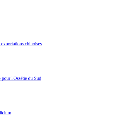
s exportations chinoises
e pour l'Ossétie du Sud
licium