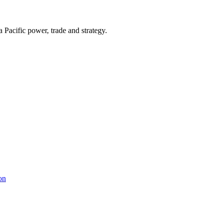
Pacific power, trade and strategy.
on