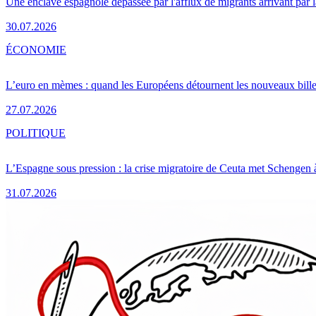
Une enclave espagnole dépassée par l'afflux de migrants arrivant par 
30.07.2026
ÉCONOMIE
L’euro en mèmes : quand les Européens détournent les nouveaux bille
27.07.2026
POLITIQUE
L’Espagne sous pression : la crise migratoire de Ceuta met Schengen 
31.07.2026