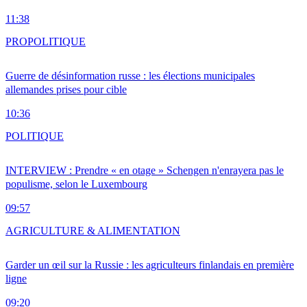
11:38
PRO
POLITIQUE
Guerre de désinformation russe : les élections municipales
allemandes prises pour cible
10:36
POLITIQUE
INTERVIEW : Prendre « en otage » Schengen n'enrayera pas le
populisme, selon le Luxembourg
09:57
AGRICULTURE & ALIMENTATION
Garder un œil sur la Russie : les agriculteurs finlandais en première
ligne
09:20