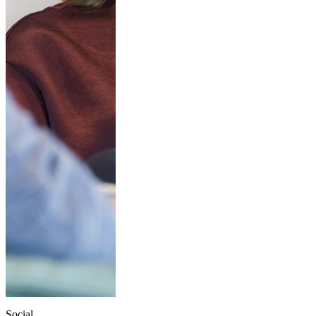
Social