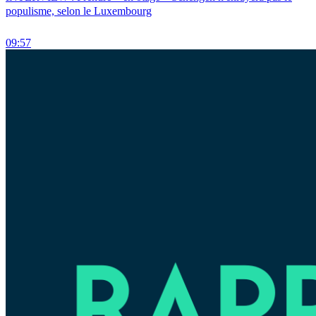
populisme, selon le Luxembourg
09:57