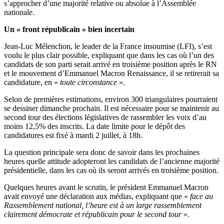
s’approcher d’une majorité relative ou absolue à l’Assemblée
nationale.
Un « front républicain » bien incertain
Jean-Luc Mélenchon, le leader de la France insoumise (LFI), s’est
voulu le plus clair possible, expliquant que dans les cas où l’un des
candidats de son parti serait arrivé en troisième position après le RN
et le mouvement d’Emmanuel Macron Renaissance, il se retirerait sa
candidature, en «
toute circonstance
».
Selon de premières estimations, environ 300 triangulaires pourraient
se dessiner dimanche prochain. Il est nécessaire pour se maintenir au
second tour des élections législatives de rassembler les voix d’au
moins 12,5% des inscrits. La date limite pour le dépôt des
candidatures est fixé à mardi 2 juillet, à 18h.
La question principale sera donc de savoir dans les prochaines
heures quelle attitude adopteront les candidats de l’ancienne majorité
présidentielle, dans les cas où ils seront arrivés en troisième position.
Quelques heures avant le scrutin, le président Emmanuel Macron
avait envoyé une déclaration aux médias, expliquant que «
face au
Rassemblement national, l’heure est à un large rassemblement
clairement démocrate et républicain pour le second tour
».