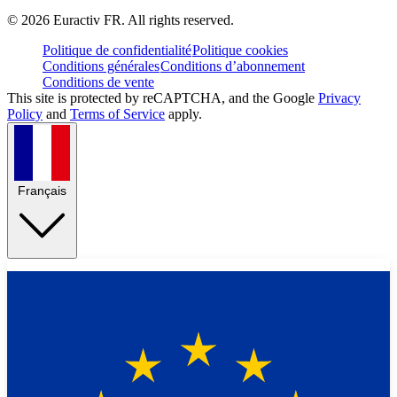
©
2026
Euractiv FR. All rights reserved.
Politique de confidentialité
Politique cookies
Conditions générales
Conditions d’abonnement
Conditions de vente
This site is protected by reCAPTCHA, and the Google
Privacy
Policy
and
Terms of Service
apply.
Français