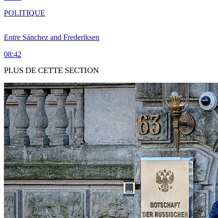
POLITIQUE
Entre Sánchez and Frederiksen
08:42
PLUS DE CETTE SECTION