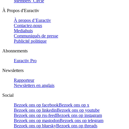
Members’ Circle
À Propos d'Euractiv
À propos d’Euractiv
Contactez-nous
Mediahuis
Communiqués de presse
Publicité politique
Abonnements
Euractiv Pro
Newsletters
Rapporteur
Newsletters en anglais
Social
Bezoek ons op facebook
Bezoek ons op x
Bezoek ons op linkedin
Bezoek ons op youtube
Bezoek ons op rss-feed
Bezoek ons op instagram
Bezoek ons op mastodon
Bezoek ons op telegram
Bezoek ons op bluesky
Bezoek ons op threads