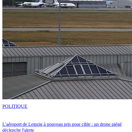
POLITIQUE
L'aéroport de Leipzig à nouveau pris pour cible : un drone piégé
déclenche l'alerte