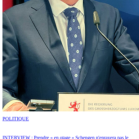
POLITIQUE
INTERVIEW : Prendre « en otage » Schengen n'enrayera pas le